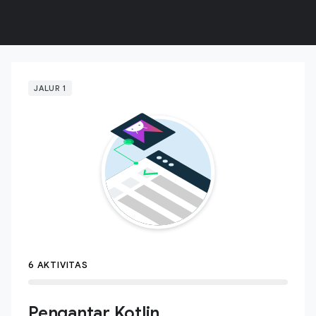
JALUR 1
6 AKTIVITAS
Pengantar Kotlin