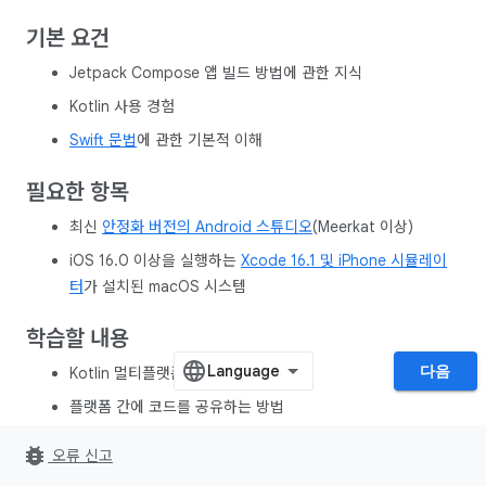
기본 요건
Jetpack Compose 앱 빌드 방법에 관한 지식
Kotlin 사용 경험
Swift 문법
에 관한 기본적 이해
필요한 항목
최신
안정화 버전의 Android 스튜디오
(Meerkat 이상)
iOS 16.0 이상을 실행하는
Xcode 16.1 및 iPhone 시뮬레이
터
가 설치된 macOS 시스템
학습할 내용
다음
Kotlin 멀티플랫폼의 기본사항 이해
플랫폼 간에 코드를 공유하는 방법
Android 및 iOS에서 공유 코드를 연결하는 방법
bug_report
오류 신고