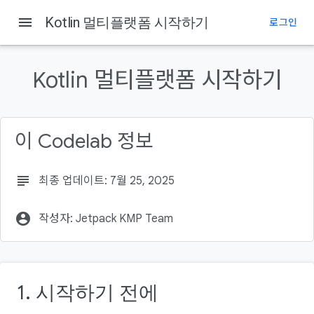
Android Developers
menu
Kotlin 멀티플랫폼 시작하기
로그인
이 페이지의 내용
1. 시작하기 전에
Kotlin 멀티플랫폼 시작하기
기본 요건
필요한 항목
학습할 내용
이 Codelab 정보
2. 설정
subject
최종 업데이트: 7월 25, 2025
account_circle
작성자: Jetpack KMP Team
1. 시작하기 전에