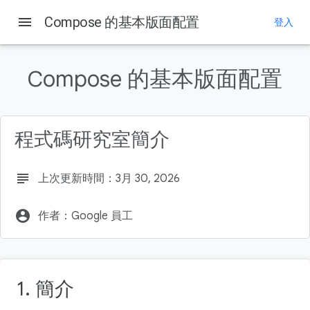
menu
Compose 的基本版面配置
登入
這個頁面中的內容
1. 簡介
Compose 的基本版面配置
課程內容
軟硬體需求
建構項目
程式碼研究室簡介
2. 開始設定
subject
上次更新時間：3月 30, 2026
account_circle
作者：Google 員工
1. 簡介