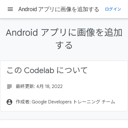
menu
Android アプリに画像を追加する
ログイン
このページの内容
概要
Android アプリに画像を追加
前提条件
学習内容
する
作成するアプリの概要
必要なもの
この Codelab について
subject
最終更新: 4月 18, 2022
account_circle
作成者: Google Developers トレーニング チーム