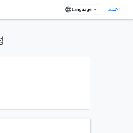
로그인
성