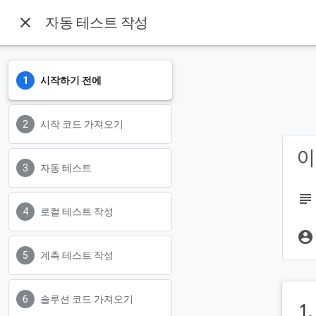
close
자동 테스트 작성
Android Developers
시작하기 전에
시작 코드 가져오기
이
자동 테스트
subject
로컬 테스트 작성
account_circle
계측 테스트 작성
솔루션 코드 가져오기
1