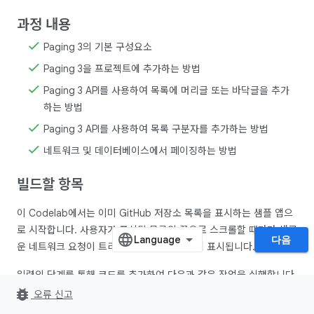
과정 내용
Paging 3의 기본 구성요소
Paging 3을 프로젝트에 추가하는 방법
Paging 3 API를 사용하여 목록에 머리글 또는 바닥글을 추가
하는 방법
Paging 3 API를 사용하여 목록 구분자를 추가하는 방법
네트워크 및 데이터베이스에서 페이징하는 방법
빌드할 항목
이 Codelab에서는 이미 GitHub 저장소 목록을 표시하는 샘플 앱으
로 시작합니다. 사용자가 표시된 목록의 끝으로 스크롤할 때마다 새로
다음
운 네트워크 요청이 트리거되고 결과가 화면에 표시됩니다.
일련의 단계를 통해 코드를 추가하여 다음과 같은 작업을 실행합니다.
bug_report
오류 신고
Paging 라이브러리
구성요소로 이전