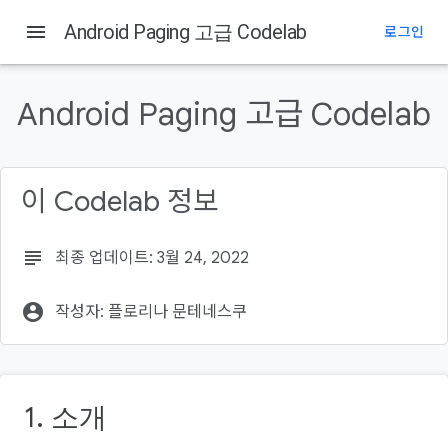
menu
Android Paging 고급 Codelab
로그인
이 페이지의 내용
소개
Android Paging 고급 Codelab
학습 내용
빌드할 항목
필요한 항목
이 Codelab 정보
환경 설정
subject
최종 업데이트: 3월 24, 2022
account_circle
작성자: 플로리나 문테네스쿠
1. 소개