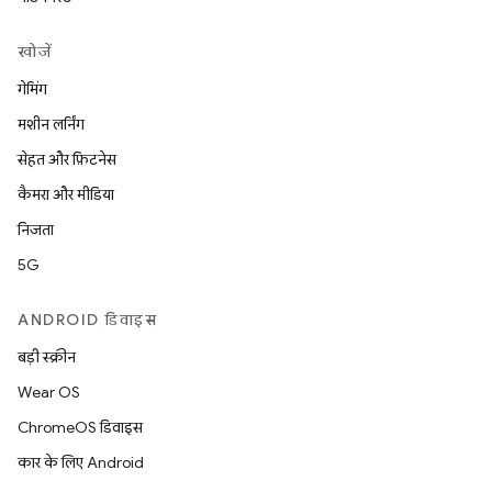
खोजें
गेमिंग
मशीन लर्निंग
सेहत और फ़िटनेस
कैमरा और मीडिया
निजता
5G
ANDROID डिवाइस
बड़ी स्क्रीन
Wear OS
ChromeOS डिवाइस
कार के लिए Android