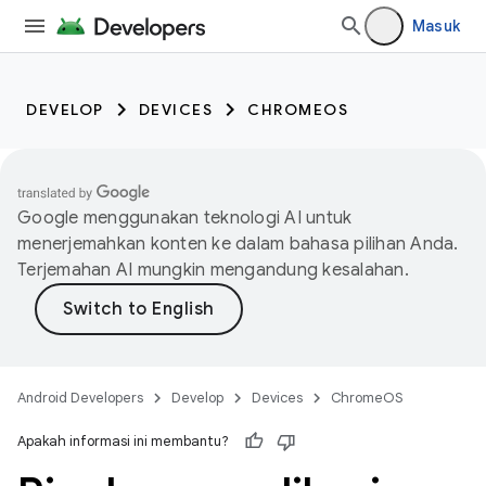
Masuk
DEVELOP
DEVICES
CHROMEOS
Google menggunakan teknologi AI untuk
menerjemahkan konten ke dalam bahasa pilihan Anda.
Terjemahan AI mungkin mengandung kesalahan.
Android Developers
Develop
Devices
ChromeOS
Apakah informasi ini membantu?