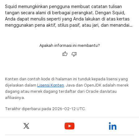
Squid memungkinkan pengguna membuat catatan tulisan
tangan secara alami di berbagai perangkat. Dengan Squid,
Anda dapat menulis seperti yang Anda lakukan di atas kertas
menggunakan pena aktif, stilus pasif, atau jari, dan menandai
PDF dengan mudah untuk mengisi formulir, mengedit/menilai
makalah, atau menandatangani dokumen.
Apakah informasi ini membantu?
Konten dan contoh kode di halaman ini tunduk kepada lisensi yang
dijelaskan dalam
Lisensi Konten
. Java dan OpenJDK adalah merek
dagang atau merek dagang terdaftar dari Oracle dan/atau
afiliasinya.
Terakhir diperbarui pada 2026-02-12 UTC.