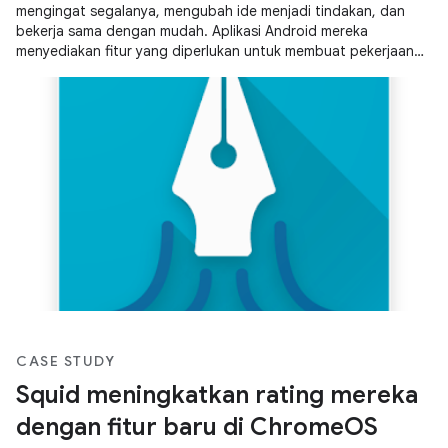
mengingat segalanya, mengubah ide menjadi tindakan, dan
bekerja sama dengan mudah. Aplikasi Android mereka
menyediakan fitur yang diperlukan untuk membuat pekerjaan
tetap rapi, membuat dan menyimpan catatan, serta
berkolaborasi dengan pengguna lain.
CASE STUDY
Squid meningkatkan rating mereka
dengan fitur baru di ChromeOS