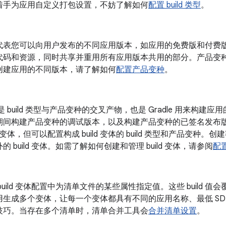
着手为应用自定义打包设置，不妨了解如何
配置 build 类型
。
代表您可以向用户发布的不同应用版本，如应用的免费版和付费
代码和资源，同时共享并重用所有应用版本共用的部分。产品变
创建应用的不同版本，请了解如何
配置产品变种
。
变体是 build 类型与产品变种的交叉产物，也是 Gradle 用来构建应
期间构建产品变种的调试版本，以及构建产品变种的已签名发布
ld 变体，但可以配置构成 build 变体的 build 类型和产品变种。创
的 build 变体。如需了解如何创建和管理 build 变体，请参阅
配置
build 变体配置中为清单文件的某些属性指定值。这些 build 
生成多个变体，让每一个变体都具有不同的应用名称、最低 SDK 
技巧。当存在多个清单时，清单合并工具会
合并清单设置
。