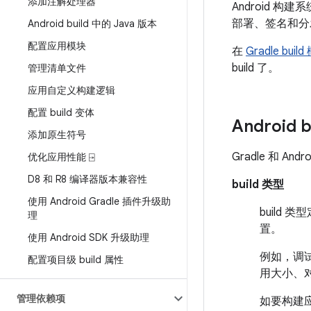
添加注解处理器
Android 构
部署、签名和分
Android build 中的 Java 版本
配置应用模块
在
Gradle buil
build 了。
管理清单文件
应用自定义构建逻辑
配置 build 变体
Android 
添加原生符号
Gradle 和 An
优化应用性能 ⍈
D8 和 R8 编译器版本兼容性
build 类型
使用 Android Gradle 插件升级助
build
理
置。
使用 Android SDK 升级助理
例如，调试
配置项目级 build 属性
用大小、
管理依赖项
如要构建应用