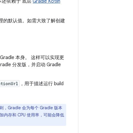
 脚本还依赖于 底层
Gradle Kotlin
充合理的默认值。如需大致了解创建
adle 本身。 这样可以实现更
dle 分发版，并启动 Gradle
utionUrl
，用于描述运行 build
adle 会为每个 Gradle 版本
加内存和 CPU 使用率，可能会降低