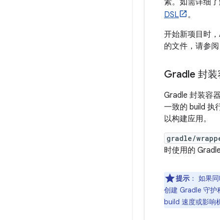
素。如需详细了解 A
DSL
。
开始新项目时，A
的文件，请参
Gradle 
Gradle 封装容器
一致的 buil
以构建应用。
gradle/wrapp
时使用的 Gradl
提示
：
如果同时
创建 Gradle 
build 速度或