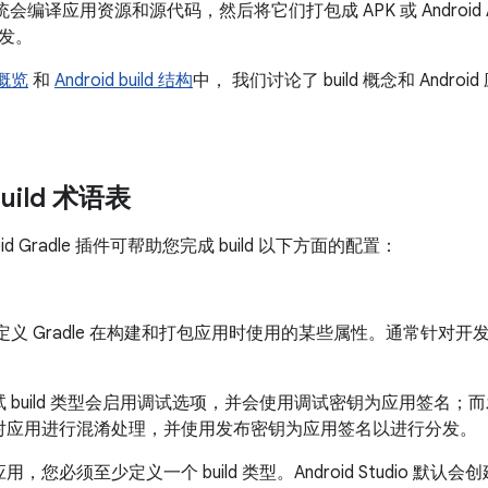
建系统会编译应用资源和源代码，然后将它们打包成 APK 或 Android A
发。
d 概览
和
Android build 结构
中， 我们讨论了 build 概念和 Andr
build 术语表
droid Gradle 插件可帮助您完成 build 以下方面的配置：
 类型定义 Gradle 在构建和打包应用时使用的某些属性。通常针
 build 类型会启用调试选项，并会使用调试密钥为应用签名；而发布
对应用进行混淆处理，并使用发布密钥为应用签名以进行分发。
，您必须至少定义一个 build 类型。Android Studio 默认会创建调