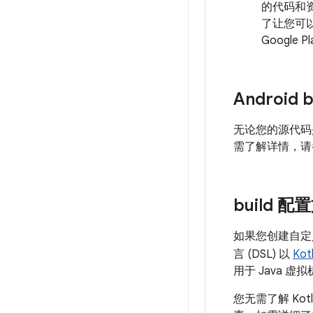
的代码和
了让您可
Google
Android 
无论您的源代码是用
需了解详情，请参阅 
build 配
如果您创建自定义
言 (DSL) 以
Kot
用于 Java 虚拟
您无需了解 Kotl