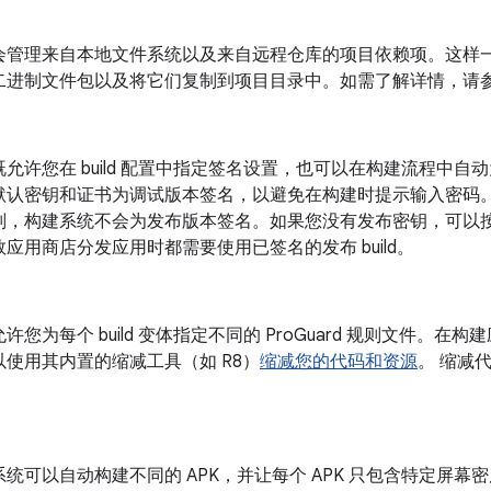
会管理来自本地文件系统以及来自远程仓库的项目依赖项。这样
二进制文件包以及将它们复制到项目目录中。如需了解详情，请
允许您在 build 配置中指定签名设置，也可以在构建流程中
认密钥和证书为调试版本签名，以避免在构建时提示输入密码。除非
则，构建系统不会为发布版本签名。如果您没有发布密钥，可以
应用商店分发应用时都需要使用已签名的发布 build。
许您为每个 build 变体指定不同的 ProGuard 规则文件。
以使用其内置的缩减工具（如 R8）
缩减您的代码和资源
。 缩减代
。
统可以自动构建不同的 APK，并让每个 APK 只包含特定屏幕密度