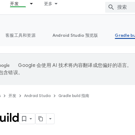
开发
更多
客服工具和资源
Android Studio 预览版
Gradle b
Google 会使用 AI 技术将内容翻译成您偏好的语言。
能包含错误。
s
开发
Android Studio
Gradle build 指南
ild