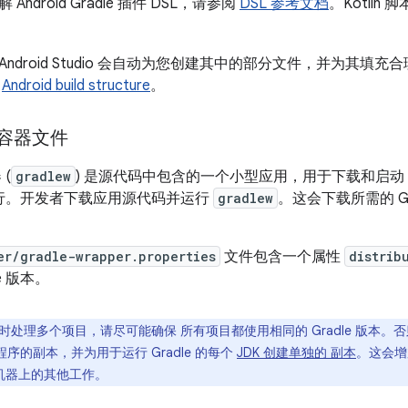
ndroid Gradle 插件 DSL，请参阅
DSL 参考文档
。Kotlin
ndroid Studio 会自动为您创建其中的部分文件，并为其填
阅
Android build structure
。
封装容器文件
 (
gradlew
) 是源代码中包含的一个小型应用，用于下载和启动 Gr
d 执行。开发者下载应用源代码并运行
gradlew
。这会下载所需的 Gra
er/gradle-wrapper.properties
文件包含一个属性
distrib
e 版本。
处理多个项目，请尽可能确保 所有项目都使用相同的 Gradle 版本。否则，Gr
守护程序的副本，并为用于运行 Gradle 的每个
JDK 创建单独的 副本
。这会增
影响机器上的其他工作。