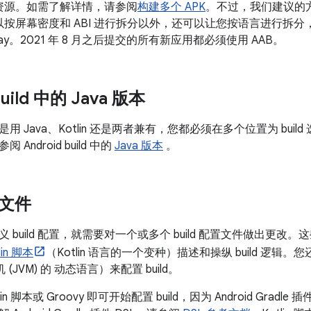
资源。如需了解详情，请参阅
构建多个 APK
。不过，我们建议的方
以按屏幕密度和 ABI 进行拆分以外，还可以让您按语言进行拆
 Play。2021 年 8 月之后提交的所有新应用都必须使用 AAB。
build 中的 Java 版本
 Java、Kotlin 还是两者兼有，您都必须在多个位置为 build 选
Android build 中的
Java 版本
。
置文件
 build 配置，就需要对一个或多个 build 配置文件做出更改
lin 脚本
（Kotlin 语言的一个变种）描述和操纵 build 逻辑
机 (JVM) 的 动态语言）来配置 build。
in 脚本或 Groovy 即可开始配置 build，因为 Android Grad