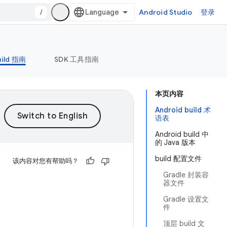
/
Android Studio
登录
uild 指南
SDK 工具指南
本页内容
Android build 术
语表
Android build 中
的 Java 版本
build 配置文件
该内容对您有帮助吗？
Gradle 封装容
器文件
Gradle 设置文
件
顶层 build 文