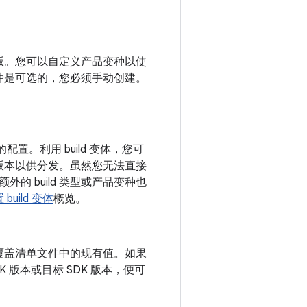
版。您可以自定义产品变种以使
种是可选的，您必须手动创建。
用的配置。利用 build 变体，您可
版本以供分发。虽然您无法直接
建额外的 build 类型或产品变种也
 build 变体
概览。
值会覆盖清单文件中的现有值。如果
版本或目标 SDK 版本，便可