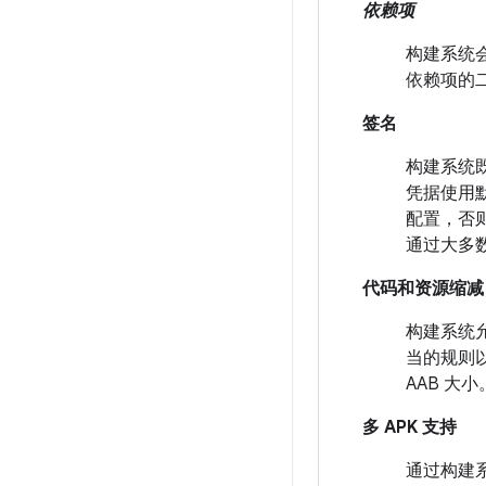
依赖项
构建系统
依赖项的
签名
构建系统既
凭据使用默
配置，否
通过大多数
代码和资源缩减
构建系统允
当的规则
AAB 大小
多 APK 支持
通过构建系