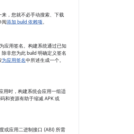
一来，您就不必手动搜索、下载
参阅
添加 build 依赖项
。
自动为应用签名。构建系统通过已知
您为此 build 明确定义签名
按
为应用签名
中所述生成一个。
在构建应用时，构建系统会应用一组适
码和资源有助于缩减 APK 或
或应用二进制接口 (ABI) 所需