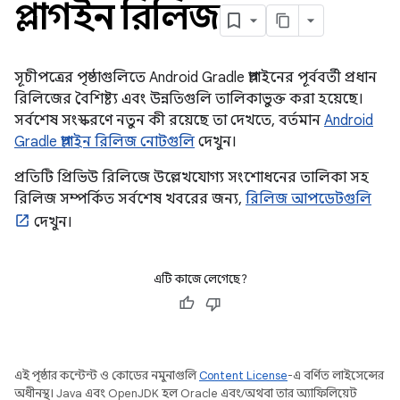
প্লাগইন রিলিজ
সূচীপত্রের পৃষ্ঠাগুলিতে Android Gradle প্লাগইনের পূর্ববর্তী প্রধান
রিলিজের বৈশিষ্ট্য এবং উন্নতিগুলি তালিকাভুক্ত করা হয়েছে।
সর্বশেষ সংস্করণে নতুন কী রয়েছে তা দেখতে, বর্তমান
Android
Gradle প্লাগইন রিলিজ নোটগুলি
দেখুন।
প্রতিটি প্রিভিউ রিলিজে উল্লেখযোগ্য সংশোধনের তালিকা সহ
রিলিজ সম্পর্কিত সর্বশেষ খবরের জন্য,
রিলিজ আপডেটগুলি
দেখুন।
এটি কাজে লেগেছে?
এই পৃষ্ঠার কন্টেন্ট ও কোডের নমুনাগুলি
Content License
-এ বর্ণিত লাইসেন্সের
অধীনস্থ। Java এবং OpenJDK হল Oracle এবং/অথবা তার অ্যাফিলিয়েট