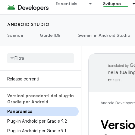
Essentials
Sviluppo
ANDROID STUDIO
Scarica
Guide IDE
Gemini in Android Studio
nella tua li
Release correnti
errori.
Versioni precedenti del plug-in
Gradle per Android
Android Developer
Panoramica
Versio
Plug-in Android per Gradle 9
.
2
Plug-in Android per Gradle 9
.
1