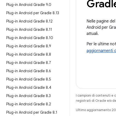
Gradl
Plug-in Android Gradle 9
.
0
Plug-in Android per Gradle 8
.
13
Nelle pagine del
Plug-in Android Gradle 8
.
12
Android per Grad
Plug-in Android Gradle 8
.
11
attuali.
Plug-in Android Gradle 8
.
10
Per le ultime no
Plug-in Android Gradle 8
.
9
aggiornamenti d
Plug-in Android Gradle 8
.
8
Plug-in Android Gradle 8
.
7
Plug-in Android Gradle 8
.
6
Plug-in Android Gradle 8
.
5
Plug-in Android Gradle 8
.
4
I campioni di contenuti e 
Plug-in Android Gradle 8
.
3
registrati di Oracle e/o d
Plug-in Android Gradle 8
.
2
Ultimo aggiornamento 2
Plug-in Android per Gradle 8
.
1