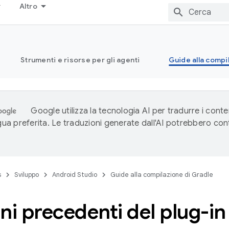
Altro
Strumenti e risorse per gli agenti
Guide alla compi
Google utilizza la tecnologia AI per tradurre i conte
ngua preferita. Le traduzioni generate dall'AI potrebbero co
s
Sviluppo
Android Studio
Guide alla compilazione di Gradle
ni precedenti del plug-i