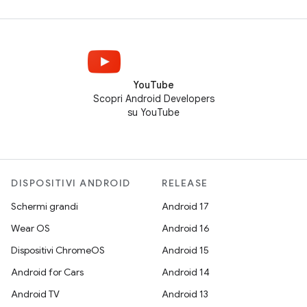
YouTube
Scopri Android Developers
su YouTube
DISPOSITIVI ANDROID
RELEASE
Schermi grandi
Android 17
Wear OS
Android 16
Dispositivi ChromeOS
Android 15
Android for Cars
Android 14
Android TV
Android 13