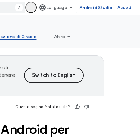
/
Android Studio
Accedi
lazione di Gradle
Altro
nuti
ntenere
Questa pagina è stata utile?
n Android per