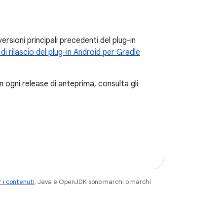
ersioni principali precedenti del plug-in
di rilascio del plug-in Android per Gradle
in ogni release di anteprima, consulta gli
 i contenuti
. Java e OpenJDK sono marchi o marchi