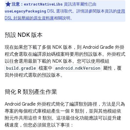
注意：
資訊清單屬性已由
extractNativeLibs
DSL 選項取代。詳情請參閱版本資訊的
使用
useLegacyPackaging
DSL 封裝壓縮的原生資料庫
相關說明。
預設 NDK 版本
現在如果您下載了多個 NDK 版本，則 Android Gradle 外掛
程式會選取在編譯原始碼檔案時要用的預設版本。外掛程式
以往會選用最新下載的 NDK 版本。您可以使用模組
build.gradle
檔案中
android.ndkVersion
屬性，覆
寫外掛程式選取的預設版本。
簡化 R 類別產生作業
Android Gradle 外掛程式簡化了編譯類別路徑，方法是只為
專案的每個程式庫模組產生一個 R 類別，並與其他模組依
附元件共用這些 R 類別。這項最佳化功能應該可以提升建
構速度，但您必須留意以下事項：