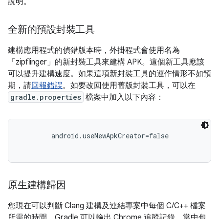
說明。
全新的預設封裝工具
建構應用程式的偵錯版本時，外掛程式會使用名為
「zipflinger」
的新封裝工具來建構 APK。這個新工具應該
可以提升建構速度。如果這項新封裝工具的運作情形不如預
期，請
回報錯誤
。如要改回使用舊版封裝工具，可以在
gradle.properties
檔案中加入以下內容：
android.useNewApkCreator=false
原生建構歸因
您現在可以判斷 Clang 建構及連結專案中每個 C/C++ 檔案
所需的時間。Gradle 可以輸出 Chrome 追蹤記錄，當中包