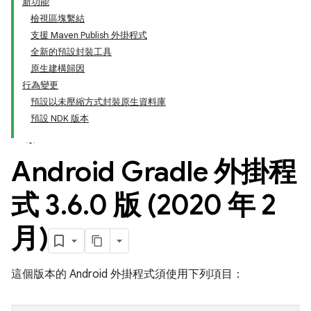
新功能
檢視區塊繫結
支援 Maven Publish 外掛程式
全新的預設封裝工具
原生建構歸因
行為變更
預設以未壓縮方式封裝原生資料庫
預設 NDK 版本
Android Gradle 外掛程
式 3
.
6
.
0 版 (2020 年 2
月)
這個版本的 Android 外掛程式須使用下列項目：