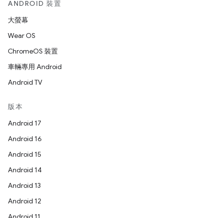
ANDROID 裝置
大螢幕
Wear OS
ChromeOS 裝置
車輛專用 Android
Android TV
版本
Android 17
Android 16
Android 15
Android 14
Android 13
Android 12
Android 11