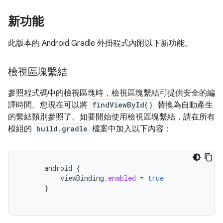
新功能
此版本的 Android Gradle 外掛程式內附以下新功能。
檢視區塊繫結
參照程式碼中的檢視區塊時，檢視區塊繫結可提供安全的編
譯時間。您現在可以將
findViewById()
替換為自動產生
的繫結類別參照了。如要開始使用檢視區塊繫結，請在所有
模組的
build.gradle
檔案中加入以下內容：
android
{
viewBinding
.
enabled
=
true
}