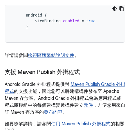
android
{
viewBinding
.
enabled
=
true
}
詳情請參閱
檢視區塊繫結說明文件
。
支援 Maven Publish 外掛程式
Android Gradle 外掛程式提供對
Maven Publish Gradle 外掛
程式
的支援功能，因此您可以將建構構件發布至 Apache
Maven 存放區。Android Gradle 外掛程式會為應用程式或
程式庫模組中的每個建構變數構件建立
元件
，方便您用來自
訂 Maven 存放區的
發布內容
。
如要瞭解詳情，請參閱
使用 Maven Publish 外掛程式
的相關