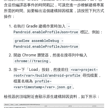
含這些編譯器事件的時間戳記，可讓您進一步瞭解建構專案
所需的時間。如要輸出這個建構歸因檔案，請按照下列方式
操作：
在執行 Gradle 建構作業時加入
-
Pandroid.enableProfileJson=true
標記。例如：
gradlew assembleDebug -
Pandroid.enableProfileJson=true
開啟 Chrome 瀏覽器，然後在搜尋列中輸入
chrome://tracing
。
按一下「Load」
按鈕，然後前往
<var>project-
root</var>/build/android-profile
尋找檔案，
檔案名稱為
profile-
<var>timestamp</var>.json.gz
。
檢視器的頂端附近會顯示原生建構歸因資料，如下所示：