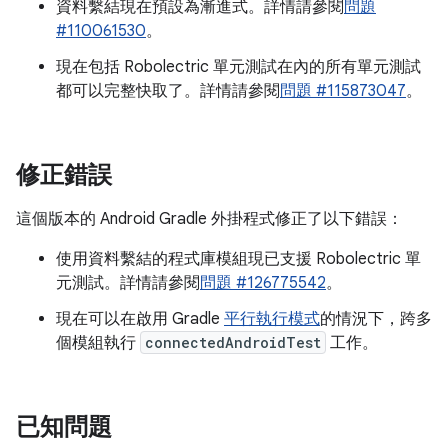
資料繫結現在預設為漸進式。詳情請參閱
問題
#110061530
。
現在包括 Robolectric 單元測試在內的所有單元測試
都可以完整快取了。詳情請參閱
問題 #115873047
。
修正錯誤
這個版本的 Android Gradle 外掛程式修正了以下錯誤：
使用資料繫結的程式庫模組現已支援 Robolectric 單
元測試。詳情請參閱
問題 #126775542
。
現在可以在啟用 Gradle
平行執行模式
的情況下，跨多
個模組執行
connectedAndroidTest
工作。
已知問題