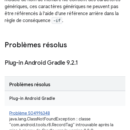
génériques, ces caractères génériques ne peuvent pas
être référencés à l'aide d'une référence arrière dans la
règle de conséquence
-if
.
Problèmes résolus
Plug-in Android Gradle 9
.
2
.
1
Problèmes résolus
Plug-in Android Gradle
Problème 504996348
java.lang.ClassNotFoundException : classe
"com.android.tools.r8.RecordTag" introuvable après la