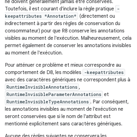
ne doivent généralement jamais être conservées.
Toutefois, il est courant d'inclure la règle pratique
-
keepattributes *Annotation*
(directement ou
indirectement à partir des règles de conservation du
consommateur) pour que R8 conserve les annotations
visibles au moment de l'exécution. Malheureusement, cela
permet également de conserver les annotations invisibles
au moment de l'exécution.
Pour atténuer ce problème et mieux correspondre au
comportement de D8, les modèles
-keepattributes
avec des caractères génériques ne correspondent plus à
RuntimeInvisibleAnnotations
,
RuntimeInvisibleParameterAnnotations
et
RuntimeInvisibleTypeAnnotations
. Par conséquent,
les annotations invisibles au moment de l'exécution ne
seront conservées que si le nom de l'attribut est
mentionné explicitement sans caractères génériques.
Aucune des règles suivantes ne conservera les