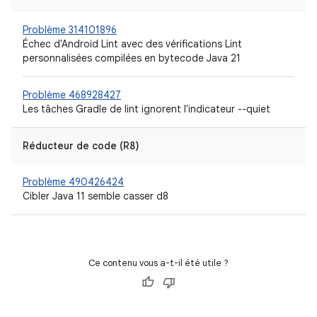
Problème 314101896
Échec d'Android Lint avec des vérifications Lint
personnalisées compilées en bytecode Java 21
Problème 468928427
Les tâches Gradle de lint ignorent l'indicateur --quiet
Réducteur de code (R8)
Problème 490426424
Cibler Java 11 semble casser d8
Ce contenu vous a-t-il été utile ?