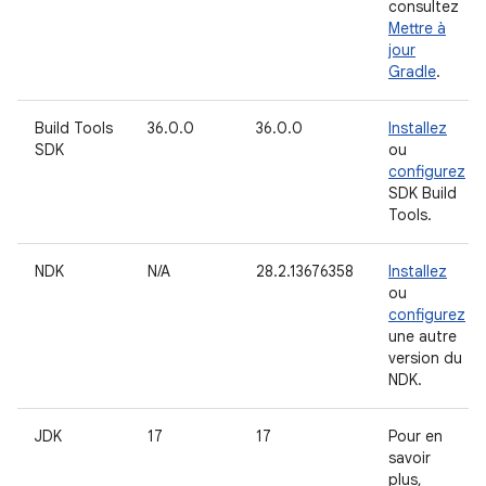
consultez
Mettre à
jour
Gradle
.
Build Tools
36.0.0
36.0.0
Installez
SDK
ou
configurez
SDK Build
Tools.
NDK
N/A
28.2.13676358
Installez
ou
configurez
une autre
version du
NDK.
JDK
17
17
Pour en
savoir
plus,