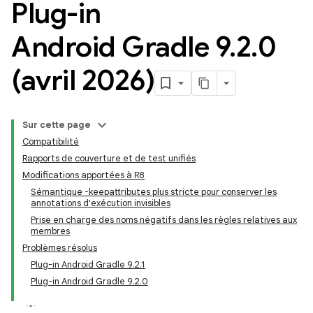
Plug-in
Android Gradle 9
.
2
.
0
(avril 2026)
Sur cette page
Compatibilité
Rapports de couverture et de test unifiés
Modifications apportées à R8
Sémantique -keepattributes plus stricte pour conserver les
annotations d'exécution invisibles
Prise en charge des noms négatifs dans les règles relatives aux
membres
Problèmes résolus
Plug-in Android Gradle 9.2.1
Plug-in Android Gradle 9.2.0