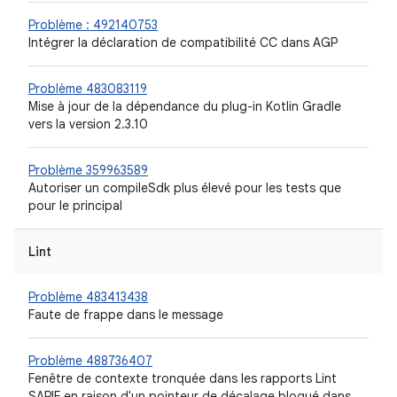
Problème : 492140753
Intégrer la déclaration de compatibilité CC dans AGP
Problème 483083119
Mise à jour de la dépendance du plug-in Kotlin Gradle
vers la version 2.3.10
Problème 359963589
Autoriser un compileSdk plus élevé pour les tests que
pour le principal
Lint
Problème 483413438
Faute de frappe dans le message
Problème 488736407
Fenêtre de contexte tronquée dans les rapports Lint
SARIF en raison d'un pointeur de décalage bloqué dans