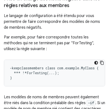
règles relatives aux membres
Le langage de configuration a été étendu pour vous
permettre de faire correspondre des modèles de noms
de membres négatifs.
Par exemple, pour faire correspondre toutes les
méthodes qui ne se terminent pas par "ForTesting",
utilisez la règle suivante :
-keepclassmembers class com.example.MyClass {

  *** !*ForTesting(...);

Les modèles de noms de membres peuvent également
être niés dans la condition préalable des règles
-if
. Si un
modèle de nom de membre nié contient des caractères