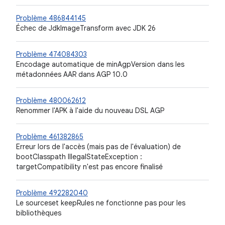
Problème 486844145
Échec de JdkImageTransform avec JDK 26
Problème 474084303
Encodage automatique de minAgpVersion dans les
métadonnées AAR dans AGP 10.0
Problème 480062612
Renommer l'APK à l'aide du nouveau DSL AGP
Problème 461382865
Erreur lors de l'accès (mais pas de l'évaluation) de
bootClasspath IllegalStateException :
targetCompatibility n'est pas encore finalisé
Problème 492282040
Le sourceset keepRules ne fonctionne pas pour les
bibliothèques