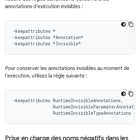
annotations d'exécution invisibles :
-keepattributes *

-keepattributes *Annotation*

Pour conserver les annotations invisibles au moment de
l'exécution, utilisez la règle suivante :
-keepattributes RuntimeInvisibleAnnotations,

                RuntimeInvisibleParameterAnnotation
Prise en charge des noms négatifs dans les