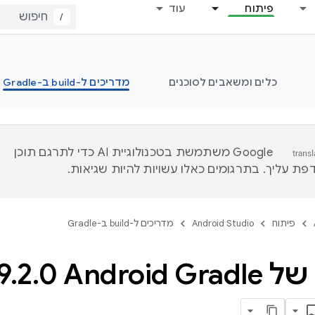
פיתוח
עוד
/
כלים ומשאבים לסוכנים
מדריכים ל-build ב-Gradle
‫Google משתמשת בטכנולוגיית AI כדי לתרגם תוכן
ת עליך. בתרגומים כאלו עשויות להיות שגיאות.
פיתוח
Android Studio
מדריכים ל-build ב-Gradle
Android‏ ‎9
.
2
.