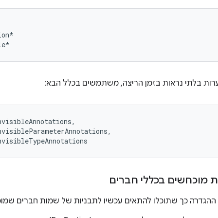
on*

רות בלתי נראות בזמן הריצה, משתמשים בכלל הבא:
visibleAnnotations,

visibleParameterAnnotations,

 מוכחשים בכללי חברים
הגדרה כך שתוכלו להתאים עכשיו לתבניות של שמות חברים שמופי