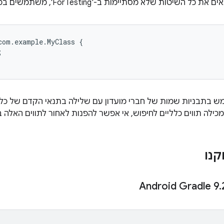
 השיטות שלא מסתיימות ב-'ForTesting', משתמשים בכלל הבא:
om.example.MyClass {



 בתבניות שמות של חברי מועדון עם שלילה בתנאי הקדם של כל
כילה תווים כלליים לחיפוש, אי אפשר להפנות לאחור לתווים האלה 
קנו
.