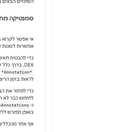
השינויים הבאים ב-R8 כלולים ב-P 9.2.0
סמנטיקה מחמ
אפשרות לשנות א
DEX, בדרך כלל לא צריך לשמור הערות שאינן גלויות בזמן הריצה. עם זאת, נהוג לכלול את הכלל הנוח
 *Annotation*
לראות בזמן הריצה
כדי לפתור את הבעי
לחיפוש כבר לא ת
ו-
eAnnotations
באופן מפורש ללא 
אף אחד מהכללים 