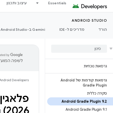
Essentials
עיצוב ותכנון
ANDROID STUDIO
הורד
מדריכים ל-IDE
‫Gemini ב-Android Studio
לשפה המועדפ
גרסאות נוכחיות
גרסאות קודמות של Android
Android Developers
Gradle Plugin
סקירה כללית
פלאגין של  Gradle
Android Gradle Plugin 9
.
2
2026)
Android Gradle Plugin 9
.
1