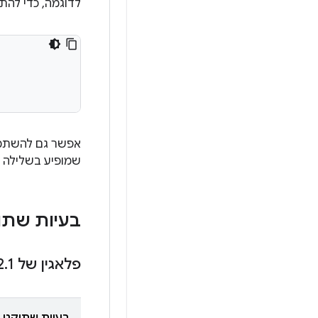
לדוגמה, כדי להתאים את כל
אפשר גם להשתמש
שמופיע בשלילה מ
בעיות שתו
פלאגין של Android Gradle 9
1
.
2
בעיות שתוקנו