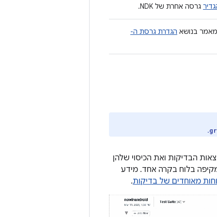
גדיר
גרסה אחרת של NDK.
במאמר בנושא
הגדרת גרסת ה-
.
gr
יצירת לוחות בקרה ב-HTML שמציגים את תוצאות הבדיקות ואת הכיסוי שלהן
ודולים וגרסאות build, ומספקים סקירה מקיפה בלוח בקרה אחד. מידע
חות מאוחדים של בדיקות
.