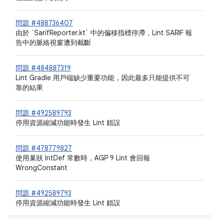
問題 #488736407
由於 `SarifReporter.kt` 中的偏移指標停滯，Lint SARIF 報
告中的脈絡視窗遭到截斷
問題 #484887319
Lint Gradle 用戶端缺少重要功能，因此最多只能提供不可
靠的結果
問題 #492589793
停用資源縮減功能時發生 Lint 錯誤
問題 #478779827
使用巢狀 IntDef 常數時，AGP 9 Lint 會回報
WrongConstant
問題 #492589793
停用資源縮減功能時發生 Lint 錯誤