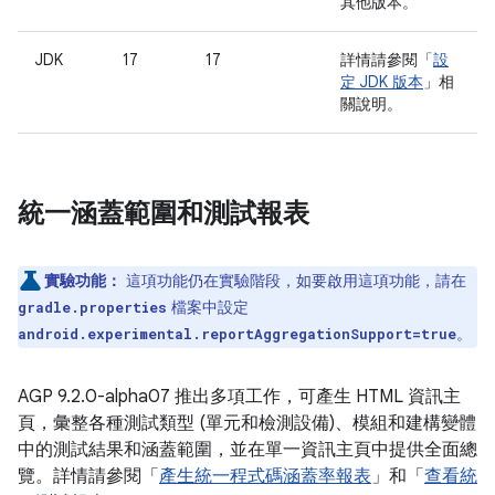
其他版本。
JDK
17
17
詳情請參閱「
設
定 JDK 版本
」相
關說明。
統一涵蓋範圍和測試報表
實驗功能：
這項功能仍在實驗階段，如要啟用這項功能，請在
檔案中設定
gradle.properties
。
android.experimental.reportAggregationSupport=true
AGP 9.2.0-alpha07 推出多項工作，可產生 HTML 資訊主
頁，彙整各種測試類型 (單元和檢測設備)、模組和建構變體
中的測試結果和涵蓋範圍，並在單一資訊主頁中提供全面總
覽。詳情請參閱「
產生統一程式碼涵蓋率報表
」和「
查看統