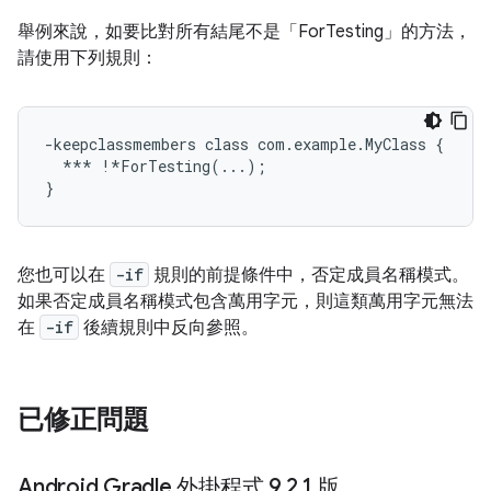
舉例來說，如要比對所有結尾不是「ForTesting」的方法，
請使用下列規則：
-keepclassmembers class com.example.MyClass {

  *** !*ForTesting(...);

您也可以在
-if
規則的前提條件中，否定成員名稱模式。
如果否定成員名稱模式包含萬用字元，則這類萬用字元無法
在
-if
後續規則中反向參照。
已修正問題
Android Gradle 外掛程式 9
.
2
.
1 版