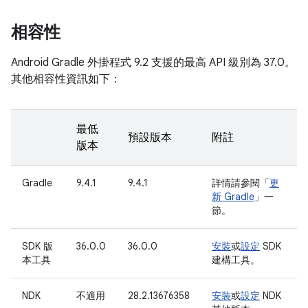
相容性
Android Gradle 外掛程式 9.2 支援的最高 API 級別為 37.0。
其他相容性資訊如下：
最低
預設版本
附註
版本
Gradle
9.4.1
9.4.1
詳情請參閱「
更
新 Gradle
」一
節。
SDK 版
36.0.0
36.0.0
安裝
或
設定
SDK
本工具
建構工具。
NDK
不適用
28.2.13676358
安裝
或
設定
NDK