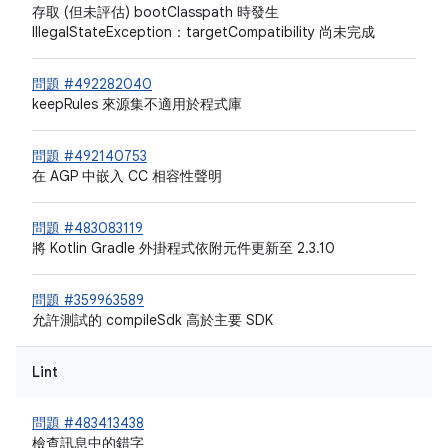
存取 (但未評估) bootClasspath 時發生
IllegalStateException：targetCompatibility 尚未完成
問題 #492282040
keepRules 來源集不適用於程式庫
問題 #492140753
在 AGP 中嵌入 CC 相容性聲明
問題 #483083119
將 Kotlin Gradle 外掛程式依附元件更新至 2.3.10
問題 #359963589
允許測試的 compileSdk 高於主要 SDK
Lint
問題 #483413438
檢查訊息中的錯字