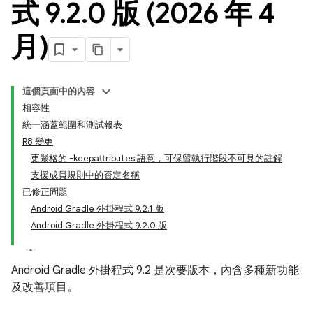
式 9
.
2
.
0 版 (2026 年 4
月)
這個頁面中的內容
相容性
統一涵蓋範圍和測試報表
R8 變更
更嚴格的 -keepattributes 語意，可保留執行階段不可見的註解
支援成員規則中的否定名稱
已修正問題
Android Gradle 外掛程式 9.2.1 版
Android Gradle 外掛程式 9.2.0 版
Android Gradle 外掛程式 9.2 是次要版本，內含多種新功能
及改善項目。