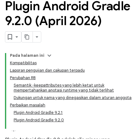
Plugin Android Gradle
9
.
2
.
0 (April 2026)
Pada halaman ini
Kompatibilitas
Laporan pengujian dan cakupan terpadu
Perubahan R8
Semantik -keepattributes yang lebih ketat untuk
mempertahankan anotasi runtime yang tidak terlihat
Dukungan untuk nama yang dinegasikan dalam aturan anggota
Perbaikan masalah
Plugin Android Gradle 9.2.1
Plugin Android Gradle 9.2.0