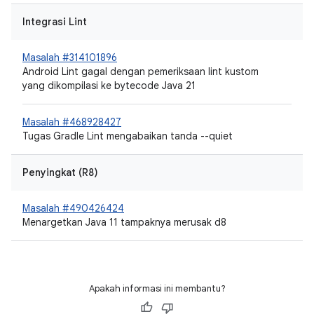
Integrasi Lint
Masalah #314101896
Android Lint gagal dengan pemeriksaan lint kustom
yang dikompilasi ke bytecode Java 21
Masalah #468928427
Tugas Gradle Lint mengabaikan tanda --quiet
Penyingkat (R8)
Masalah #490426424
Menargetkan Java 11 tampaknya merusak d8
Apakah informasi ini membantu?