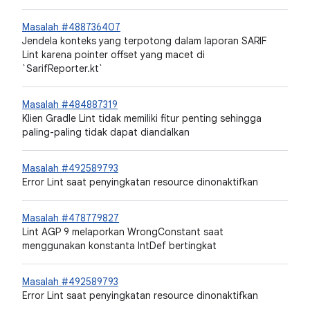
Masalah #488736407
Jendela konteks yang terpotong dalam laporan SARIF
Lint karena pointer offset yang macet di
`SarifReporter.kt`
Masalah #484887319
Klien Gradle Lint tidak memiliki fitur penting sehingga
paling-paling tidak dapat diandalkan
Masalah #492589793
Error Lint saat penyingkatan resource dinonaktifkan
Masalah #478779827
Lint AGP 9 melaporkan WrongConstant saat
menggunakan konstanta IntDef bertingkat
Masalah #492589793
Error Lint saat penyingkatan resource dinonaktifkan