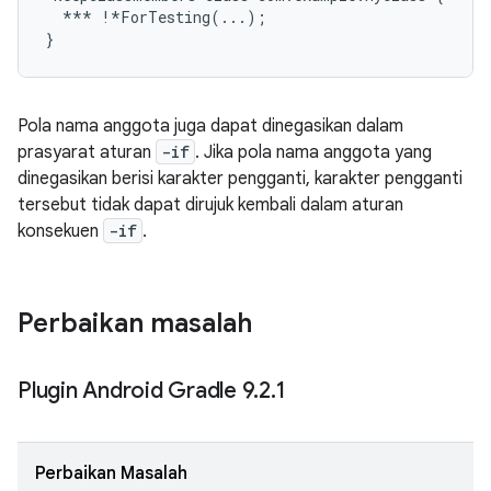
  *** !*ForTesting(...);

Pola nama anggota juga dapat dinegasikan dalam
prasyarat aturan
-if
. Jika pola nama anggota yang
dinegasikan berisi karakter pengganti, karakter pengganti
tersebut tidak dapat dirujuk kembali dalam aturan
konsekuen
-if
.
Perbaikan masalah
Plugin Android Gradle 9
.
2
.
1
Perbaikan Masalah