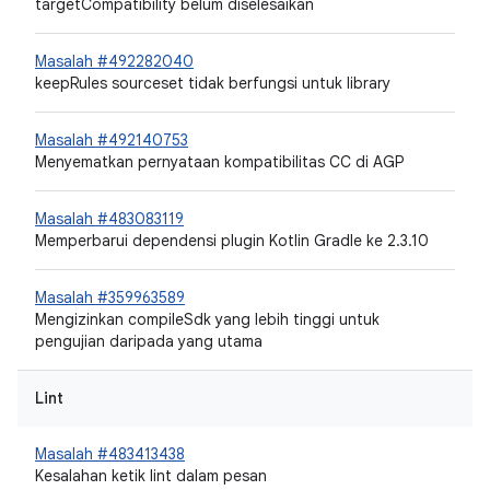
targetCompatibility belum diselesaikan
Masalah #492282040
keepRules sourceset tidak berfungsi untuk library
Masalah #492140753
Menyematkan pernyataan kompatibilitas CC di AGP
Masalah #483083119
Memperbarui dependensi plugin Kotlin Gradle ke 2.3.10
Masalah #359963589
Mengizinkan compileSdk yang lebih tinggi untuk
pengujian daripada yang utama
Lint
Masalah #483413438
Kesalahan ketik lint dalam pesan