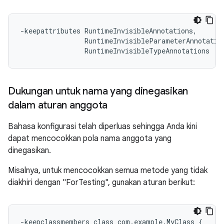
-keepattributes RuntimeInvisibleAnnotations,

                RuntimeInvisibleParameterAnnotation
Dukungan untuk nama yang dinegasikan
dalam aturan anggota
Bahasa konfigurasi telah diperluas sehingga Anda kini
dapat mencocokkan pola nama anggota yang
dinegasikan.
Misalnya, untuk mencocokkan semua metode yang tidak
diakhiri dengan "ForTesting", gunakan aturan berikut:
-keepclassmembers class com.example.MyClass {
