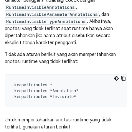
karakter pengganti tidak lagi cocok dengan
RuntimeInvisibleAnnotations
,
RuntimeInvisibleParameterAnnotations
, dan
RuntimeInvisibleTypeAnnotations
. Akibatnya,
anotasi yang tidak terlihat saat runtime hanya akan
dipertahankan jika nama atribut disebutkan secara
eksplisit tanpa karakter pengganti.
Tidak ada aturan berikut yang akan mempertahankan
anotasi runtime yang tidak terlihat:
-keepattributes *

-keepattributes *Annotation*

Untuk mempertahankan anotasi runtime yang tidak
terlihat, gunakan aturan berikut: