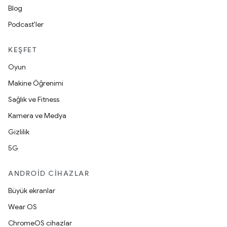
Blog
Podcast'ler
KEŞFET
Oyun
Makine Öğrenimi
Sağlık ve Fitness
Kamera ve Medya
Gizlilik
5G
ANDROID CIHAZLAR
Büyük ekranlar
Wear OS
ChromeOS cihazlar