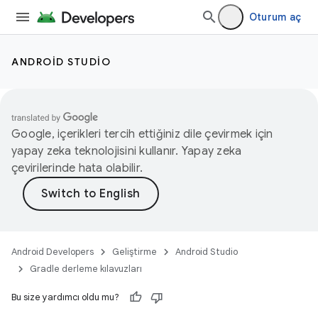
Oturum aç
ANDROID STUDIO
Google, içerikleri tercih ettiğiniz dile çevirmek için
yapay zeka teknolojisini kullanır. Yapay zeka
çevirilerinde hata olabilir.
Android Developers
Geliştirme
Android Studio
Gradle derleme kılavuzları
Bu size yardımcı oldu mu?