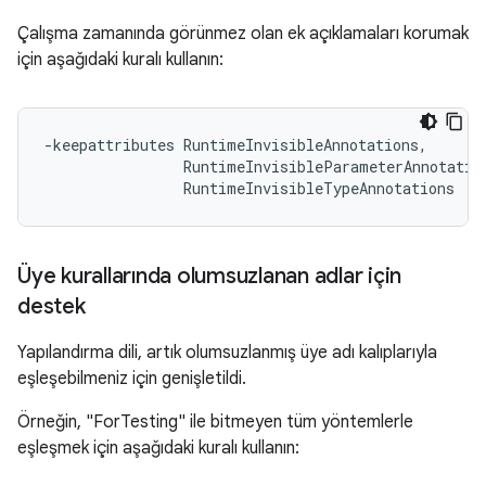
Çalışma zamanında görünmez olan ek açıklamaları korumak
için aşağıdaki kuralı kullanın:
-keepattributes RuntimeInvisibleAnnotations,

                RuntimeInvisibleParameterAnnotation
Üye kurallarında olumsuzlanan adlar için
destek
Yapılandırma dili, artık olumsuzlanmış üye adı kalıplarıyla
eşleşebilmeniz için genişletildi.
Örneğin, "ForTesting" ile bitmeyen tüm yöntemlerle
eşleşmek için aşağıdaki kuralı kullanın: