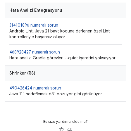
Hata Analizi Entegrasyonu
314101896 numaralı sorun
Android Lint, Java 21 bayt koduna derlenen özel Lint
kontrolleriyle başarısız oluyor
468928427 numaralı sorun
Hata analizi Gradle görevleri --quiet işaretini yoksayıyor
Shrinker (R8)
490426424 numaralı sorun
Java 11'i hedeflemek d8'i bozuyor gibi görünüyor
Bu size yardımcı oldu mu?