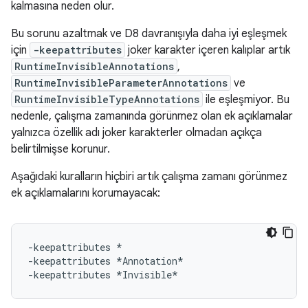
kalmasına neden olur.
Bu sorunu azaltmak ve D8 davranışıyla daha iyi eşleşmek
için
-keepattributes
joker karakter içeren kalıplar artık
RuntimeInvisibleAnnotations
,
RuntimeInvisibleParameterAnnotations
ve
RuntimeInvisibleTypeAnnotations
ile eşleşmiyor. Bu
nedenle, çalışma zamanında görünmez olan ek açıklamalar
yalnızca özellik adı joker karakterler olmadan açıkça
belirtilmişse korunur.
Aşağıdaki kuralların hiçbiri artık çalışma zamanı görünmez
ek açıklamalarını korumayacak:
-keepattributes *

-keepattributes *Annotation*
