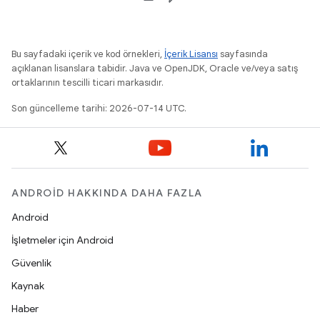
Bu sayfadaki içerik ve kod örnekleri,
İçerik Lisansı
sayfasında
açıklanan lisanslara tabidir. Java ve OpenJDK, Oracle ve/veya satış
ortaklarının tescilli ticari markasıdır.
Son güncelleme tarihi: 2026-07-14 UTC.
ANDROID HAKKINDA DAHA FAZLA
Android
İşletmeler için Android
Güvenlik
Kaynak
Haber