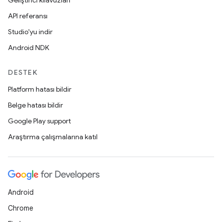
Geliştirici kılavuzları
API referansı
Studio'yu indir
Android NDK
DESTEK
Platform hatası bildir
Belge hatası bildir
Google Play support
Araştırma çalışmalarına katıl
Android
Chrome