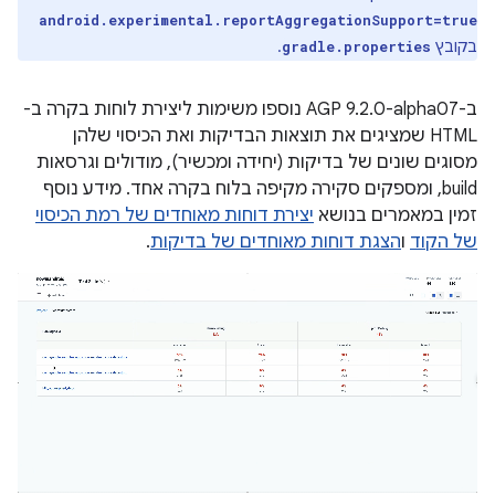
android.experimental.reportAggregationSupport=true
בקובץ
.
gradle.properties
ב-AGP 9.2.0-alpha07 נוספו משימות ליצירת לוחות בקרה ב-
HTML שמציגים את תוצאות הבדיקות ואת הכיסוי שלהן
מסוגים שונים של בדיקות (יחידה ומכשיר), מודולים וגרסאות
build, ומספקים סקירה מקיפה בלוח בקרה אחד. מידע נוסף
זמין במאמרים בנושא
יצירת דוחות מאוחדים של רמת הכיסוי
של הקוד
ו
הצגת דוחות מאוחדים של בדיקות
.