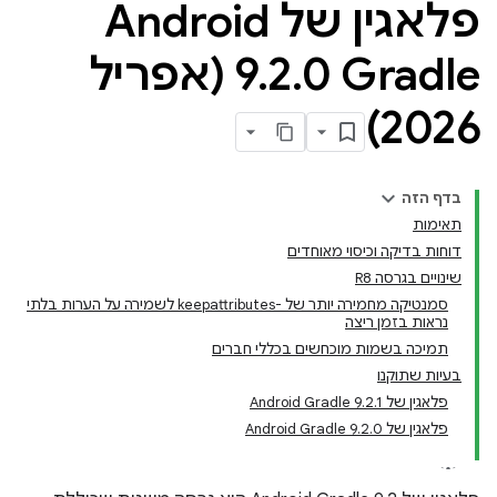
פלאגין של Android
Gradle‏ ‎9
.
2
.
0 (אפריל
2026)
בדף הזה
תאימות
דוחות בדיקה וכיסוי מאוחדים
שינויים בגרסה R8
סמנטיקה מחמירה יותר של -keepattributes לשמירה על הערות בלתי
נראות בזמן ריצה
תמיכה בשמות מוכחשים בכללי חברים
בעיות שתוקנו
פלאגין של Android Gradle 9.2.1
פלאגין של Android Gradle 9.2.0