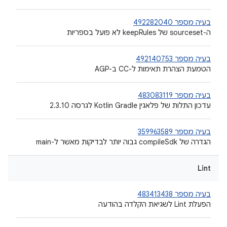
בעיה מספר 492282040
ה-sourceset של keepRules לא פועל בספריות
בעיה מספר 492140753
הטמעת הצהרת תאימות ל-CC ב-AGP
בעיה מספר 483083119
עדכון התלות של פלאגין Kotlin Gradle לגרסה 2.3.10
בעיה מספר 359963589
הגדרה של compileSdk גבוה יותר לבדיקות מאשר ל-main
Lint
בעיה מספר 483413438
הפעלת Lint לשגיאת הקלדה בהודעה