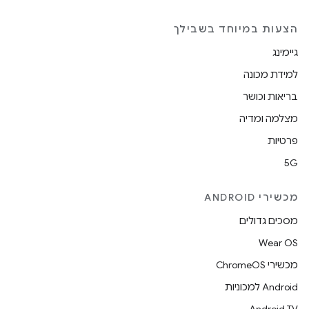
הצעות במיוחד בשבילך
גיימינג
למידת מכונה
בריאות וכושר
מצלמה ומדיה
פרטיות
5G
מכשירי ANDROID
מסכים גדולים
Wear OS
מכשירי ChromeOS
Android למכוניות