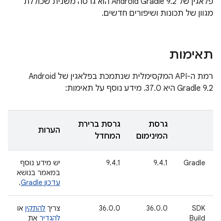
‫פלאגין של Android Gradle 9.2 הוא גרסה משנית שכוללת
מגוון של תכונות ושיפורים חדשים.
תאימות
רמת ה-API המקסימלית שנתמכת בפלאגין של Android
Gradle 9.2 היא 37.0. מידע נוסף על תאימות:
גרסת
גרסת ברירת
הערות
המינימום
המחדל
Gradle
9.4.1
9.4.1
יש מידע נוסף
במאמר בנושא
עדכון Gradle
.
SDK
36.0.0
36.0.0
צריך
להתקין
או
Build
להגדיר
את