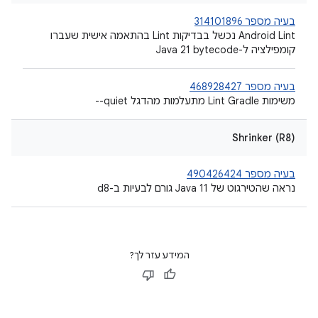
בעיה מספר 314101896
‫Android Lint נכשל בבדיקות Lint בהתאמה אישית שעברו
קומפילציה ל-Java 21 bytecode
בעיה מספר 468928427
משימות Lint Gradle מתעלמות מהדגל ‎--quiet
Shrinker (R8)
בעיה מספר 490426424
נראה שהטירגוט של Java 11 גורם לבעיות ב-d8
המידע עזר לך?