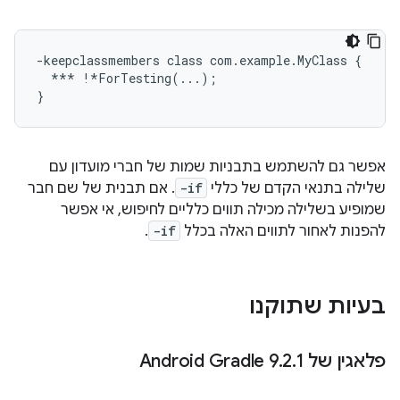
-keepclassmembers class com.example.MyClass {

  *** !*ForTesting(...);

אפשר גם להשתמש בתבניות שמות של חברי מועדון עם
שלילה בתנאי הקדם של כללי
-if
. אם תבנית של שם חבר
שמופיע בשלילה מכילה תווים כלליים לחיפוש, אי אפשר
להפנות לאחור לתווים האלה בכלל
-if
.
בעיות שתוקנו
פלאגין של Android Gradle 9
1
.
2
.