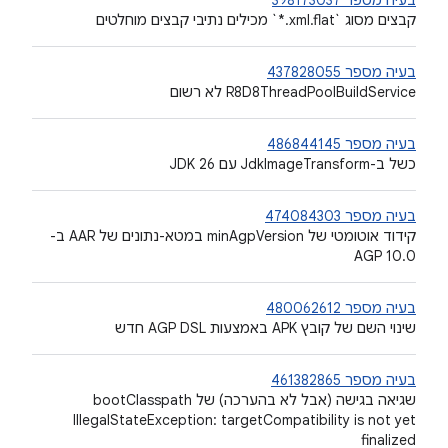
קבצים מסוג `‎*.xml.flat` מכילים נתיבי קבצים מוחלטים
בעיה מספר 437828055
‫R8D8ThreadPoolBuildService לא רשום
בעיה מספר 486844145
כשל ב-JdkImageTransform עם JDK 26
בעיה מספר 474084303
קידוד אוטומטי של minAgpVersion במטא-נתונים של AAR ב-
AGP 10.0
בעיה מספר 480062612
שינוי השם של קובץ APK באמצעות AGP DSL חדש
בעיה מספר 461382865
שגיאה בגישה (אבל לא בהערכה) של bootClasspath
IllegalStateException: targetCompatibility is not yet
finalized