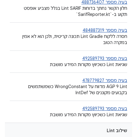
בעיה מספר 488736407
חלון הקשר נחתך בדוחות Lint SARIF בגלל מצביע אופסט
תקוע ב-`SarifReporter.kt`
בעיה מספר 484887319
חסרה ללקוח Lint Gradle תכונה קריטית, ולכן הוא לא אמין
במקרה הטוב
בעיה מספר 492589793
שגיאת Lint כשכיווץ מקורות המידע מושבת
בעיה מספר 478779827
‫AGP 9 Lint מדווח על WrongConstant כשמשתמשים
בקבועים מקוננים של IntDef
בעיה מספר 492589793
שגיאת Lint כשכיווץ מקורות המידע מושבת
שילוב Lint