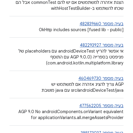
הצגת אזהרה למשתמשים אם יש להם commonTest אבל הם
שכחו להשתמש ב-withHostTestBuilder
בעיה מספר 482839660
‫[fused lib - public] OkHttp includes sources
בעיה מספר 482293927
אי אפשר להריץ androidDeviceTest עם placeholders של
מניפסט בספרייה (AGP 9.0.0 עם התוסף
com.android.kotlin.multiplatform.library)
בעיה מספר 460469730
‫AGP צריך להציג אזהרה אם למשתמש יש
src/androidDeviceTest/java עם java מושבת
בעיה מספר 477562205
‫AGP 9.0 No androidComponents.onVariant equivalent
for applicationVariants.all.mergeAssetsProvider
בעיה מספר 398173037