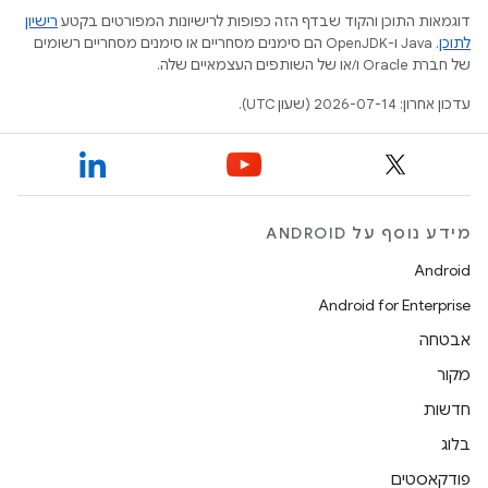
דוגמאות התוכן והקוד שבדף הזה כפופות לרישיונות המפורטים בקטע
רישיון
לתוכן
.‏ Java ו-OpenJDK הם סימנים מסחריים או סימנים מסחריים רשומים
של חברת Oracle ו/או של השותפים העצמאיים שלה.
עדכון אחרון: 2026-07-14 (שעון UTC).
מידע נוסף על ANDROID
Android
Android for Enterprise
אבטחה
מקור
חדשות
בלוג
פודקאסטים