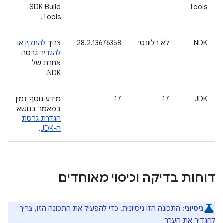
SDK Build
Tools
Tools.
NDK
לא רלוונטי
28.2.13676358
צריך
להתקין
או
להגדיר
גרסה
אחרת של
NDK.
JDK
17
17
מידע נוסף זמין
במאמר בנושא
הגדרת גרסת
ה-JDK
.
דוחות בדיקה וכיסוי מאוחדים
ניסיוני:
התכונה הזו ניסיונית. כדי להפעיל את התכונה הזו, צריך
להגדיר את הערך