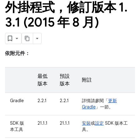
外掛程式，修訂版本 1
.
3
.
1 (2015 年 8 月)
依附元件：
最低
預設
附註
版本
版本
Gradle
2.2.1
2.2.1
詳情請參閱「
更新
Gradle
」一節。
SDK 版
21.1.1
21.1.1
安裝
或
設定
SDK 版本工
本工具
具。