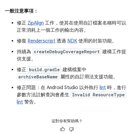
一般注意事項：
修正
ZipAlign
工作，使其在使用自訂檔案名稱時可以
正常消耗上一個工作的輸出內容。
修復
Renderscript
透過
NDK
使用的封裝功能。
持續為
createDebugCoverageReport
建構工作提
供支援。
修正
build.gradle
建構檔案中
archiveBaseName
屬性的自訂用法支援功能。
修正問題：在 Android Studio 以外執行
lint
時，進行
參數方法註解查詢會產生
Invalid ResourceType
lint
警告。
這對你有幫助嗎？