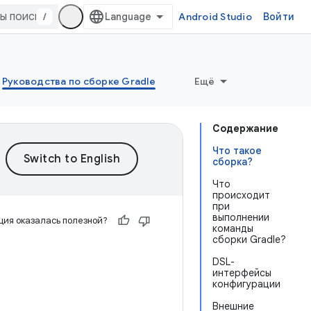
/
Android Studio
Войти
Руководства по сборке Gradle
Ещё
Содержание
Что такое
сборка?
Что
происходит
при
выполнении
ия оказалась полезной?
команды
сборки Gradle?
DSL-
интерфейсы
конфигурации
Внешние