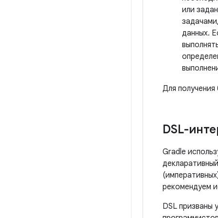
или зада
задачами,
данных. Е
выполнять
определен
выполнени
Для получения
DSL-инт
Gradle исполь
декларативный
(императивных)
рекомендуем ис
DSL призваны у