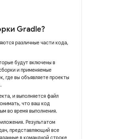
рки Gradle?
няются различные части кода,
торые будут включены в
 сборки и применяемые
к, где вы объявляете проекты
.
кта, и выполняется файл
онимать, что ваш код
ым во время выполнения.
иложения. Результатом
дач, представляющий все
казанные в командной строке