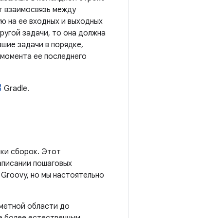
т взаимосвязь между
ую на ее входных и выходных
ругой задачи, то она должна
шие задачи в порядке,
 момента ее последнего
Gradle.
йки сборок. Этот
написании пошаговых
 Groovy, но мы настоятельно
дметной области до