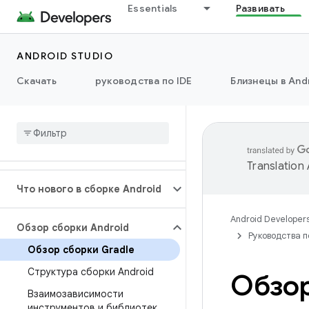
Essentials
Развивать
ANDROID STUDIO
Скачать
руководства по IDE
Близнецы в Andr
Translation
Что нового в сборке Android
Android Developer
Обзор сборки Android
Руководства п
Обзор сборки Gradle
Структура сборки Android
Обзор
Взаимозависимости
инструментов и библиотек