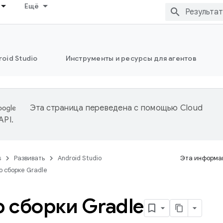
Ещё
oid Studio
Инструменты и ресурсы для агентов
Эта страница переведена с помощью
Cloud
 API
.
s
Развивать
Android Studio
Эта информац
о сборке Gradle
 сборки Gradle