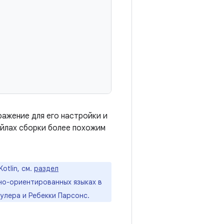
ражение для его настройки и
айлах сборки более похожим
otlin, см.
раздел
о-ориентированных языках в
лера и Ребекки Парсонс.