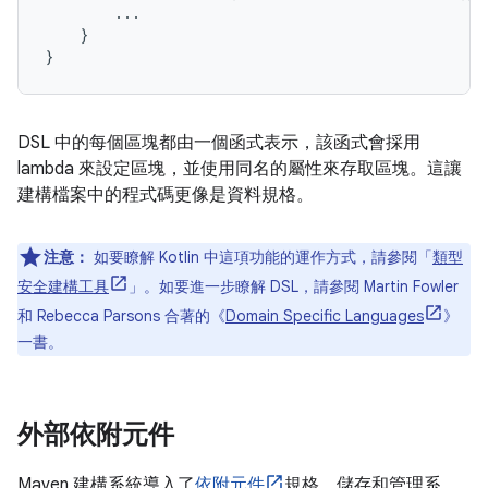
...
}
}
DSL 中的每個區塊都由一個函式表示，該函式會採用
lambda 來設定區塊，並使用同名的屬性來存取區塊。這讓
建構檔案中的程式碼更像是資料規格。
注意：
如要瞭解 Kotlin 中這項功能的運作方式，請參閱「
類型
安全建構工具
」。如要進一步瞭解 DSL，請參閱 Martin Fowler
和 Rebecca Parsons 合著的《
Domain Specific Languages
》
一書。
外部依附元件
Maven 建構系統導入了
依附元件
規格、儲存和管理系