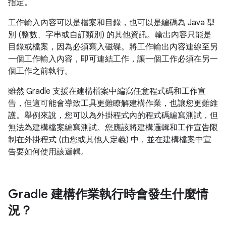
指定。
工作輸入內容可以是檔案和目錄，也可以是編碼為 Java 型
別 (整數、字串或自訂類別) 的其他資訊。輸出內容只能是
目錄或檔案，因為必須寫入磁碟。將工作輸出內容連線至另
一個工作輸入內容，即可連結工作，讓一個工作必須在另一
個工作之前執行。
雖然 Gradle 支援在建構檔案中編寫任意程式碼和工作宣
告，但這可能會導致工具更難瞭解建構作業，也讓您更難維
護。舉例來說，您可以為外掛程式內的程式碼編寫測試，但
無法為建構檔案編寫測試。您應該將建構邏輯和工作宣告限
制在外掛程式 (由您或其他人定義) 中，並在建構檔案中宣
告要如何使用該邏輯。
Gradle 建構作業執行時會發生什麼情
況？