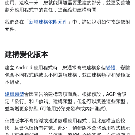
使用。這樣一來，您就能隔離需要重建的部分，並更妥善地
劃分應用程式中的責任，進而縮短建構時間。
我們會在「
新增建構依附元件
」中，詳細說明如何指定依附
元件。
建構變化版本
建立 Android 應用程式時，您通常會想建構多個
變體
。變體
包含不同程式碼或以不同選項建構，並由建構類型和變種版
本組成。
建構類型
會因宣告的建構選項而異。根據預設，AGP 會設
定「發行」和「偵錯」建構類型，但您可以調整這些類型，
並新增更多類型 (可能用於預先發布或內部測試)。
偵錯版本不會縮減或混淆處理應用程式，因此建構速度較
快，且會保留所有符號。此外，偵錯版本會將應用程式標示