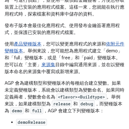
為「可進行偵錯」，並使用一般偵錯金鑰簽署，方便您存取
裝置上已安裝的應用程式檔案。這樣一來，您就能在執行應
用程式時，探索檔案和資料庫中儲存的資料。
發布子版本會最佳化應用程式、使用發布金鑰簽署應用程
式，並保護已安裝的應用程式檔案。
使用
產品變種版本
，您可以變更應用程式的來源和
依附元件
變種版本
。舉例來說，您可能想為應用程式建立「demo」
和「full」變種版本，或是「free」和「paid」變種版本。
您可以在「主要」
來源集
目錄中編寫通用來源，並在以變種
版本命名的來源集中覆寫或新增來源。
AGP 會為建構類型和變種版本的每種組合建立變數。如果
未定義變種版本，系統會以建構類型為變數命名。如果同時
定義兩者，變數會命名為
<flavor><Buildtype>
。舉例
來說，如果建構類型為
release
和
debug
，而變種版本
為
demo
和
full
，AGP 會建立下列變種版本：
demoRelease