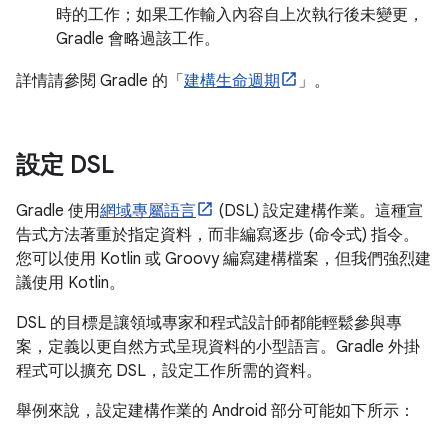
時的工作；如果工作輸入內容自上次執行後未變更，
Gradle 會略過該工作。
詳情請參閱 Gradle 的「
建構生命週期
」。
設定 DSL
Gradle 使用
網域專屬語言
(DSL) 設定建構作業。這種宣
告式方法著重於指定資料，而非編寫逐步 (命令式) 指令。
您可以使用 Kotlin 或 Groovy 編寫建構檔案，但我們強烈建
議使用 Kotlin。
DSL 的目標是讓領域專家和程式設計師都能輕鬆參與專
案，定義以更自然方式呈現資料的小型語言。Gradle 外掛
程式可以擴充 DSL，設定工作所需的資料。
舉例來說，設定建構作業的 Android 部分可能如下所示：