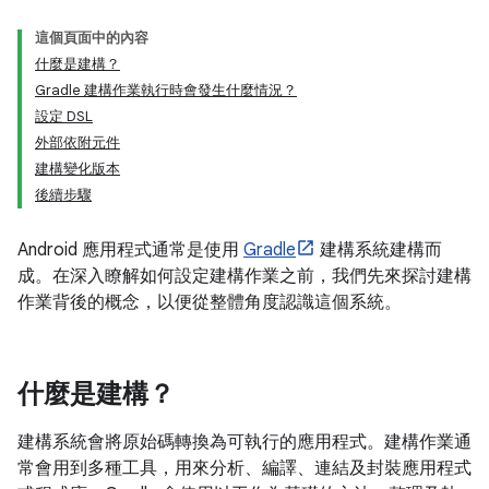
這個頁面中的內容
什麼是建構？
Gradle 建構作業執行時會發生什麼情況？
設定 DSL
外部依附元件
建構變化版本
後續步驟
Android 應用程式通常是使用
Gradle
建構系統建構而
成。在深入瞭解如何設定建構作業之前，我們先來探討建構
作業背後的概念，以便從整體角度認識這個系統。
什麼是建構？
建構系統會將原始碼轉換為可執行的應用程式。建構作業通
常會用到多種工具，用來分析、編譯、連結及封裝應用程式