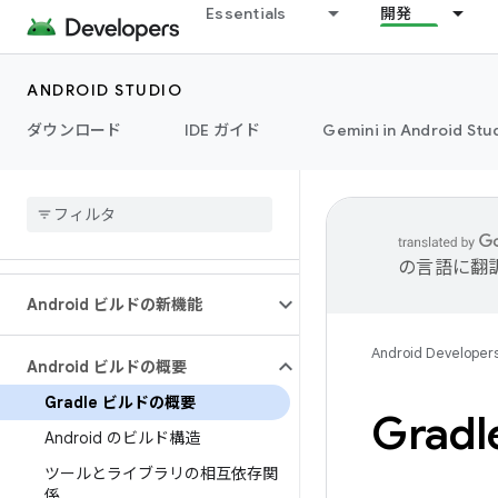
Essentials
開発
ANDROID STUDIO
ダウンロード
IDE ガイド
Gemini in Android Stu
の言語に翻
Android ビルドの新機能
Android Developer
Android ビルドの概要
Gradle ビルドの概要
Grad
Android のビルド構造
ツールとライブラリの相互依存関
係