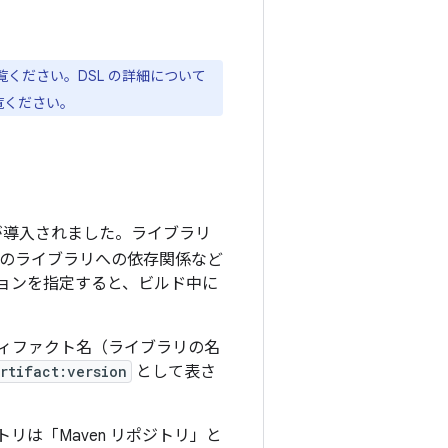
覧ください。DSL の詳細について
覧ください。
が導入されました。ライブラリ
のライブラリへの依存関係など
ョンを指定すると、ビルド中に
ティファクト名（ライブラリの名
rtifact:version
として表さ
は「Maven リポジトリ」と