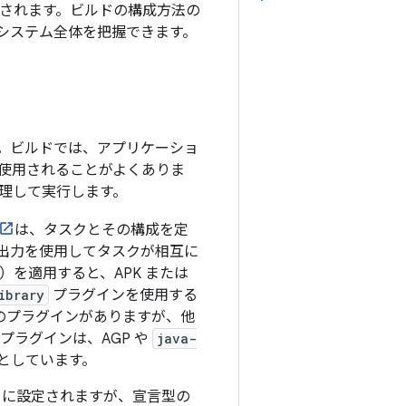
されます。ビルドの構成方法の
システム全体を把握できます。
。ビルドでは、アプリケーショ
使用されることがよくありま
整理して実行します。
は、タスクとその構成を定
出力を使用してタスクが相互に
P）を適用すると、APK または
ibrary
プラグインを使用する
も同様のプラグインがありますが、他
プラグインは、AGP や
java-
的としています。
すぐに設定されますが、宣言型の