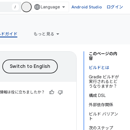
/
Android Studio
ログイン
ビルドガイド
もっと見る
このページの内
容
ビルドとは
Gradle ビルドが
実行されるとど
うなりますか？
情報は役に立ちましたか？
構成 DSL
外部依存関係
ビルド バリアン
ト
次のステップ