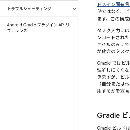
ドメイン固有言
トラブルシューティング
法
ではなく、ビ
ます。この構成
Android Gradle プラグイン API リ
タスク入力には
ファレンス
ンコードされた
ァイルのみにで
が他方のタスク
Gradle 
理解しにくくな
きますが、ビル
（自分または他
用するかを宣言
Gradl
Gradle 