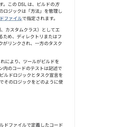
。この DSL は、ビルドの
方
のロジックは「方法」を管理し
ドファイル
で指定されます。
列、カスタムクラス）としてエ
るため、ディレクトリまたはフ
クがリンクされ、一方のタスク
、これにより、ツールがビルドを
ン内のコードのテストは記述で
ビルドロジックとタスク宣言を
でそのロジックをどのように使
、ビルドファイルで定義したコード