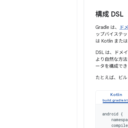
構成 DSL
Gradle は、
ド
ップバイステッ
は Kotlin 
DSL は、ド
より自然な方法
ータを構成でき
たとえば、ビルド
Kotlin
android
{
namespa
compile