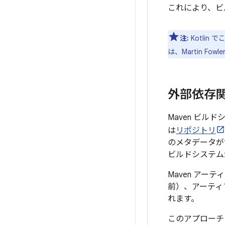
これにより、ビ
注:
Kotli
は、Martin Fowl
外部依存
Maven ビル
は
リポジトリ
のメタデータが
ビルドシステム
Maven ア
前）、アーティ
れます。
このアプローチ