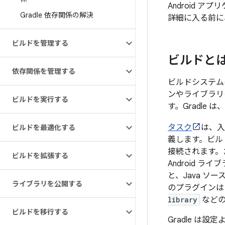
Android ア
Gradle 依存関係の解決
詳細に入る前に
ビルドを管理する
ビルドと
依存関係を管理する
ビルドシステム
ンやライブラリ
ビルドを実行する
す。Gradl
タスク
は、入
ビルドを最適化する
義します。ビル
接続されます。
ビルドを拡張する
Android 
と、Java ソ
ライブラリを公開する
のプラグインは
library
などの
ビルドを移行する
Gradle 