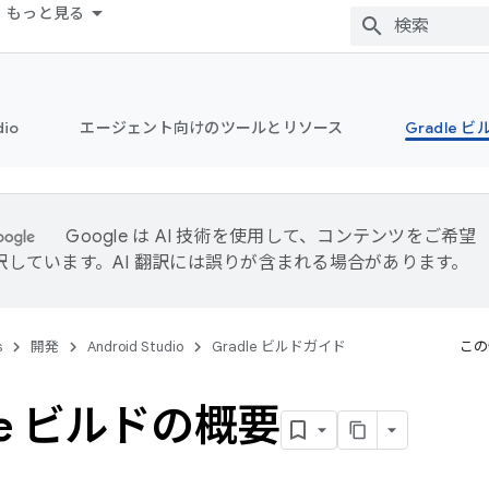
もっと見る
dio
エージェント向けのツールとリソース
Gradle 
Google は AI 技術を使用して、コンテンツをご希望
訳しています。AI 翻訳には誤りが含まれる場合があります。
s
開発
Android Studio
Gradle ビルドガイド
この
le ビルドの概要