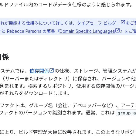
ルドファイル内のコードがデータ仕様のように感じられます。
n でこれが機能する仕組みについて詳しくは、
タイプセーフ ビルダー
をご
er と Rebecca Parsons の著書『
Domain Specific Languages
』をご
関係
ドシステムでは、
依存関係
の仕様、ストレージ、管理システム
（サーバーまたはディレクトリ）に保存され、バージョンや他
含まれます。検索するリポジトリ、使用する依存関係のバージ
がそれらをダウンロードします。
ーティファクトは、グループ名（会社、デベロッパーなど）、アー
ファクトのバージョンで識別されます。通常、これは
group:a
により、ビルド管理が大幅に改善されます。このようなリポジトリ