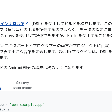
メイン固有言語
（DSL）を使用してビルドを構成します。こ
プ（命令型）の手順を記述するのではなく、データの指定に重
または Groovy を使用して記述できますが、Kotlin を使用する
メイン エキスパートとプログラマーの両方がプロジェクトに貢献
で表す小さな言語を定義します。Gradle プラグインは、DSL
ます。
の Android 部分の構成は次のようになります。
Groovy
ce
=
"com.example.app"
Sdk
{