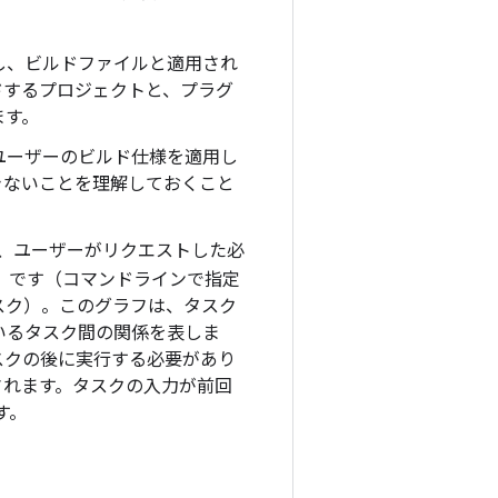
し、ビルドファイルと適用され
ドするプロジェクトと、プラグ
ます。
ユーザーのビルド仕様を適用し
きないことを理解しておくこと
は、ユーザーがリクエストした必
G）です（コマンドラインで指定
スク）。このグラフは、タスク
いるタスク間の関係を表しま
スクの後に実行する必要があり
されます。タスクの入力が前回
す。