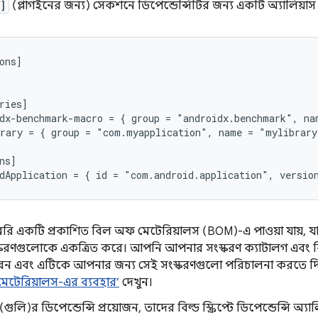
]
(প্লাগইনের জন্য) সেকশনে ডিপেন্ডেন্সিটির জন্য একটি অ্যালিয়া
ons]

ries]

dx-benchmark-macro = { group = "androidx.benchmark", na
rary = { group = "com.myapplication", name = "mylibrary
ns]

রেরি একটি প্রকাশিত বিল অফ মেটেরিয়ালস (BOM)-এ পাওয়া যায়, যা 
্করণগুলোকে একত্রিত করে। আপনি আপনার সংস্করণ ক্যাটালগ এবং বিল
ন এবং এটিকে আপনার জন্য সেই সংস্করণগুলো পরিচালনা করতে দিত
েটেরিয়ালস-এর ব্যবহার’
দেখুন।
ুলি)র ডিপেন্ডেন্সি প্রয়োজন, তাদের বিল্ড স্ক্রিপ্টে ডিপেন্ডেন্সি অ