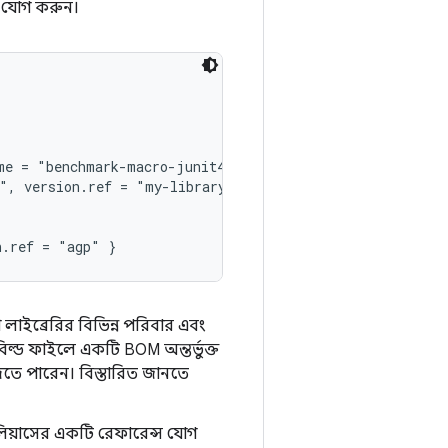
স যোগ করুন।
me = "benchmark-macro-junit4", version.ref = "androidx-m
", version.ref = "my-library" }

লাইব্রেরির বিভিন্ন পরিবার এবং
্ড ফাইলে একটি BOM অন্তর্ভুক্ত
ে পারেন। বিস্তারিত জানতে
্যালিয়াসের একটি রেফারেন্স যোগ