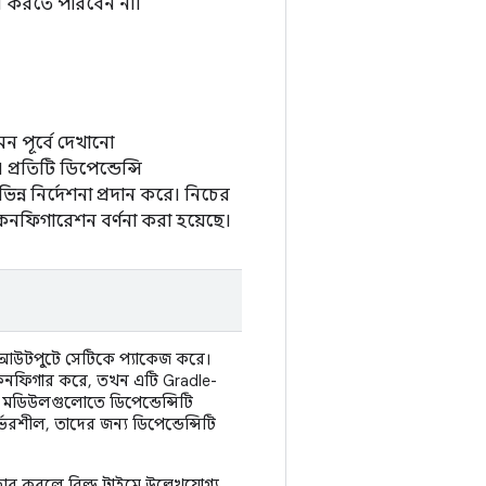
র করতে পারবেন না।
ন পূর্বে দেখানো
্রতিটি ডিপেন্ডেন্সি
ন্ন নির্দেশনা প্রদান করে। নিচের
ি কনফিগারেশন বর্ণনা করা হয়েছে।
্ড আউটপুটে সেটিকে প্যাকেজ করে।
ি কনফিগার করে, তখন এটি Gradle-
 মডিউলগুলোতে ডিপেন্ডেন্সিটি
ভরশীল, তাদের জন্য ডিপেন্ডেন্সিটি
হার করলে বিল্ড টাইমে উল্লেখযোগ্য