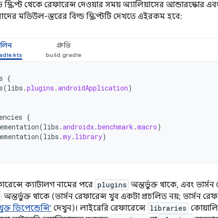
ড স্ক্রিপ্ট থেকে রেফারেন্স দেওয়ার সময় অ্যালিয়াসের আন্ডারস্কোর এ
দের মডিউল-স্তরের বিল্ড স্ক্রিপ্টটি দেখতে এইরকম হবে:
লিন
গ্রুভি
s
{
s
(
libs
.
plugins
.
androidApplication
)
encies
{
ementation
(
libs
.
androidx
.
benchmark
.
macro
)
ementation
(
libs
.
my
.
library
)
ফারেন্সে ক্যাটালগ নামের পরে
plugins
অন্তর্ভুক্ত থাকে, এবং ভার্
অন্তর্ভুক্ত থাকে (ভার্সন রেফারেন্স খুব একটা প্রচলিত নয়; ভার্সন 
যুক্ত ডিপেন্ডেন্সি’
দেখুন)। লাইব্রেরি রেফারেন্সে
libraries
কোয়ালিফ