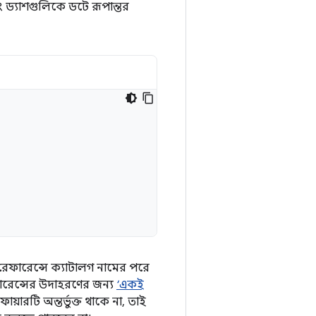
বং ড্যাশগুলিকে ডটে রূপান্তর
সন রেফারেন্সে ক্যাটালগ নামের পরে
রেফারেন্সের উদাহরণের জন্য
‘একই
ায়ারটি অন্তর্ভুক্ত থাকে না, তাই