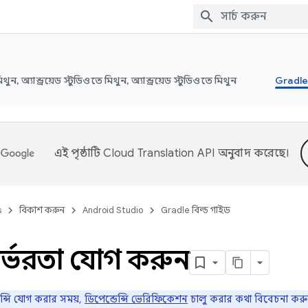
মিথুন, অ্যান্ড্রয়েড স্টুডিওতে মিথুন, অ্যান্ড্রয়েড স্টুডিওতে মিথুন
Gradle 
এই পৃষ্ঠাটি
Cloud Translation API
অনুবাদ করেছে।
s
বিকাশ করুন
Android Studio
Gradle বিল্ড গাইড
নির্ভরতা যোগ করুন
েন্সি যোগ করার সময়,
ডিপেন্ডেন্সি ভেরিফিকেশন
চালু করার কথা বিবেচনা করু