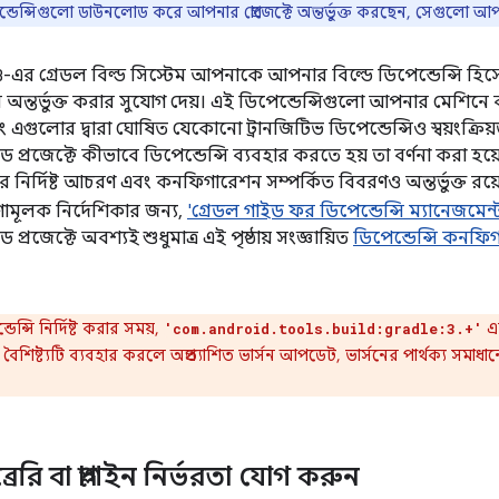
্ডেন্সিগুলো ডাউনলোড করে আপনার প্রোজেক্টে অন্তর্ভুক্ত করছেন, সেগুলো আপনা
ুডিও-এর গ্রেডল বিল্ড সিস্টেম আপনাকে আপনার বিল্ডে ডিপেন্ডেন্সি হিসে
 অন্তর্ভুক্ত করার সুযোগ দেয়। এই ডিপেন্ডেন্সিগুলো আপনার মেশ
গুলোর দ্বারা ঘোষিত যেকোনো ট্রানজিটিভ ডিপেন্ডেন্সিও স্বয়ংক্রিয়ভাবে 
েড প্রজেক্টে কীভাবে ডিপেন্ডেন্সি ব্যবহার করতে হয় তা বর্ণনা করা হয়েছ
 নির্দিষ্ট আচরণ এবং কনফিগারেশন সম্পর্কিত বিবরণও অন্তর্ভুক্ত রয়েছ
মূলক নির্দেশিকার জন্য,
'গ্রেডল গাইড ফর ডিপেন্ডেন্সি ম্যানেজমেন্
ড প্রজেক্টে অবশ্যই শুধুমাত্র এই পৃষ্ঠায় সংজ্ঞায়িত
ডিপেন্ডেন্সি কনফ
ডেন্সি নির্দিষ্ট করার সময়,
এর
'com.android.tools.build:gradle:3.+'
ৈশিষ্ট্যটি ব্যবহার করলে অপ্রত্যাশিত ভার্সন আপডেট, ভার্সনের পার্থক্য সমাধান
েরি বা প্লাগইন নির্ভরতা যোগ করুন