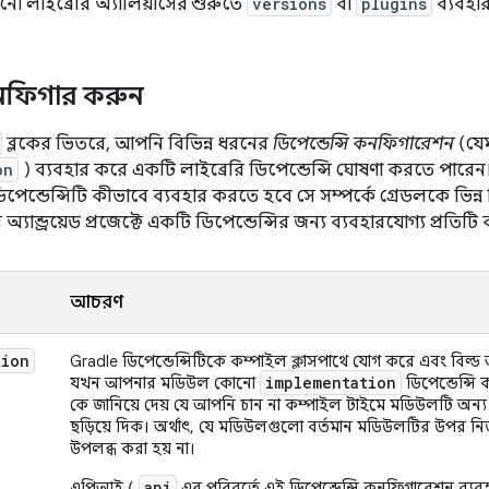
 লাইব্রেরি অ্যালিয়াসের শুরুতে
versions
বা
plugins
ব্যবহা
কনফিগার করুন
ব্লকের ভিতরে, আপনি বিভিন্ন ধরনের
ডিপেন্ডেন্সি কনফিগারেশন
(যেম
on
) ব্যবহার করে একটি লাইব্রেরি ডিপেন্ডেন্সি ঘোষণা করতে পারেন। প
ন্ডেন্সিটি কীভাবে ব্যবহার করতে হবে সে সম্পর্কে গ্রেডলকে ভিন্ন ভি
যান্ড্রয়েড প্রজেক্টে একটি ডিপেন্ডেন্সির জন্য ব্যবহারযোগ্য প্রতিট
আচরণ
tion
Gradle ডিপেন্ডেন্সিটিকে কম্পাইল ক্লাসপাথে যোগ করে এবং বিল
implementation
যখন আপনার মডিউল কোনো
ডিপেন্ডেন্স
কে জানিয়ে দেয় যে আপনি চান না কম্পাইল টাইমে মডিউলটি অন্য
ছড়িয়ে দিক। অর্থাৎ, যে মডিউলগুলো বর্তমান মডিউলটির উপর নির্
উপলব্ধ করা হয় না।
api
এপিআই (
এর পরিবর্তে এই ডিপেন্ডেন্সি কনফিগারেশন ব্যব