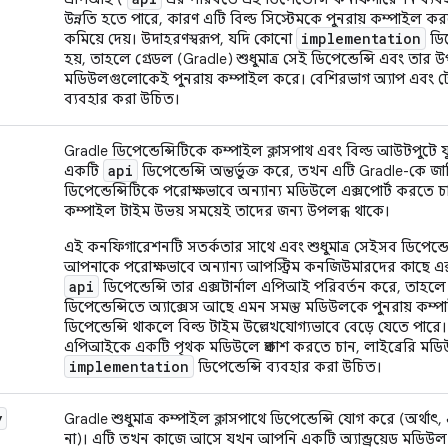
উন্নতি হতে পারে, কারণ এটি বিল্ড সিস্টেমকে পুনরায় কম্পাইল 
implementation
কমিয়ে দেয়। উদাহরণস্বরূপ, যদি কোনো
ডিপ
হয়, তাহলে গ্রেডল (Gradle) শুধুমাত্র সেই ডিপেন্ডেন্সি এবং তার
মডিউলগুলোকেই পুনরায় কম্পাইল করে। বেশিরভাগ অ্যাপ এবং 
ব্যবহার করা উচিত।
Gradle ডিপেন্ডেন্সিটিকে কম্পাইল ক্লাসপাথ এবং বিল্ড আউটপুট
api
একটি
ডিপেন্ডেন্সি অন্তর্ভুক্ত করে, তখন এটি Gradle-কে জ
ডিপেন্ডেন্সিটিকে পরোক্ষভাবে অন্যান্য মডিউলে এক্সপোর্ট করতে চ
কম্পাইল টাইম উভয় সময়েই তাদের জন্য উপলব্ধ থাকে।
এই কনফিগারেশনটি সতর্কতার সাথে এবং শুধুমাত্র সেইসব ডিপেন্ডেন্
আপনাকে পরোক্ষভাবে অন্যান্য আপস্ট্রিম কনজিউমারদের কাছে এ
api
ডিপেন্ডেন্সি তার এক্সটার্নাল এপিআই পরিবর্তন করে, তাহল
ডিপেন্ডেন্সিতে অ্যাক্সেস আছে এমন সমস্ত মডিউলকে পুনরায় কম
ডিপেন্ডেন্সি থাকলে বিল্ড টাইম উল্লেখযোগ্যভাবে বেড়ে যেতে পার
এপিআইকে একটি পৃথক মডিউলে প্রকাশ করতে চান, লাইব্রেরি মড
implementation
ডিপেন্ডেন্সি ব্যবহার করা উচিত।
y
Gradle শুধুমাত্র কম্পাইল ক্লাসপাথে ডিপেন্ডেন্সি যোগ করে (অর্থা
না)। এটি তখন কাজে আসে যখন আপনি একটি অ্যান্ড্রয়েড মডিউ