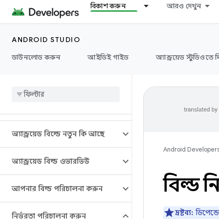
বিকাশ করুন
আরও দেখুন
ANDROID STUDIO
ডাউনলোড করুন
আইডিই গাইড
অ্যান্ড্রয়েড স্টুডিওতে 
অ্যান্ড্রয়েড বিল্ডে নতুন কি আছে
Android Developer
অ্যান্ড্রয়েড বিল্ড ওভারভিউ
বিল্ড 
আপনার বিল্ড পরিচালনা করুন
দ্রষ্টব্য:
ডিপেন্ড
নির্ভরতা পরিচালনা করুন