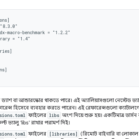
ons]

"8.3.0"

dx-macro-benchmark = "1.2.2"

rary = "1.4"

ries]

ns]

ে ড্যাশ বা আন্ডারস্কোর থাকতে পারে। এই অ্যালিয়াসগুলো নেস্টেড ভ্
 রেফারেন্স হিসেবে ব্যবহার করতে পারেন। এই রেফারেন্সগুলো ক্যাটালগে
sions.toml
ফাইলের
libs
অংশ দিয়ে শুরু হয়। একটিমাত্র ভার্সন 
ট ভ্যালু 'libs' রাখার পরামর্শ দিই।
sions.toml
ফাইলের
[libraries]
(রিমোট বাইনারি বা লোকাল 