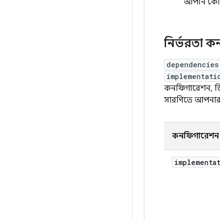
আপনি কোনো
নির্ভরতা 
dependencies
implementati
কনফিগারেশন, ডিপে
সারণিতে আপনার অ্
কনফিগারেশন
implementa