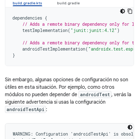
dependencies
{
// Adds a remote binary dependency only for lo
testImplementation
(
"junit:junit:4.12"
)
// Adds a remote binary dependency only for th
androidTestImplementation
(
"androidx.test.espre
}
Sin embargo, algunas opciones de configuración no son
útiles en esta situación. Por ejemplo, como otros
módulos no pueden depender de
androidTest
, verás la
siguiente advertencia si usas la configuración
androidTestApi
:
WARNING: Configuration 'androidTestApi' is obsolete