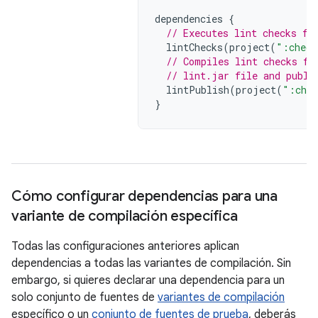
dependencies
{
// Executes lint checks fr
lintChecks
(
project
(
":check
// Compiles lint checks fr
// lint.jar file and publi
lintPublish
(
project
(
":chec
}
Cómo configurar dependencias para una
variante de compilación específica
Todas las configuraciones anteriores aplican
dependencias a todas las variantes de compilación. Sin
embargo, si quieres declarar una dependencia para un
solo conjunto de fuentes de
variantes de compilación
específico o un
conjunto de fuentes de prueba
, deberás