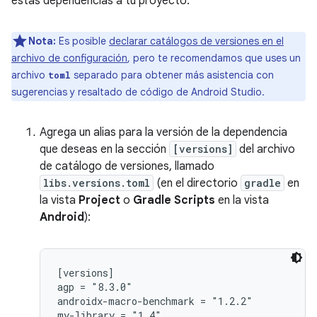
estas dependencias a tu proyecto:
Nota:
Es posible
declarar catálogos de versiones en el
archivo de configuración
, pero te recomendamos que uses un
archivo
separado para obtener más asistencia con
toml
sugerencias y resaltado de código de Android Studio.
Agrega un alias para la versión de la dependencia
que deseas en la sección
[versions]
del archivo
de catálogo de versiones, llamado
libs.versions.toml
(en el directorio
gradle
en
la vista
Project
o
Gradle Scripts
en la vista
Android
):
[versions]

agp = "8.3.0"

androidx-macro-benchmark = "1.2.2"

my-library = "1.4"
