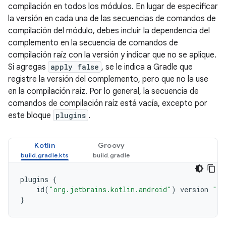
compilación en todos los módulos. En lugar de especificar
la versión en cada una de las secuencias de comandos de
compilación del módulo, debes incluir la dependencia del
complemento en la secuencia de comandos de
compilación raíz con la versión y indicar que no se aplique.
Si agregas
apply false
, se le indica a Gradle que
registre la versión del complemento, pero que no la use
en la compilación raíz. Por lo general, la secuencia de
comandos de compilación raíz está vacía, excepto por
este bloque
plugins
.
Kotlin
Groovy
plugins
{
id
(
"org.jetbrains.kotlin.android"
)
version
"1.
}