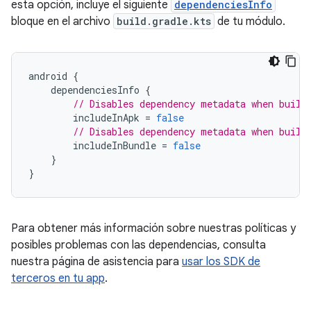
esta opción, incluye el siguiente
dependenciesInfo
bloque en el archivo
build.gradle.kts
de tu módulo.
android
{
dependenciesInfo
{
// Disables dependency metadata when build
includeInApk
=
false
// Disables dependency metadata when build
includeInBundle
=
false
}
}
Para obtener más información sobre nuestras políticas y
posibles problemas con las dependencias, consulta
nuestra página de asistencia para
usar los SDK de
terceros en tu app
.