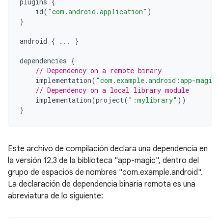
plugins
{
id
(
"com.android.application"
)
}
android
{
...
}
dependencies
{
// Dependency on a remote binary
implementation
(
"com.example.android:app-magic
// Dependency on a local library module
implementation
(
project
(
":mylibrary"
))
}
Este archivo de compilación declara una dependencia en
la versión 12.3 de la biblioteca "app-magic", dentro del
grupo de espacios de nombres "com.example.android".
La declaración de dependencia binaria remota es una
abreviatura de lo siguiente: