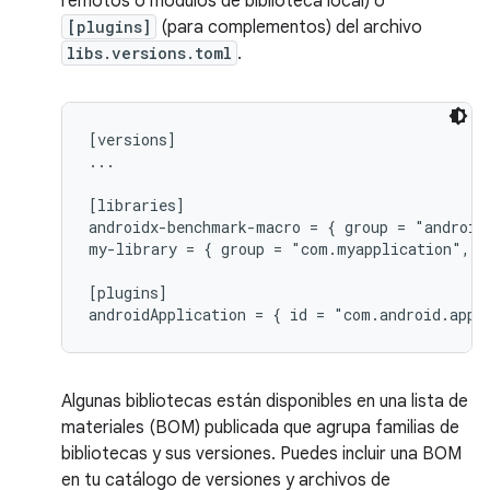
remotos o módulos de biblioteca local) o
[plugins]
(para complementos) del archivo
libs.versions.toml
.
[versions]

...

[libraries]

androidx-benchmark-macro = { group = "android
my-library = { group = "com.myapplication", n
[plugins]

Algunas bibliotecas están disponibles en una lista de
materiales (BOM) publicada que agrupa familias de
bibliotecas y sus versiones. Puedes incluir una BOM
en tu catálogo de versiones y archivos de