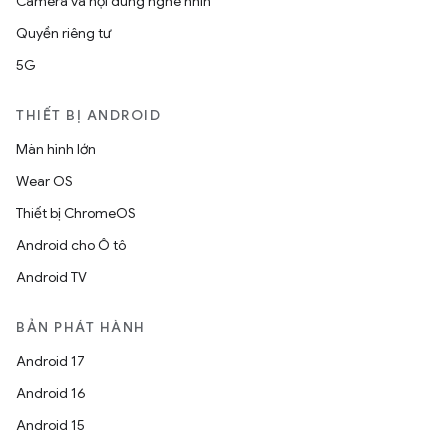
Camera và nội dung nghe nhìn
Quyền riêng tư
5G
THIẾT BỊ ANDROID
Màn hình lớn
Wear OS
Thiết bị ChromeOS
Android cho Ô tô
Android TV
BẢN PHÁT HÀNH
Android 17
Android 16
Android 15