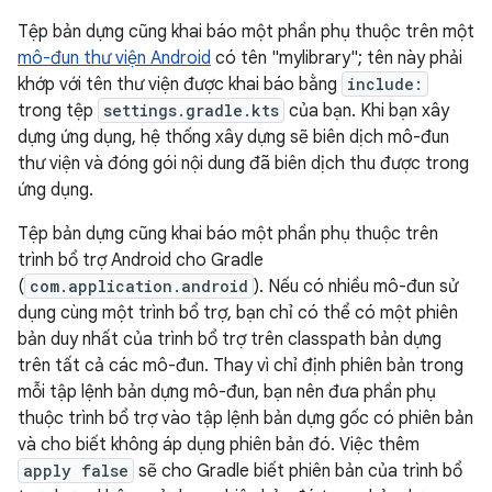
Tệp bản dựng cũng khai báo một phần phụ thuộc trên một
mô-đun thư viện Android
có tên "mylibrary"; tên này phải
khớp với tên thư viện được khai báo bằng
include:
trong tệp
settings.gradle.kts
của bạn. Khi bạn xây
dựng ứng dụng, hệ thống xây dựng sẽ biên dịch mô-đun
thư viện và đóng gói nội dung đã biên dịch thu được trong
ứng dụng.
Tệp bản dựng cũng khai báo một phần phụ thuộc trên
trình bổ trợ Android cho Gradle
(
com.application.android
). Nếu có nhiều mô-đun sử
dụng cùng một trình bổ trợ, bạn chỉ có thể có một phiên
bản duy nhất của trình bổ trợ trên classpath bản dựng
trên tất cả các mô-đun. Thay vì chỉ định phiên bản trong
mỗi tập lệnh bản dựng mô-đun, bạn nên đưa phần phụ
thuộc trình bổ trợ vào tập lệnh bản dựng gốc có phiên bản
và cho biết không áp dụng phiên bản đó. Việc thêm
apply false
sẽ cho Gradle biết phiên bản của trình bổ