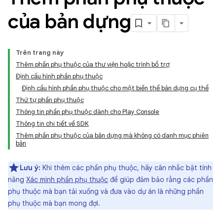
của bản dựng
Trên trang này
Thêm phần phụ thuộc của thư viện hoặc trình bổ trợ
Định cấu hình phần phụ thuộc
Định cấu hình phần phụ thuộc cho một biến thể bản dựng cụ thể
Thứ tự phần phụ thuộc
Thông tin phần phụ thuộc dành cho Play Console
Thông tin chi tiết về SDK
Thêm phần phụ thuộc của bản dựng mà không có danh mục phiên
bản
Lưu ý:
Khi thêm các phần phụ thuộc, hãy cân nhắc bật tính
năng
Xác minh phần phụ thuộc
để giúp đảm bảo rằng các phần
phụ thuộc mà bạn tải xuống và đưa vào dự án là những phần
phụ thuộc mà bạn mong đợi.