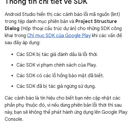
Thông tin chi tiết về SDK
Android Studio hiển thị các cảnh báo lỗi mã nguồn (lint)
trong tệp danh mục phiên bản và
Project Structure
Dialog
(Hộp thoại cấu trúc dự án) cho những SDK công
khai trong
Chỉ mục SDK của Google Play
khi các vấn đề
sau đây áp dụng:
Các SDK bị tác giả đánh dấu là lỗi thời.
Các SDK vi phạm chính sách của Play.
Các SDK có các lỗ hổng bảo mật đã biết.
Các SDK đã bị tác giả ngừng sử dụng.
Các cảnh báo là tín hiệu cho biết bạn nên cập nhật các
phần phụ thuộc đó, vì nếu dùng phiên bản lỗi thời thì sau
này, bạn sẽ không thể phát hành ứng dụng lên Google Play
Console.