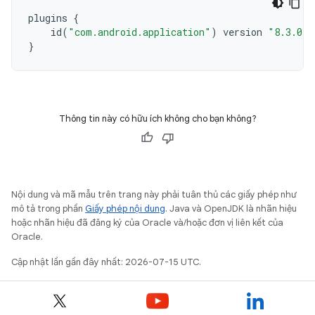
plugins
{
id
(
"com.android.application"
)
version
"8.3.0"
}
Thông tin này có hữu ích không cho bạn không?
Nội dung và mã mẫu trên trang này phải tuân thủ các giấy phép như
mô tả trong phần
Giấy phép nội dung
. Java và OpenJDK là nhãn hiệu
hoặc nhãn hiệu đã đăng ký của Oracle và/hoặc đơn vị liên kết của
Oracle.
Cập nhật lần gần đây nhất: 2026-07-15 UTC.