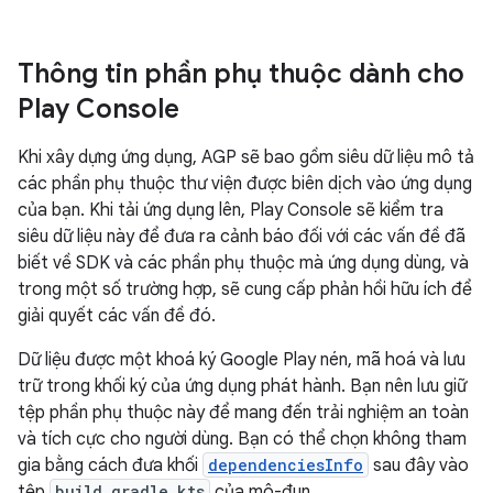
Thông tin phần phụ thuộc dành cho
Play Console
Khi xây dựng ứng dụng, AGP sẽ bao gồm siêu dữ liệu mô tả
các phần phụ thuộc thư viện được biên dịch vào ứng dụng
của bạn. Khi tải ứng dụng lên, Play Console sẽ kiểm tra
siêu dữ liệu này để đưa ra cảnh báo đối với các vấn đề đã
biết về SDK và các phần phụ thuộc mà ứng dụng dùng, và
trong một số trường hợp, sẽ cung cấp phản hồi hữu ích để
giải quyết các vấn đề đó.
Dữ liệu được một khoá ký Google Play nén, mã hoá và lưu
trữ trong khối ký của ứng dụng phát hành. Bạn nên lưu giữ
tệp phần phụ thuộc này để mang đến trải nghiệm an toàn
và tích cực cho người dùng. Bạn có thể chọn không tham
gia bằng cách đưa khối
dependenciesInfo
sau đây vào
tệp
build.gradle.kts
của mô-đun.