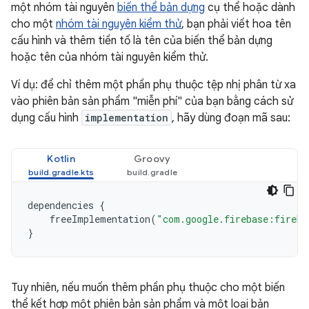
một nhóm tài nguyên
biến thể bản dựng
cụ thể hoặc dành
cho một
nhóm tài nguyên kiểm thử
, bạn phải viết hoa tên
cấu hình và thêm tiền tố là tên của biến thể bản dựng
hoặc tên của nhóm tài nguyên kiểm thử.
Ví dụ: để chỉ thêm một phần phụ thuộc tệp nhị phân từ xa
vào phiên bản sản phẩm "miễn phí" của bạn bằng cách sử
dụng cấu hình
implementation
, hãy dùng đoạn mã sau:
Kotlin
Groovy
dependencies
{
freeImplementation
(
"com.google.firebase:fireba
}
Tuy nhiên, nếu muốn thêm phần phụ thuộc cho một biến
thể kết hợp một phiên bản sản phẩm và một loại bản