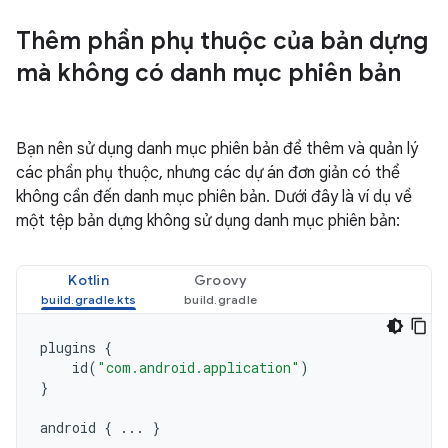
Thêm phần phụ thuộc của bản dựng
mà không có danh mục phiên bản
Bạn nên sử dụng danh mục phiên bản để thêm và quản lý
các phần phụ thuộc, nhưng các dự án đơn giản có thể
không cần đến danh mục phiên bản. Dưới đây là ví dụ về
một tệp bản dựng không sử dụng danh mục phiên bản:
Kotlin
Groovy
plugins
{
id
(
"com.android.application"
)
}
android
{
...
}