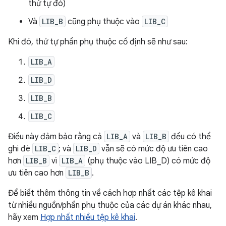
thứ tự đó)
Và
LIB_B
cũng phụ thuộc vào
LIB_C
Khi đó, thứ tự phần phụ thuộc cố định sẽ như sau:
LIB_A
LIB_D
LIB_B
LIB_C
Điều này đảm bảo rằng cả
LIB_A
và
LIB_B
đều có thể
ghi đè
LIB_C
; và
LIB_D
vẫn sẽ có mức độ ưu tiên cao
hơn
LIB_B
vì
LIB_A
(phụ thuộc vào LIB_D) có mức độ
ưu tiên cao hơn
LIB_B
.
Để biết thêm thông tin về cách hợp nhất các tệp kê khai
từ nhiều nguồn/phần phụ thuộc của các dự án khác nhau,
hãy xem
Hợp nhất nhiều tệp kê khai
.