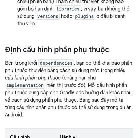
chiếu phiên bản.) Tham chiếu thư viện không bao
gồm bộ hạn định
libraries
, vì vậy, bạn không thể
sử dụng
versions
hoặc
plugins
ở đầu bí danh
thư viện.
Định cấu hình phần phụ thuộc
Bên trong khối
dependencies
, bạn có thể khai báo phần
phụ thuộc thư viện bằng cách sử dụng một trong nhiều
cấu hình phần phụ thuộc
(chẳng hạn như
implementation
hiển thị trước đó). Mỗi cấu hình phần
phụ thuộc cung cấp cho Gradle các hướng dẫn khác nhau
về cách sử dụng phần phụ thuộc. Bảng sau đây mô tả
từng cấu hình phần phụ thuộc có thể sử dụng trong dự án
Android.
Cấu hình
Hành vi