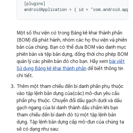
[plugins]

Một số thư viện có trong Bảng kê khai thành phần
(BOM) đã phát hành, nhóm các họ thư viện và phiên
bản của chúng. Bạn có thể đưa BOM vào danh mục
phiên bản và tệp bản dựng, đồng thời cho phép BOM
quản lý các phiên bản đó cho bạn. Hãy xem
bài viết
Sử dụng Bảng kê khai thành phần
để biết thông tin
chi tiết.
Thêm một tham chiếu đến bí danh phần phụ thuộc
vào tập lệnh bản dựng của(các) mô-đun yêu cầu
phần phụ thuộc. Chuyển đổi dấu gạch dưới và dấu
gạch ngang của bí danh thành dấu chấm khi bạn
tham chiếu đến bí danh đó từ một tập lệnh bản
dựng. Tập lệnh bản dựng cấp mô-đun của chúng ta
sẽ có dạng như sau: