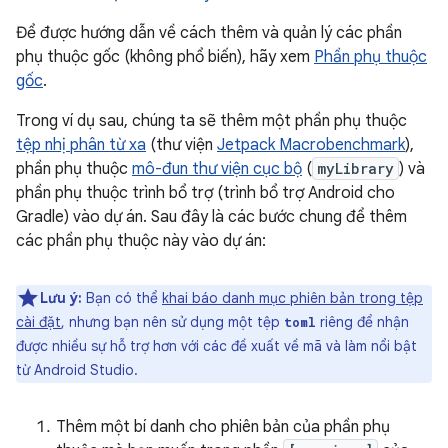
Để được hướng dẫn về cách thêm và quản lý các phần
phụ thuộc gốc (không phổ biến), hãy xem
Phần phụ thuộc
gốc
.
Trong ví dụ sau, chúng ta sẽ thêm một phần phụ thuộc
tệp nhị phân từ xa
(thư viện
Jetpack Macrobenchmark
),
phần phụ thuộc
mô-đun thư viện cục bộ
(
myLibrary
) và
phần phụ thuộc trình bổ trợ (trình bổ trợ Android cho
Gradle) vào dự án. Sau đây là các bước chung để thêm
các phần phụ thuộc này vào dự án:
Lưu ý:
Bạn có thể
khai báo danh mục phiên bản trong tệp
cài đặt
, nhưng bạn nên sử dụng một tệp
riêng để nhận
toml
được nhiều sự hỗ trợ hơn với các đề xuất về mã và làm nổi bật
từ Android Studio.
Thêm một bí danh cho phiên bản của phần phụ