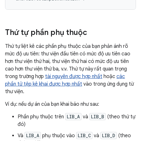
Thứ tự phần phụ thuộc
Thứ tự liệt kê các phần phụ thuộc của bạn phản ánh rõ
mức độ ưu tiên: thư viện đầu tiên có mức độ ưu tiên cao
hơn thư viện thứ hai, thư viện thứ hai có mức độ ưu tiên
cao hơn thư viện thứ ba, v.v. Thứ tự này rất quan trọng
trong trường hợp
tài nguyên được hợp nhất
hoặc
các
phần tử tệp kê khai được hợp nhất
vào trong ứng dụng từ
thư viện.
Ví dụ: nếu dự án của bạn khai báo như sau:
Phần phụ thuộc trên
LIB_A
và
LIB_B
(theo thứ tự
đó)
Và
LIB_A
phụ thuộc vào
LIB_C
và
LIB_D
(theo