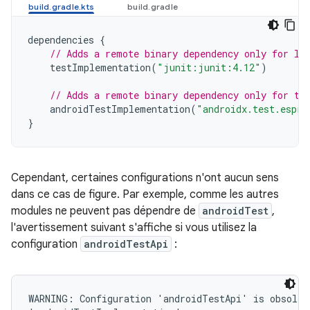
dependencies
{
// Adds a remote binary dependency only for lo
testImplementation
(
"junit:junit:4.12"
)
// Adds a remote binary dependency only for th
androidTestImplementation
(
"androidx.test.espre
}
Cependant, certaines configurations n'ont aucun sens
dans ce cas de figure. Par exemple, comme les autres
modules ne peuvent pas dépendre de
androidTest
,
l'avertissement suivant s'affiche si vous utilisez la
configuration
androidTestApi
:
WARNING: Configuration 'androidTestApi' is obsolete