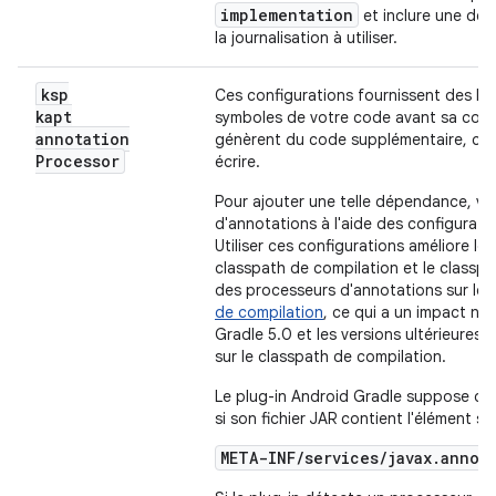
implementation
et inclure une d
la journalisation à utiliser.
ksp
Ces configurations fournissent des bib
kapt
symboles de votre code avant sa compi
annotation
génèrent du code supplémentaire, ce 
Processor
écrire.
Pour ajouter une telle dépendance, vo
d'annotations à l'aide des configurati
Utiliser ces configurations améliore l
classpath de compilation et le classp
des processeurs d'annotations sur le cl
de compilation
, ce qui a un impact né
Gradle 5.0 et les versions ultérieures
sur le classpath de compilation.
Le plug-in Android Gradle suppose qu
si son fichier JAR contient l'élément sui
META-INF/services/javax.annot