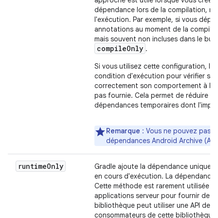
approche est utile lorsque vous créez
dépendance lors de la compilation, mai
l'exécution. Par exemple, si vous dépe
annotations au moment de la compilati
mais souvent non incluses dans le bui
compile
Only
.
Si vous utilisez cette configuration, l
condition d'exécution pour vérifier si 
correctement son comportement à la vo
pas fournie. Cela permet de réduire la t
dépendances temporaires dont l'import
Remarque
: Vous ne pouvez pas uti
dépendances Android Archive (AAR
runtime
Only
Gradle ajoute la dépendance uniquement
en cours d'exécution. La dépendance n
Cette méthode est rarement utilisée su
applications serveur pour fournir des 
bibliothèque peut utiliser une API de j
consommateurs de cette bibliothèque 