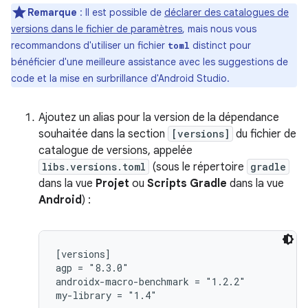
Remarque
: Il est possible de
déclarer des catalogues de
versions dans le fichier de paramètres
, mais nous vous
recommandons d'utiliser un fichier
distinct pour
toml
bénéficier d'une meilleure assistance avec les suggestions de
code et la mise en surbrillance d'Android Studio.
Ajoutez un alias pour la version de la dépendance
souhaitée dans la section
[versions]
du fichier de
catalogue de versions, appelée
libs.versions.toml
(sous le répertoire
gradle
dans la vue
Projet
ou
Scripts Gradle
dans la vue
Android
) :
[versions]

agp = "8.3.0"

androidx-macro-benchmark = "1.2.2"

my-library = "1.4"
