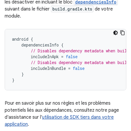
les désactiver en incluant le bloc
dependenciesInfo
suivant dans le fichier
build.gradle.kts
de votre
module.
android
{
dependenciesInfo
{
// Disables dependency metadata when build
includeInApk
=
false
// Disables dependency metadata when build
includeInBundle
=
false
}
}
Pour en savoir plus sur nos règles et les problèmes
potentiels liés aux dépendances, consultez notre page
d'assistance sur l'
utilisation de SDK tiers dans votre
application
.