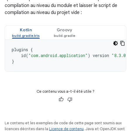
compilation au niveau du module et laisser le script de
compilation au niveau du projet vide :
Kotlin
Groovy
plugins
{
id
(
"com.android.application"
)
version
"8.3.0"
}
Ce contenu vous a-t-il été utile ?
Le contenu et les exemples de code de cette page sont soumis aux
licences décrites dans la
Licence de contenu
. Java et OpenJDK sont