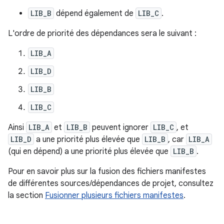
LIB_B
dépend également de
LIB_C
.
L'ordre de priorité des dépendances sera le suivant :
LIB_A
LIB_D
LIB_B
LIB_C
Ainsi
LIB_A
et
LIB_B
peuvent ignorer
LIB_C
, et
LIB_D
a une priorité plus élevée que
LIB_B
, car
LIB_A
(qui en dépend) a une priorité plus élevée que
LIB_B
.
Pour en savoir plus sur la fusion des fichiers manifestes
de différentes sources/dépendances de projet, consultez
la section
Fusionner plusieurs fichiers manifestes
.