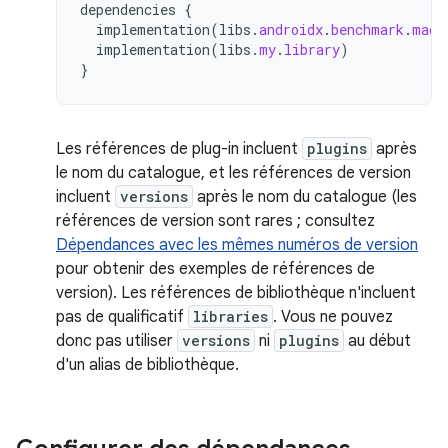
dependencies
{
implementation
(
libs
.
androidx
.
benchmark
.
macr
implementation
(
libs
.
my
.
library
)
}
Les références de plug-in incluent
plugins
après
le nom du catalogue, et les références de version
incluent
versions
après le nom du catalogue (les
références de version sont rares ; consultez
Dépendances avec les mêmes numéros de version
pour obtenir des exemples de références de
version). Les références de bibliothèque n'incluent
pas de qualificatif
libraries
. Vous ne pouvez
donc pas utiliser
versions
ni
plugins
au début
d'un alias de bibliothèque.