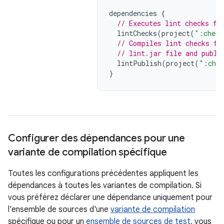
dependencies
{
// Executes lint checks fr
lintChecks
(
project
(
":check
// Compiles lint checks fr
// lint.jar file and publi
lintPublish
(
project
(
":chec
}
Configurer des dépendances pour une
variante de compilation spécifique
Toutes les configurations précédentes appliquent les
dépendances à toutes les variantes de compilation. Si
vous préférez déclarer une dépendance uniquement pour
l'ensemble de sources d'une
variante de compilation
spécifique ou pour un
ensemble de sources de test
, vous