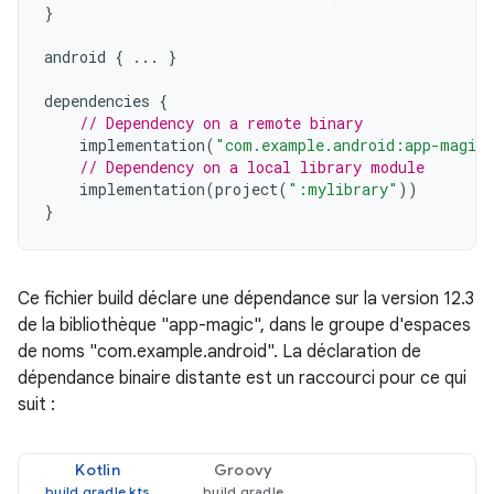
}
android
{
...
}
dependencies
{
// Dependency on a remote binary
implementation
(
"com.example.android:app-magic
// Dependency on a local library module
implementation
(
project
(
":mylibrary"
))
}
Ce fichier build déclare une dépendance sur la version 12.3
de la bibliothèque "app-magic", dans le groupe d'espaces
de noms "com.example.android". La déclaration de
dépendance binaire distante est un raccourci pour ce qui
suit :
Kotlin
Groovy