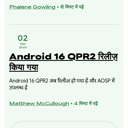
जानकारी मिलेगी. साथ ही, इसे बेहतर बनाने के लिए, डेटा पर
Phalene Gowling
•
दो मिनट में पढ़ें
आधारित खास चरणों के बारे में पता चलेगा.
02
DEC
2025
Android 16 QPR2 रिलीज़
किया गया
Android 16 QPR2 अब रिलीज़ हो गया है और AOSP में
उपलब्ध है
Matthew McCullough
•
4 मिनट में पढ़ें