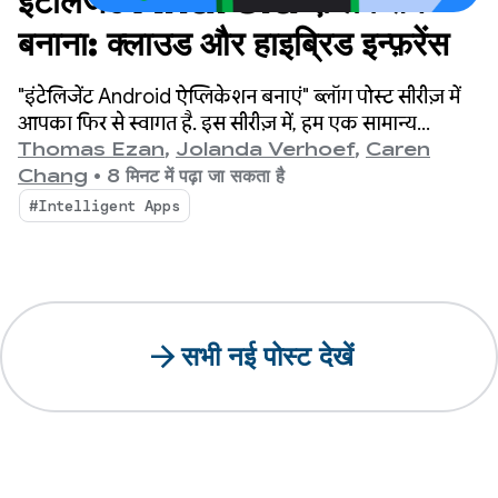
इंटेलिजेंट Android ऐप्लिकेशन
बनाना: क्लाउड और हाइब्रिड इन्फ़रेंस
"इंटेलिजेंट Android ऐप्लिकेशन बनाएं" ब्लॉग पोस्ट सीरीज़ में
आपका फिर से स्वागत है. इस सीरीज़ में, हम एक सामान्य
Android ऐप्लिकेशन को आपकी दिलचस्पी के हिसाब से बनाए
Thomas Ezan
,
Jolanda Verhoef
,
Caren
गए, इंटेलिजेंट, और एजेंटिक अनुभव में बदलते हैं.
Chang
•
8 मिनट में पढ़ा जा सकता है
#Intelligent Apps
arrow_forward
सभी नई पोस्ट देखें