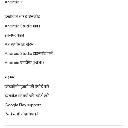
Android 11
दस्तावेज़ और डाउनलोड
Android Studio गाइड
डेवलपर गाइड
API (एपीआई) संदर्भ
Android Studio डाउनलोड करें
Android एनडीके (NDK)
सहायता
प्लैटफ़ॉर्म गड़बड़ी की रिपोर्ट करें
दस्तावेज़ गड़बड़ी की रिपोर्ट करें
Google Play support
रिसर्च स्टडी में शामिल हों