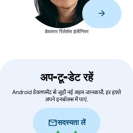
arrow_forward
डेवलपर रिलेशंस इंजीनियर
अप-टू-डेट रहें
Android डेवलपमेंट से जुड़ी नई अहम जानकारी, हर हफ़्ते
अपने इनबॉक्स में पाएं.
mail
सदस्यता लें