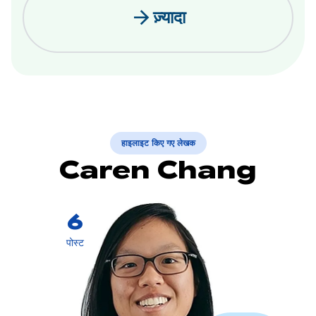
arrow_forward
ज़्यादा
हाइलाइट किए गए लेखक
Caren Chang
6
पोस्ट