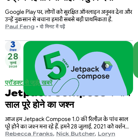
Google Play पर, लोगों को सुरक्षित ऑनलाइन अनुभव देना और
उन्हें नुकसान से बचाना हमारी सबसे बड़ी प्राथमिकता है.
Paul Feng
•
दो मिनट में पढ़ें
3
लेखक
28
जुलाई
2026
प्रॉडक्ट से जुड़ी खबरें
Jetpack Compose के पांच
साल पूरे होने का जश्न
आज हम Jetpack Compose 1.0 की रिलीज़ के पांच साल
पूरे होने का जश्न मना रहे हैं. हमने 28 जुलाई, 2021 को वर्शन
1.0 लॉन्च किया था. इसके बाद, हमने वर्शन 1.11 लॉन्च किया.
Rebecca Franks
,
Nick Butcher
,
Loryn