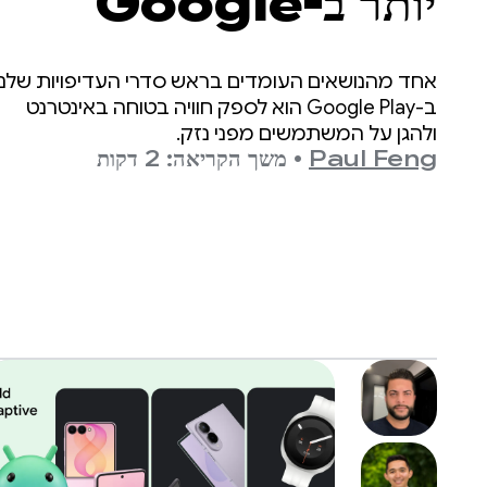
יותר ב-Google
Play שמתאימות לגיל
אחד מהנושאים העומדים בראש סדרי העדיפויות שלנו
ב-Google Play הוא לספק חוויה בטוחה באינטרנט
ולהגן על המשתמשים מפני נזק.
Paul Feng
•
משך הקריאה: 2 דקות