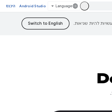
Android Studio
היכנס
D