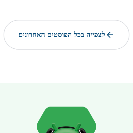
arrow_forward
לצפייה בכל הפוסטים האחרונים