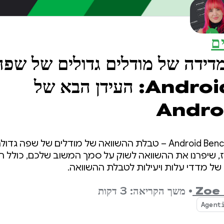
ם
מדידה של מודלים גדולים של שפה
(LLM) ב-Android: העידן הבא של
Andro
ות ל-Android. מאז, שיפרנו את ההשוואה לשוק על סמך המשוב שלכם, כ
ל מדדי עלות ויעילות לטבלת ההשוואה.
Zoe
•
משך הקריאה: 3 דקות