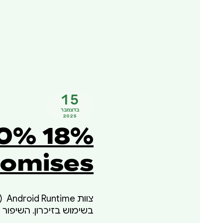
15
בדצמבר
2025
, 0%
omises
על שימוש בזיכרון או על 