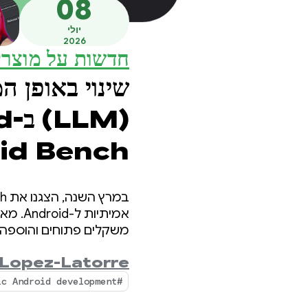
08
יולי
2026
חדשות על מוצרי
שינוי באופן ה
id Bench
אמיתי
משקלים פתוחים והוספה ש
 Lopez-Latorre
#Agentic Android development