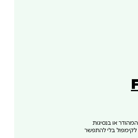
מן לקימפול ב-18% בלי לפגוע בקוד המהודר או בנסיגות
 שלנו לשנת 2025 לשיפור משך הזמן לקימפול בלי להתפשר