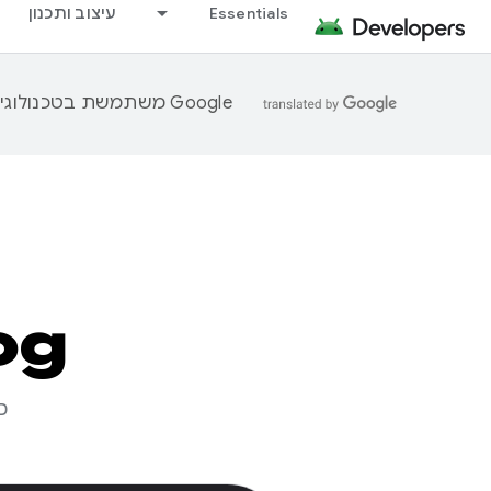
Essentials
עיצוב ותכנון
‫Google משתמשת בטכנולוגיית AI כדי לתרגם תוכן לשפה המועדפת עליך. בתרגומים כאלו עשויות להיות שגיאות.
og
כ