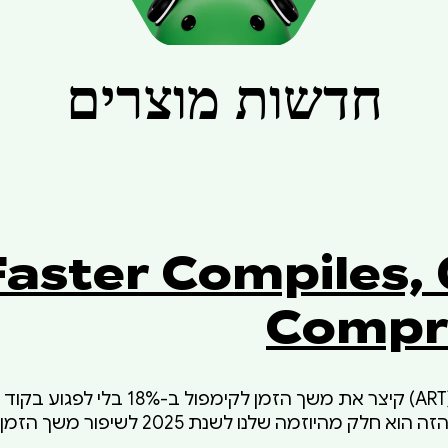
חדשות מוצרים
18% Faster Compiles
Compr
צוות Android Runtime ‏ (ART) קיצר את משך הז
בשימוש בזיכרון. השיפור הזה הוא חלק מהיוזמה
איכות הקוד המהודר.