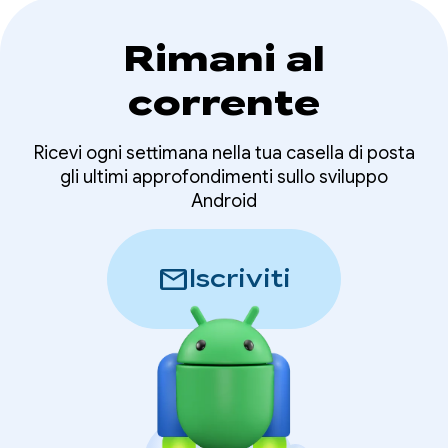
Rimani al
corrente
Ricevi ogni settimana nella tua casella di posta
gli ultimi approfondimenti sullo sviluppo
Android
mail
Iscriviti