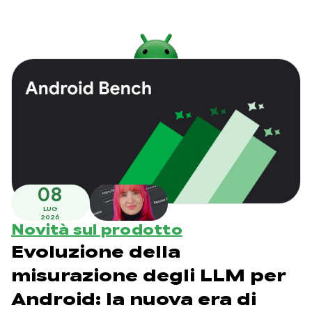
08
LUG
2026
Novità sul prodotto
Evoluzione della
misurazione degli LLM per
Android: la nuova era di