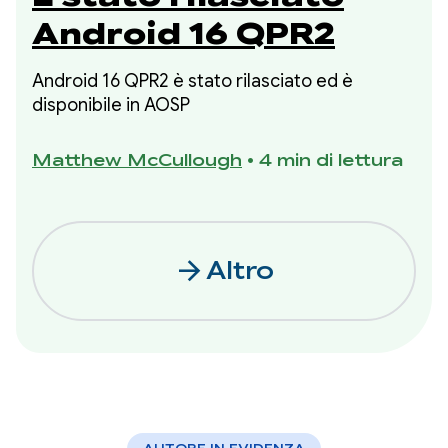
Android 16 QPR2
Android 16 QPR2 è stato rilasciato ed è
disponibile in AOSP
Matthew McCullough
•
4 min di lettura
arrow_forward
Altro