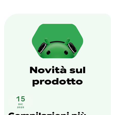
Novità sul
prodotto
15
DIC
2025