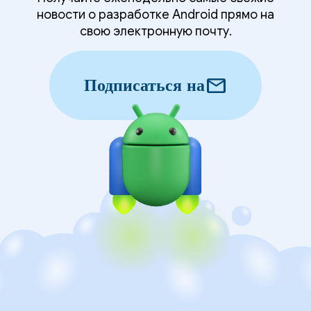
новости о разработке Android прямо на
свою электронную почту.
mail
Подписаться на