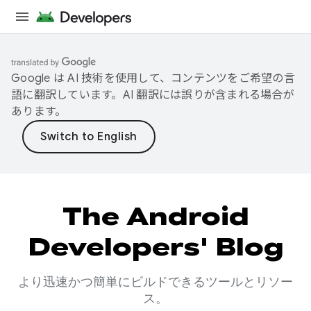
Google は AI 技術を使用して、コンテンツをご希望の言
語に翻訳しています。AI 翻訳には誤りが含まれる場合が
あります。
The Android
Developers' Blog
より迅速かつ簡単にビルドできるツールとリソー
ス。