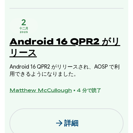
2
十二月
2025
Android 16 QPR2 がリ
リース
Android 16 QPR2 がリリースされ、AOSP で利
用できるようになりました。
Matthew McCullough
•
4 分で読了
arrow_forward
詳細