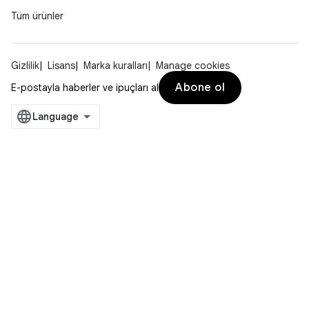
Tüm ürünler
Gizlilik
Lisans
Marka kuralları
Manage cookies
Abone ol
E-postayla haberler ve ipuçları al