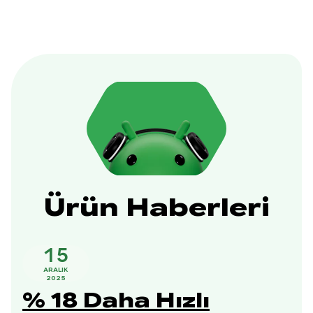
Ürün Haberleri
15
ARALIK
2025
% 18 Daha Hızlı