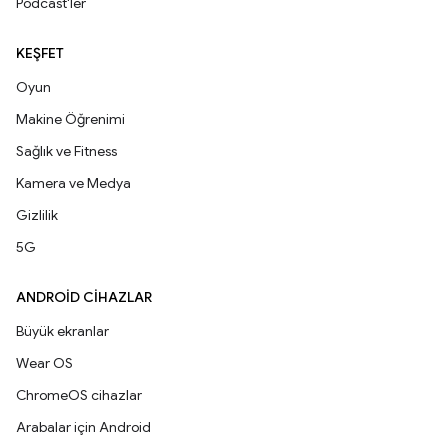
Podcast'ler
KEŞFET
Oyun
Makine Öğrenimi
Sağlık ve Fitness
Kamera ve Medya
Gizlilik
5G
ANDROID CIHAZLAR
Büyük ekranlar
Wear OS
ChromeOS cihazlar
Arabalar için Android