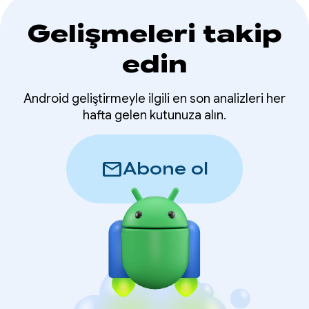
Gelişmeleri takip
edin
Android geliştirmeyle ilgili en son analizleri her
hafta gelen kutunuza alın.
mail
Abone ol