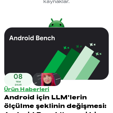
kaynaklar.
08
TEM
2026
Ürün Haberleri
Android için LLM'lerin
ölçülme şeklinin değişmesi: