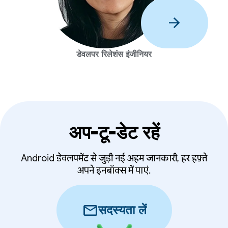
arrow_forward
डेवलपर रिलेशंस इंजीनियर
अप-टू-डेट रहें
Android डेवलपमेंट से जुड़ी नई अहम जानकारी, हर हफ़्ते
अपने इनबॉक्स में पाएं.
mail
सदस्यता लें