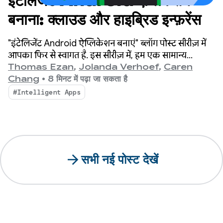
इंटेलिजेंट Android ऐप्लिकेशन
बनाना: क्लाउड और हाइब्रिड इन्फ़रेंस
"इंटेलिजेंट Android ऐप्लिकेशन बनाएं" ब्लॉग पोस्ट सीरीज़ में
आपका फिर से स्वागत है. इस सीरीज़ में, हम एक सामान्य
Android ऐप्लिकेशन को आपकी दिलचस्पी के हिसाब से बनाए
Thomas Ezan
,
Jolanda Verhoef
,
Caren
गए, इंटेलिजेंट, और एजेंटिक अनुभव में बदलते हैं.
Chang
•
8 मिनट में पढ़ा जा सकता है
#Intelligent Apps
arrow_forward
सभी नई पोस्ट देखें