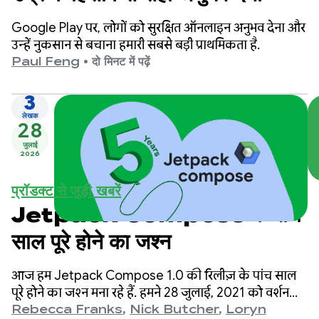
Google Play पर, लोगों को सुरक्षित ऑनलाइन अनुभव देना और
उन्हें नुकसान से बचाना हमारी सबसे बड़ी प्राथमिकता है.
Paul Feng
•
दो मिनट में पढ़ें
3
लेखक
28
जुलाई
2026
प्रॉडक्ट से जुड़ी खबरें
Jetpack Compose के पांच
साल पूरे होने का जश्न
आज हम Jetpack Compose 1.0 की रिलीज़ के पांच साल
पूरे होने का जश्न मना रहे हैं. हमने 28 जुलाई, 2021 को वर्शन
1.0 लॉन्च किया था. इसके बाद, हमने वर्शन 1.11 लॉन्च किया.
Rebecca Franks
,
Nick Butcher
,
Loryn