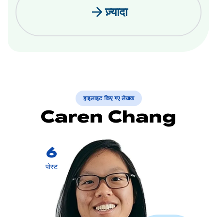
arrow_forward
ज़्यादा
हाइलाइट किए गए लेखक
Caren Chang
6
पोस्ट