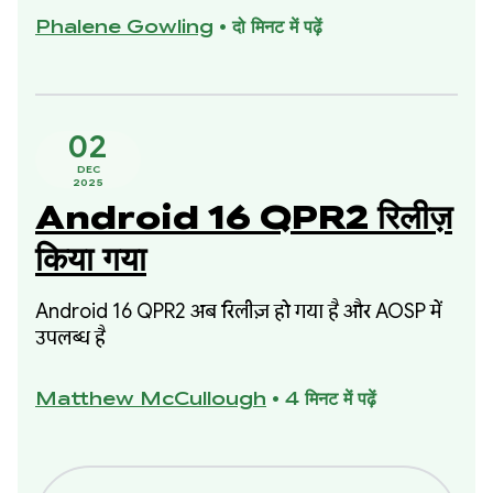
जानकारी मिलेगी. साथ ही, इसे बेहतर बनाने के लिए, डेटा पर
Phalene Gowling
•
दो मिनट में पढ़ें
आधारित खास चरणों के बारे में पता चलेगा.
02
DEC
2025
Android 16 QPR2 रिलीज़
किया गया
Android 16 QPR2 अब रिलीज़ हो गया है और AOSP में
उपलब्ध है
Matthew McCullough
•
4 मिनट में पढ़ें