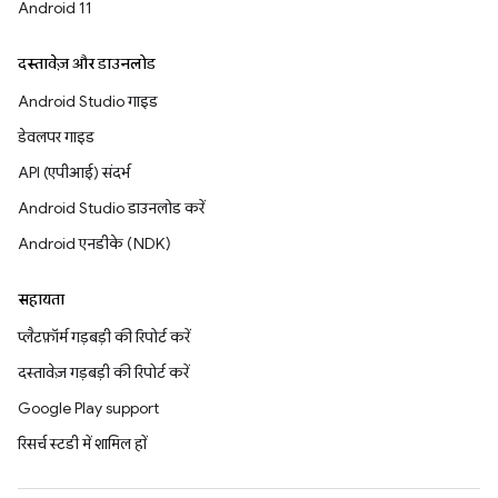
Android 11
दस्तावेज़ और डाउनलोड
Android Studio गाइड
डेवलपर गाइड
API (एपीआई) संदर्भ
Android Studio डाउनलोड करें
Android एनडीके (NDK)
सहायता
प्लैटफ़ॉर्म गड़बड़ी की रिपोर्ट करें
दस्तावेज़ गड़बड़ी की रिपोर्ट करें
Google Play support
रिसर्च स्टडी में शामिल हों