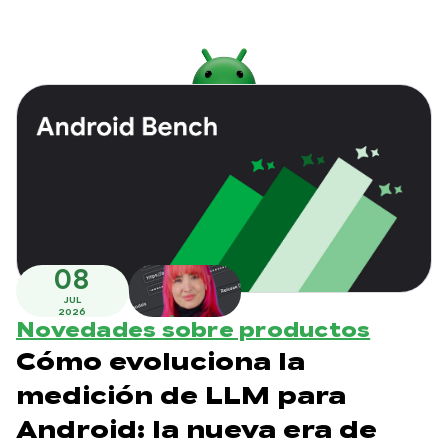
08
JUL
2026
Novedades sobre productos
Cómo evoluciona la
medición de LLM para
Android: la nueva era de