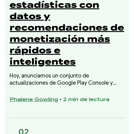
estadísticas con
datos y
recomendaciones de
monetización más
rápidos e
inteligentes
Hoy, anunciamos un conjunto de
actualizaciones de Google Play Console y
más, que te brindan mayor visibilidad del
rendimiento financiero y pasos específicos
Phalene Gowling
•
2 min de lectura
respaldados por datos para mejorarlo.
02