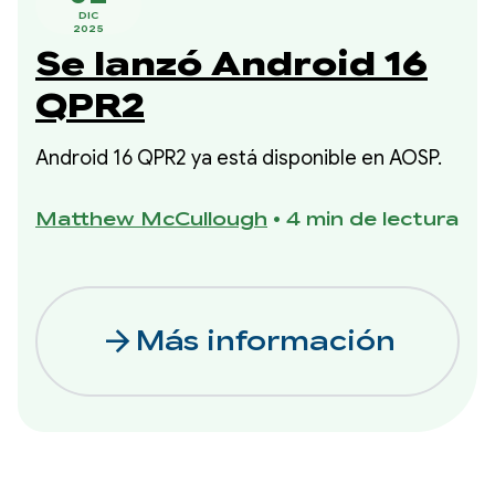
DIC
2025
Se lanzó Android 16
QPR2
Android 16 QPR2 ya está disponible en AOSP.
Matthew McCullough
•
4 min de lectura
arrow_forward
Más información