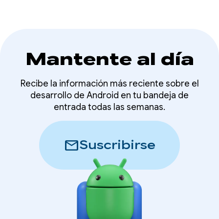
Mantente al día
Recibe la información más reciente sobre el
desarrollo de Android en tu bandeja de
entrada todas las semanas.
mail
Suscribirse