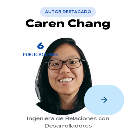
AUTOR DESTACADO
Caren Chang
6
PUBLICACIONES
arrow_forward
Ingeniera de Relaciones con
Desarrolladores