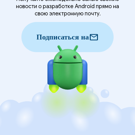
новости о разработке Android прямо на
свою электронную почту.
mail
Подписаться на