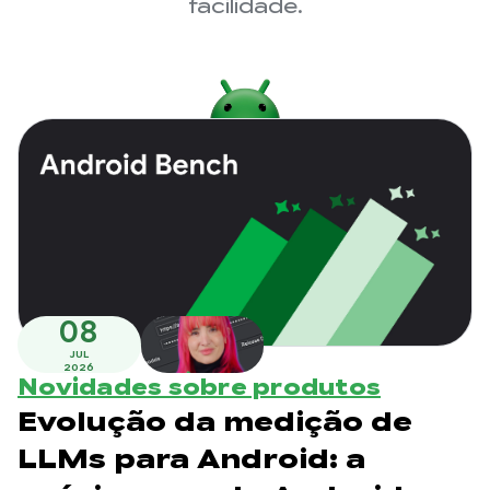
facilidade.
08
JUL
2026
Novidades sobre produtos
Evolução da medição de
LLMs para Android: a