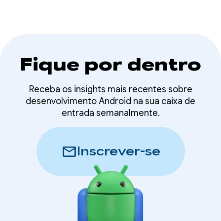
Fique por dentro
Receba os insights mais recentes sobre
desenvolvimento Android na sua caixa de
entrada semanalmente.
mail
Inscrever-se