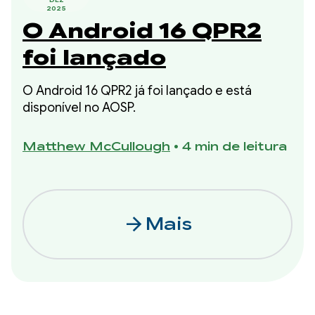
2025
O Android 16 QPR2
foi lançado
O Android 16 QPR2 já foi lançado e está
disponível no AOSP.
Matthew McCullough
•
4 min de leitura
arrow_forward
Mais