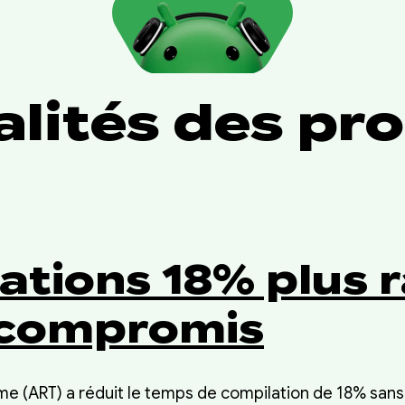
lités des pr
ations 18% plus r
 compromis
ime (ART) a réduit le temps de compilation de 18% san