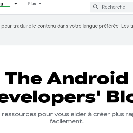
og
Plus
IA pour traduire le contenu dans votre langue préférée. Les
The Android
evelopers' Bl
s ressources pour vous aider à créer plus r
facilement.