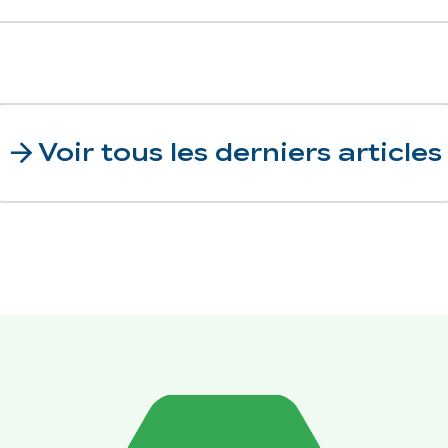
arrow_forward
Voir tous les derniers articles