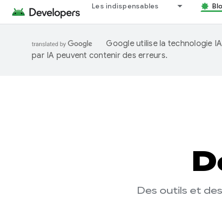
Les indispensables
Bl
Google utilise la technologie 
par IA peuvent contenir des erreurs.
D
Des outils et de