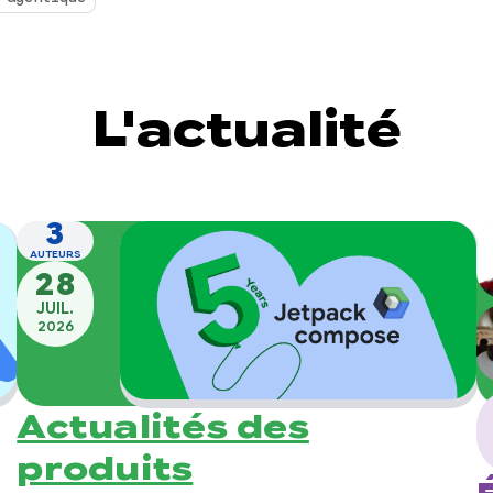
L'actualité
3
AUTEURS
28
JUIL.
2026
Actualités des
produits