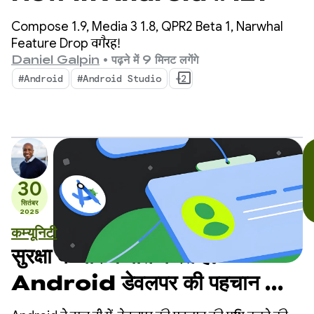
Compose 1.9, Media 3 1.8, QPR2 Beta 1, Narwhal
Feature Drop वगैरह!
Daniel Galpin
•
पढ़ने में 9 मिनट लगेंगे
#Android
#Android Studio
+2
30
सितंबर
2025
कम्यूनिटी
सुरक्षा के बारे में बात करते हैं:
Android डेवलपर की पहचान की
पुष्टि करने के बारे में सबसे ज़्यादा पूछे