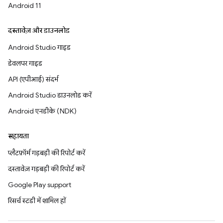
Android 11
दस्तावेज़ और डाउनलोड
Android Studio गाइड
डेवलपर गाइड
API (एपीआई) संदर्भ
Android Studio डाउनलोड करें
Android एनडीके (NDK)
सहायता
प्लैटफ़ॉर्म गड़बड़ी की रिपोर्ट करें
दस्तावेज़ गड़बड़ी की रिपोर्ट करें
Google Play support
रिसर्च स्टडी में शामिल हों