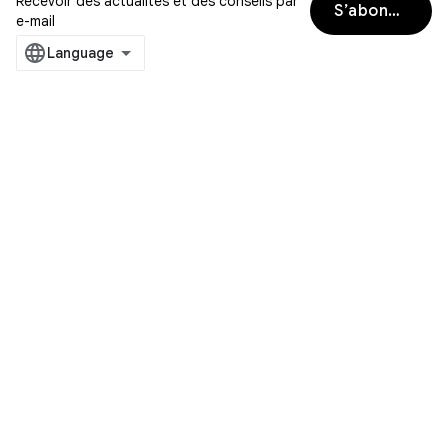
Recevoir des actualités et des conseils par
S’abonner
e-mail