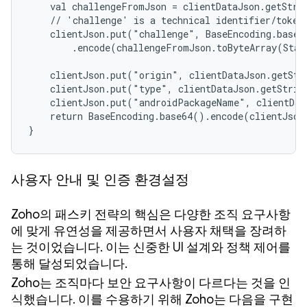
    val challengeFromJson = clientDataJson.getStrin
    // 'challenge' is a technical identifier/token,
    clientJson.put("challenge", BaseEncoding.base64
        .encode(challengeFromJson.toByteArray(Stan
    clientJson.put("origin", clientDataJson.getStr
    clientJson.put("type", clientDataJson.getStrin
    clientJson.put("androidPackageName", clientDat
    return BaseEncoding.base64().encode(clientJson
}
사용자 안내 및 인증 환경설정
Zoho의 패스키 전략의 핵심은 다양한 조직 요구사항
에 맞게 유연성을 제공하면서 사용자 채택을 장려하
는 것이었습니다. 이는 신중한 UI 설계와 정책 제어를
통해 달성되었습니다.
Zoho는 조직마다 보안 요구사항이 다르다는 것을 인
식했습니다. 이를 수용하기 위해 Zoho는 다음을 구현