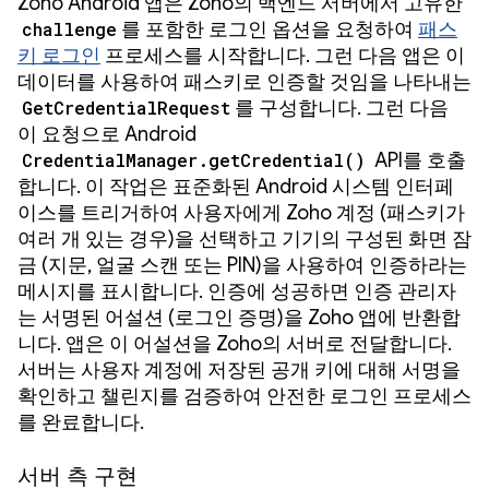
Zoho Android 앱은 Zoho의 백엔드 서버에서 고유한
challenge
를 포함한 로그인 옵션을 요청하여
패스
키 로그인
프로세스를 시작합니다. 그런 다음 앱은 이
데이터를 사용하여 패스키로 인증할 것임을 나타내는
GetCredentialRequest
를 구성합니다. 그런 다음
이 요청으로 Android
CredentialManager.getCredential()
API를 호출
합니다. 이 작업은 표준화된 Android 시스템 인터페
이스를 트리거하여 사용자에게 Zoho 계정 (패스키가
여러 개 있는 경우)을 선택하고 기기의 구성된 화면 잠
금 (지문, 얼굴 스캔 또는 PIN)을 사용하여 인증하라는
메시지를 표시합니다. 인증에 성공하면 인증 관리자
는 서명된 어설션 (로그인 증명)을 Zoho 앱에 반환합
니다. 앱은 이 어설션을 Zoho의 서버로 전달합니다.
서버는 사용자 계정에 저장된 공개 키에 대해 서명을
확인하고 챌린지를 검증하여 안전한 로그인 프로세스
를 완료합니다.
서버 측 구현