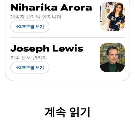
Niharika Arora
개발자 관계팀 엔지니어
read_more
프로필 보기
Joseph Lewis
기술 문서 관리자
read_more
프로필 보기
계속 읽기