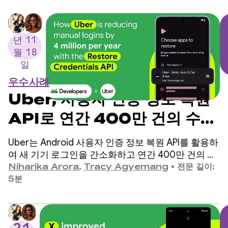
2025
년 11
월 18
일
우수사례
Uber, 사용자 인증 정보 복원
API로 연간 400만 건의 수동
로그인 감소
Uber는 Android 사용자 인증 정보 복원 API를 활용하
여 새 기기 로그인을 간소화하고 연간 400만 건의 수
동 로그인을 줄이며 사용자 재방문율을 높였습니다.
Niharika Arora
,
Tracy Agyemang
•
전문 길이:
5분