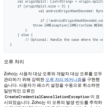
    val originSplit: List<String> = origin.split("
    if (originSplit.size > 3) {

               val androidOriginHashDecoded: ByteAr
                if (!androidOriginHashDecoded.cont
            throw IAMException(IAMErrorCode.WEBAUTH
        }

    } else {

        // Optional: Handle the case where the orig
}
오류 처리
Zoho는 사용자 대상 오류와 개발자 대상 오류를 모두
관리하기 위해 강력한
오류 처리 메커니즘
을 구현했
습니다. 사용자가 패스키 설정을 수동으로 취소하면
일반적인 오류인
CreateCredentialCancellationException
이 표
시되었습니다. Zoho는 이 오류의 발생 빈도를 추적하