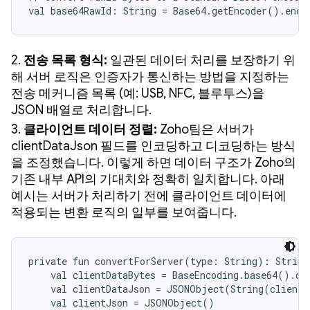
val base64RawId: String = Base64.getEncoder().enco
2.
전송 목록 형식:
일관된 데이터 처리를 보장하기 위
해 서버 로직은 인증자가 통신하는 방법을 지정하는
전송 메커니즘 목록 (예: USB, NFC, 블루투스)을
JSON 배열로 처리합니다.
3.
클라이언트 데이터 정렬:
Zoho팀은 서버가
clientDataJson 필드를 인코딩하고 디코딩하는 방식
을 조정했습니다. 이렇게 하면 데이터 구조가 Zoho의
기존 내부 API의 기대치와 정확히 일치합니다. 아래
예시는 서버가 처리하기 전에 클라이언트 데이터에
적용되는 변환 로직의 일부를 보여줍니다.
private fun convertForServer(type: String): String 
    val clientDataBytes = BaseEncoding.base64().dec
    val clientDataJson = JSONObject(String(clientD
    val clientJson = JSONObject()
