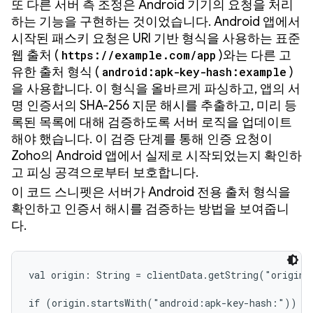
또 다른 서버 측 조정은 Android 기기의 요청을 처리
하는 기능을 구현하는 것이었습니다. Android 앱에서
시작된 패스키 요청은 URI 기반 형식을 사용하는 표준
웹 출처 (
https://example.com/app
)와는 다른 고
유한 출처 형식 (
android:apk-key-hash:example
)
을 사용합니다. 이 형식을 올바르게 파싱하고, 앱의 서
명 인증서의 SHA-256 지문 해시를 추출하고, 미리 등
록된 목록에 대해 검증하도록 서버 로직을 업데이트
해야 했습니다. 이 검증 단계를 통해 인증 요청이
Zoho의 Android 앱에서 실제로 시작되었는지 확인하
고 피싱 공격으로부터 보호합니다.
이 코드 스니펫은 서버가 Android 전용 출처 형식을
확인하고 인증서 해시를 검증하는 방법을 보여줍니
다.
val origin: String = clientData.getString("origin")
if (origin.startsWith("android:apk-key-hash:")) { 