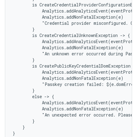
        is CreateCredentialProviderConfigurationExc
            Analytics.addAnalyticsEvent(eventProto
            Analytics.addNonFatalException(e)

            "Credential provider misconfigured. Con
        }

        is CreateCredentialUnknownException -> {

            Analytics.addAnalyticsEvent(eventProto
            Analytics.addNonFatalException(e)

            "An unknown error occurred during Passk
        }

        is CreatePublicKeyCredentialDomException ->
            Analytics.addAnalyticsEvent(eventProto
            Analytics.addNonFatalException(e)

            "Passkey creation failed: ${e.domError}
        }

        else -> {

            Analytics.addAnalyticsEvent(eventProto
            Analytics.addNonFatalException(e)

            "An unexpected error occurred. Please t
        }

    }

}