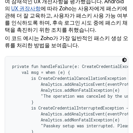
여 잠재적인 UX 개선사항을 평가했습니다. Android
의
UX 권장사항
에 따라 Zoho는 사용자에게 패스키에
관해 더 잘 교육하고, 사용자가 패스키 사용 가능 여부
를 인식하도록 하며, 후속 로그인 시도 중에 패스키 채
택을 촉진하기 위한 조치를 취했습니다.
이 코드 예시는 Zoho가 가장 일반적인 패스키 생성 오
류를 처리한 방법을 보여줍니다.
private fun handleFailure(e: CreateCredentialExcept
    val msg = when (e) {

        is CreateCredentialCancellationException ->
            Analytics.addAnalyticsEvent(eventProto
            Analytics.addNonFatalException(e)

            "The operation was canceled by the user
        }

        is CreateCredentialInterruptedException -> 
            Analytics.addAnalyticsEvent(eventProto
            Analytics.addNonFatalException(e)

            "Passkey setup was interrupted. Please 
        }
