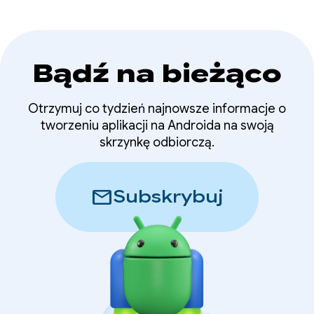
Bądź na bieżąco
Otrzymuj co tydzień najnowsze informacje o
tworzeniu aplikacji na Androida na swoją
skrzynkę odbiorczą.
mail
Subskrybuj