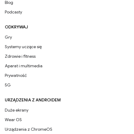
Blog
Podcasty
ODKRYWAJ
Gry
Systemy uczące się
Zdrowie i fitness
Aparat i multimedia
Prywatność
5G
URZĄDZENIA Z ANDROIDEM
Duże ekrany
Wear OS
Urządzenia z ChromeOS