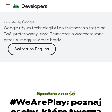
Google używa technologii AI do tłumaczenia treści na
Twój preferowany język. Tłumaczenia wygenerowane
przez AI mogą zawierać błędy.
Społeczność
#WeArePlay: poznaj
osoby, które tworzą