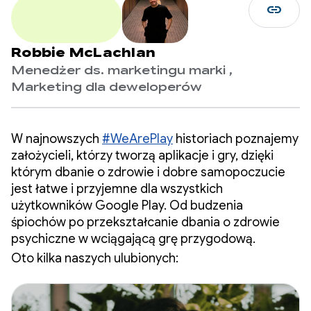
link
Robbie McLachlan
Menedżer ds. marketingu marki ,
Marketing dla deweloperów
W najnowszych
#WeArePlay
historiach poznajemy
założycieli, którzy tworzą aplikacje i gry, dzięki
którym dbanie o zdrowie i dobre samopoczucie
jest łatwe i przyjemne dla wszystkich
użytkowników Google Play. Od budzenia
śpiochów po przekształcanie dbania o zdrowie
psychiczne w wciągającą grę przygodową.
Oto kilka naszych ulubionych: