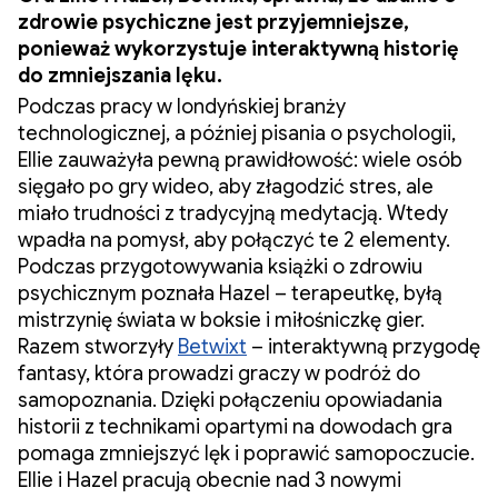
zdrowie psychiczne jest przyjemniejsze,
ponieważ wykorzystuje interaktywną historię
do zmniejszania lęku.
Podczas pracy w londyńskiej branży
technologicznej, a później pisania o psychologii,
Ellie zauważyła pewną prawidłowość: wiele osób
sięgało po gry wideo, aby złagodzić stres, ale
miało trudności z tradycyjną medytacją. Wtedy
wpadła na pomysł, aby połączyć te 2 elementy.
Podczas przygotowywania książki o zdrowiu
psychicznym poznała Hazel – terapeutkę, byłą
mistrzynię świata w boksie i miłośniczkę gier.
Razem stworzyły
Betwixt
– interaktywną przygodę
fantasy, która prowadzi graczy w podróż do
samopoznania. Dzięki połączeniu opowiadania
historii z technikami opartymi na dowodach gra
pomaga zmniejszyć lęk i poprawić samopoczucie.
Ellie i Hazel pracują obecnie nad 3 nowymi