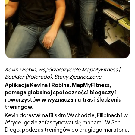
Kevin i Robin, współzałożyciele MapMyFitness |
Boulder (Kolorado), Stany Zjednoczone
Aplikacja Kevina i Robina, MapMyFitness,
pomaga globalnej społeczności biegaczy i
rowerzystów w wyznaczaniu tras i śledzeniu
treningów.
Kevin dorastał na Bliskim Wschodzie, Filipinach i w
Afryce, gdzie zafascynował się mapami. W San
Diego, podczas treningów do drugiego maratonu,