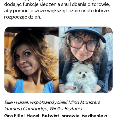
dodając funkcje śledzenia snu i dbania o zdrowie,
aby pomóc jeszcze większej liczbie osób dobrze
rozpocząć dzień.
Ellie i Hazel, współzałożycielki Mind Monsters
Games | Cambridge, Wielka Brytania
Gra Ellie i Hazel, Betwixt, sprawia, że dbanie o