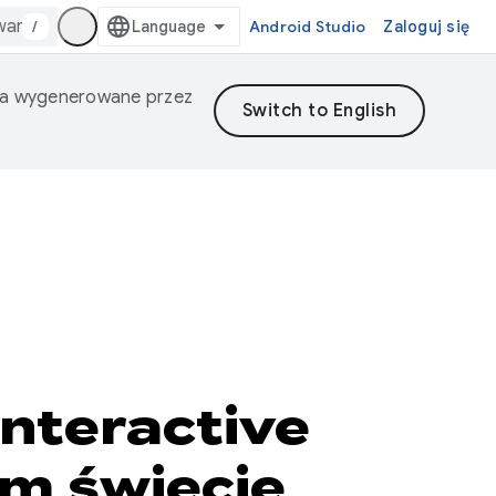
/
Android Studio
Zaloguj się
nia wygenerowane przez
nteractive
ym świecie