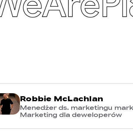
Robbie McLachlan
Menedżer ds. marketingu marki
Marketing dla deweloperów