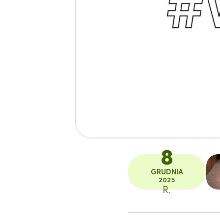
8
GRUDNIA
2025
R.