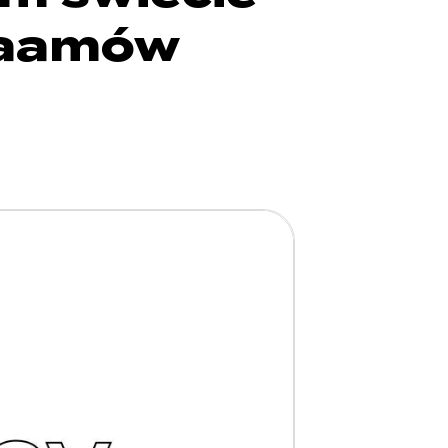
 Saamów