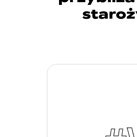
staroż