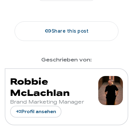
link
Share this post
Geschrieben von:
Robbie
McLachlan
Brand Marketing Manager
read_more
Profil ansehen