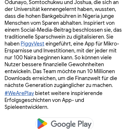
Odunayo, Somtochukwu und Joshua, die sich an
der Universität kennengelernt haben, wussten,
dass die hohen Bankgebühren in Nigeria junge
Menschen vom Sparen abhalten. Inspiriert von
einem Social-Media-Beitrag beschlossen sie, das
traditionelle Sparschwein zu digitalisieren. Sie
haben
PiggyVest
eingeführt, eine App für Mikro-
Ersparnisse und Investitionen, mit der jeder mit
nur 100 Naira beginnen kann. So können viele
Nutzer bessere finanzielle Gewohnheiten
entwickeln. Das Team möchte nun 10 Millionen
Downloads erreichen, um die Finanzwelt für die
nächste Generation zugänglicher zu machen.
#WeArePlay
bietet weitere inspirierende
Erfolgsgeschichten von App- und
Spieleentwicklern.