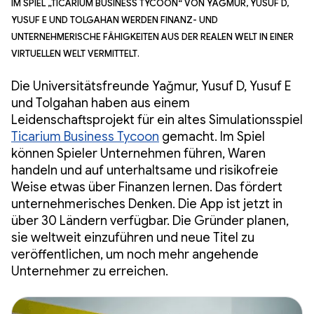
Im Spiel „Ticarium Business Tycoon“ von Yağmur, Yusuf D,
Yusuf E und Tolgahan werden Finanz- und
unternehmerische Fähigkeiten aus der realen Welt in einer
virtuellen Welt vermittelt.
Die Universitätsfreunde Yağmur, Yusuf D, Yusuf E
und Tolgahan haben aus einem
Leidenschaftsprojekt für ein altes Simulationsspiel
Ticarium Business Tycoon
gemacht. Im Spiel
können Spieler Unternehmen führen, Waren
handeln und auf unterhaltsame und risikofreie
Weise etwas über Finanzen lernen. Das fördert
unternehmerisches Denken. Die App ist jetzt in
über 30 Ländern verfügbar. Die Gründer planen,
sie weltweit einzuführen und neue Titel zu
veröffentlichen, um noch mehr angehende
Unternehmer zu erreichen.