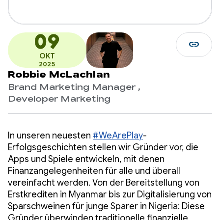
09
link
OKT
2025
Robbie McLachlan
Brand Marketing Manager ,
Developer Marketing
In unseren neuesten
#WeArePlay
-
Erfolgsgeschichten stellen wir Gründer vor, die
Apps und Spiele entwickeln, mit denen
Finanzangelegenheiten für alle und überall
vereinfacht werden. Von der Bereitstellung von
Erstkrediten in Myanmar bis zur Digitalisierung von
Sparschweinen für junge Sparer in Nigeria: Diese
Gründer überwinden traditionelle finanzielle