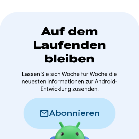
Auf dem
Laufenden
bleiben
Lassen Sie sich Woche für Woche die
neuesten Informationen zur Android-
Entwicklung zusenden.
mail
Abonnieren