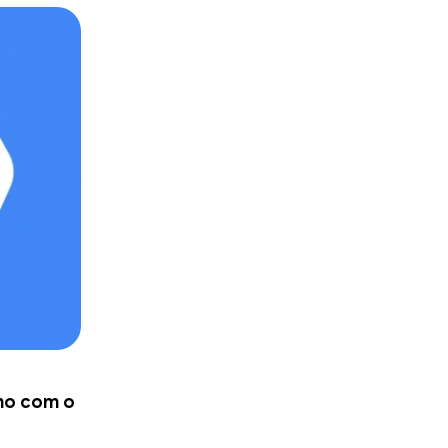
ho com o