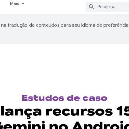
Mais
 na tradução de conteúdos para seu idioma de preferência
Estudos de caso
lança recursos 1
emini no Androi