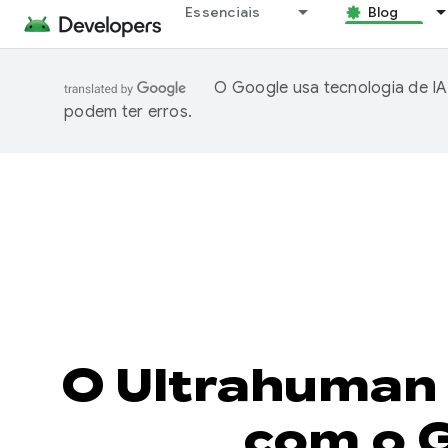
Essenciais
Blog
O Google usa tecnologia de IA
podem ter erros.
O Ultrahuman 
com o G