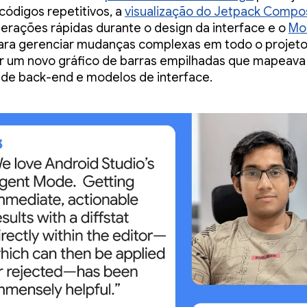
códigos repetitivos, a
visualização do Jetpack Compo
iterações rápidas durante o design da interface e o
Mo
ra gerenciar mudanças complexas em todo o projet
ar um novo gráfico de barras empilhadas que mapeav
de back-end e modelos de interface.