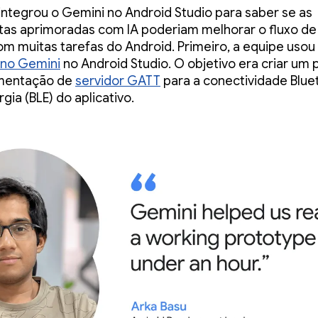
integrou o Gemini no Android Studio para saber se as
as aprimoradas com IA poderiam melhorar o fluxo de
com muitas tarefas do Android. Primeiro, a equipe usou
 no Gemini
no Android Studio. O objetivo era criar um 
mentação de
servidor GATT
para a conectividade Blue
gia (BLE) do aplicativo.