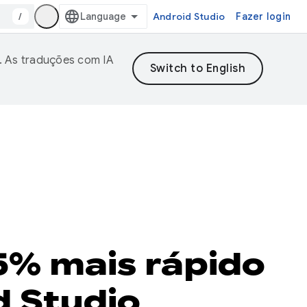
/
Android Studio
Fazer login
. As traduções com IA
5% mais rápido
d Studio