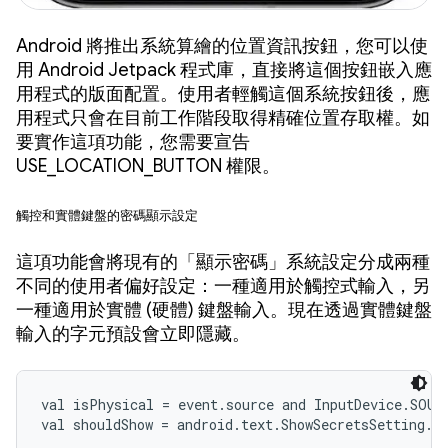
Android 將推出系統算繪的位置資訊按鈕，您可以使
用 Android Jetpack 程式庫，直接將這個按鈕嵌入應
用程式的版面配置。使用者輕觸這個系統按鈕後，應
用程式只會在目前工作階段取得精確位置存取權。如
要實作這項功能，您需要宣告
USE_LOCATION_BUTTON 權限。
觸控和實體鍵盤的密碼顯示設定
這項功能會將現有的「顯示密碼」系統設定分成兩種
不同的使用者偏好設定：一種適用於觸控式輸入，另
一種適用於實體 (硬體) 鍵盤輸入。現在透過實體鍵盤
輸入的字元預設會立即隱藏。
val isPhysical = event.source and InputDevice.SOUR
val shouldShow = android.text.ShowSecretsSetting.s