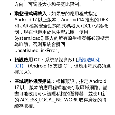
方向、可調整大小和長寬比限制。
動態程式碼載入：
如果您的應用程式指定
Android 17 以上版本，Android 14 推出的 DEX
和 JAR 檔案安全動態程式碼載入 (DCL) 保護機
制，現在也適用於原生程式庫。使用
System.load() 載入的所有原生檔案都必須標示
為唯讀。否則系統會擲回
UnsatisfiedLinkError。
預設啟用 CT
：系統預設會啟用
憑證透明化
(CT)
。(Android 16 支援 CT，但應用程式必須選
擇加入)。
區域網路保護措施
：根據預設，指定 Android
17 以上版本的應用程式無法存取區域網路。請
盡可能改用可保護隱私權的選擇器，並使用新
的 ACCESS_LOCAL_NETWORK 取得廣泛的持
續存取權。