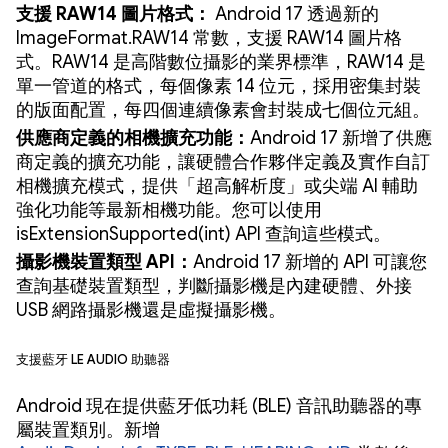
支援 RAW14 圖片格式：
Android 17 透過新的
ImageFormat.RAW14 常數，支援 RAW14 圖片格
式。RAW14 是高階數位攝影的業界標準，RAW14 是
單一管道的格式，每個像素 14 位元，採用密集封裝
的版面配置，每四個連續像素會封裝成七個位元組。
供應商定義的相機擴充功能：
Android 17 新增了供應
商定義的擴充功能，讓硬體合作夥伴定義及實作自訂
相機擴充模式，提供「超高解析度」或尖端 AI 輔助
強化功能等最新相機功能。您可以使用
isExtensionSupported(int) API 查詢這些模式。
攝影機裝置類型 API：
Android 17 新增的 API 可讓您
查詢基礎裝置類型，判斷攝影機是內建硬體、外接
USB 網路攝影機還是虛擬攝影機。
支援藍牙 LE Audio 助聽器
Android 現在提供藍牙低功耗 (BLE) 音訊助聽器的專
屬裝置類別。新增