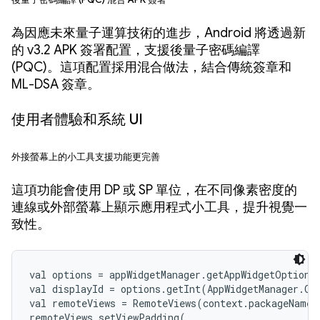
為因應未來量子運算技術的進步，Android 將透過新
的 v3.2 APK 簽署配置，支援後量子密碼編譯
(PQC)。這項配置採用混合做法，結合傳統簽章和
ML-DSA 簽章。
使用者體驗和系統 UI
外接螢幕上的小工具支援功能更完善
這項功能會使用 DP 或 SP 單位，在不同像素密度的
連線或外部螢幕上顯示應用程式小工具，提升視覺一
致性。
val options = appWidgetManager.getAppWidgetOptions(
val displayId = options.getInt(AppWidgetManager.OP
val remoteViews = RemoteViews(context.packageName, 
remoteViews.setViewPadding(
