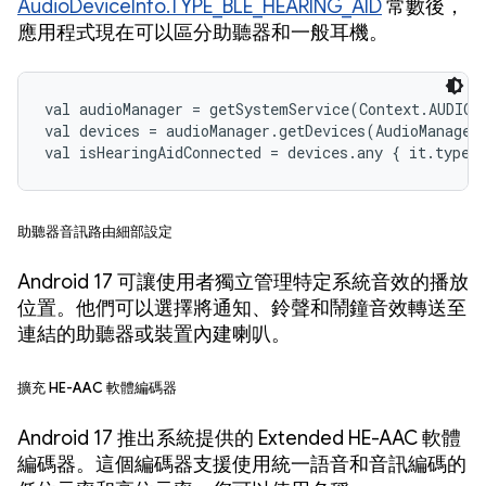
AudioDeviceInfo.TYPE_BLE_HEARING_AID
常數後，
應用程式現在可以區分助聽器和一般耳機。
val audioManager = getSystemService(Context.AUDIO_S
val devices = audioManager.getDevices(AudioManager
val isHearingAidConnected = devices.any { it.type 
助聽器音訊路由細部設定
Android 17 可讓使用者獨立管理特定系統音效的播放
位置。他們可以選擇將通知、鈴聲和鬧鐘音效轉送至
連結的助聽器或裝置內建喇叭。
擴充 HE-AAC 軟體編碼器
Android 17 推出系統提供的 Extended HE-AAC 軟體
編碼器。這個編碼器支援使用統一語音和音訊編碼的