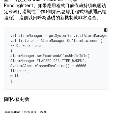
PendingIntent。如果應用程式目前依賴持續喚醒鎖
定來執行週期性工作 (例如訊息應用程式維護通訊端
連線)，這個以回呼為基礎的新機制就非常適合。
val alarmManager = getSystemService(AlarmManager::
val listener = AlarmManager.OnAlarmListener {

// Do work here

}

alarmManager.setExactAndAllowWhileIdle(

AlarmManager.ELAPSED_REALTIME_WAKEUP,

SystemClock.elapsedRealtime() + 60000,

listener,

null

)
隱私權更新
系統提供的「位置資訊」按鈕