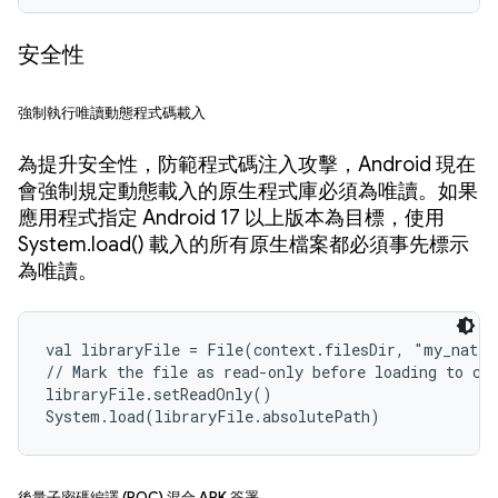
安全性
強制執行唯讀動態程式碼載入
為提升安全性，防範程式碼注入攻擊，Android 現在
會強制規定動態載入的原生程式庫必須為唯讀。如果
應用程式指定 Android 17 以上版本為目標，使用
System.load() 載入的所有原生檔案都必須事先標示
為唯讀。
val libraryFile = File(context.filesDir, "my_nativ
// Mark the file as read-only before loading to com
libraryFile.setReadOnly()

System.load(libraryFile.absolutePath)
後量子密碼編譯 (PQC) 混合 APK 簽署