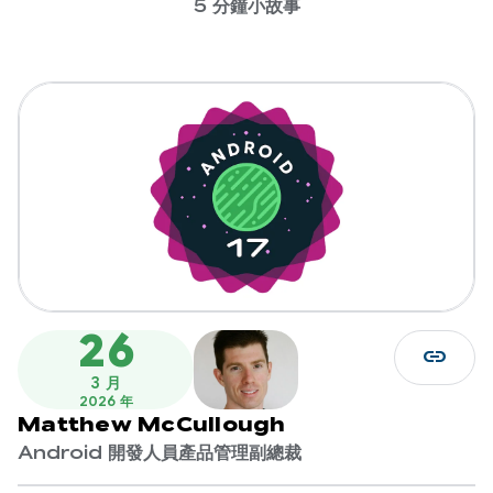
5 分鐘小故事
26
link
3 月
2026 年
Matthew McCullough
Android 開發人員產品管理副總裁