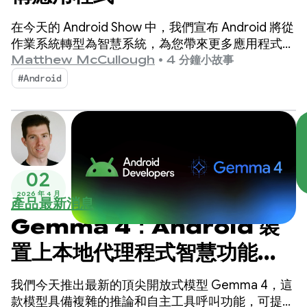
在今天的 Android Show 中，我們宣布 Android 將從
作業系統轉型為智慧系統，為您帶來更多應用程式互
動商機。
Matthew McCullough
•
4 分鐘小故事
#Android
02
2026 年 4 月
產品最新消息
Gemma 4：Android 裝
置上本地代理程式智慧功能的
新標準
我們今天推出最新的頂尖開放式模型 Gemma 4，這
款模型具備複雜的推論和自主工具呼叫功能，可提升