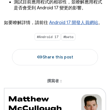
測試目前應用程式的相容性，並瞭解應用程式
是否會受到 Android 17 變更的影響。
如要瞭解詳情，請前往
Android 17 開發人員網站
。
#Android 17
#beta
link
Share this post
撰寫者：
Matthew
McCullough