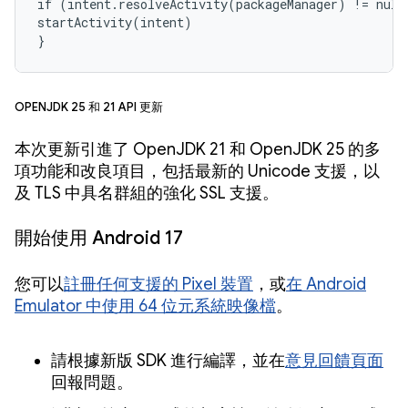
if (intent.resolveActivity(packageManager) != null)
startActivity(intent)

}
OpenJDK 25 和 21 API 更新
本次更新引進了 OpenJDK 21 和 OpenJDK 25 的多
項功能和改良項目，包括最新的 Unicode 支援，以
及 TLS 中具名群組的強化 SSL 支援。
開始使用 Android 17
您可以
註冊任何支援的 Pixel 裝置
，或
在 Android
Emulator 中使用 64 位元系統映像檔
。
請根據新版 SDK 進行編譯，並在
意見回饋頁面
回報問題。