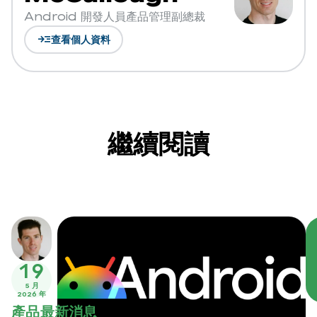
Android 開發人員產品管理副總裁
read_more
查看個人資料
繼續閱讀
19
5 月
2026 年
產品最新消息