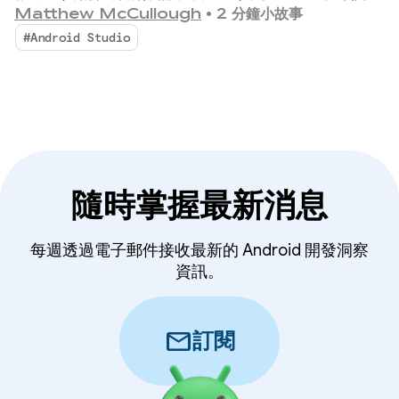
Android 開發體驗。
Matthew McCullough
•
2 分鐘小故事
#Android Studio
隨時掌握最新消息
每週透過電子郵件接收最新的 Android 開發洞察
資訊。
mail
訂閱