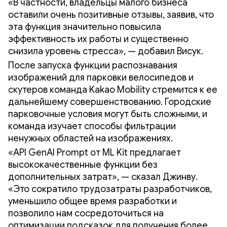
«В частности, владельцы малого бизнеса
оставили очень позитивные отзывы, заявив, что
эта функция значительно повысила
эффективность их работы и существенно
снизила уровень стресса», — добавил Висук.
После запуска функции распознавания
изображений для парковки велосипедов и
скутеров команда Kakao Mobility стремится к ее
дальнейшему совершенствованию. Городские
парковочные условия могут быть сложными, и
команда изучает способы фильтрации
ненужных областей на изображениях.
«API GenAI Prompt от ML Kit предлагает
высококачественные функции без
дополнительных затрат», — сказал Джинву.
«Это сократило трудозатраты разработчиков,
уменьшило общее время разработки и
позволило нам сосредоточиться на
оптимизации подсказок для получения более