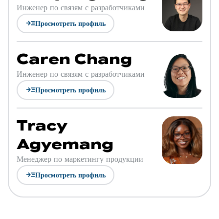
Инженер по связям с разработчиками
read_more
Просмотреть профиль
Caren Chang
Инженер по связям с разработчиками
read_more
Просмотреть профиль
Tracy
Agyemang
Менеджер по маркетингу продукции
read_more
Просмотреть профиль