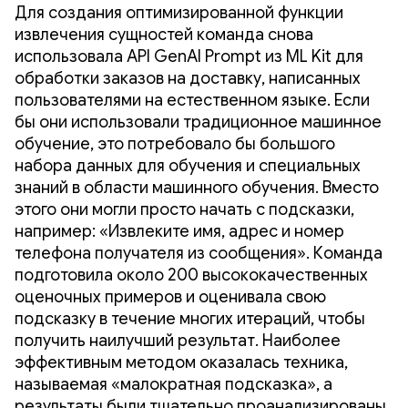
Для создания оптимизированной функции
извлечения сущностей команда снова
использовала API GenAI Prompt из ML Kit для
обработки заказов на доставку, написанных
пользователями на естественном языке. Если
бы они использовали традиционное машинное
обучение, это потребовало бы большого
набора данных для обучения и специальных
знаний в области машинного обучения. Вместо
этого они могли просто начать с подсказки,
например: «Извлеките имя, адрес и номер
телефона получателя из сообщения». Команда
подготовила около 200 высококачественных
оценочных примеров и оценивала свою
подсказку в течение многих итераций, чтобы
получить наилучший результат. Наиболее
эффективным методом оказалась техника,
называемая «малократная подсказка», а
результаты были тщательно проанализированы,