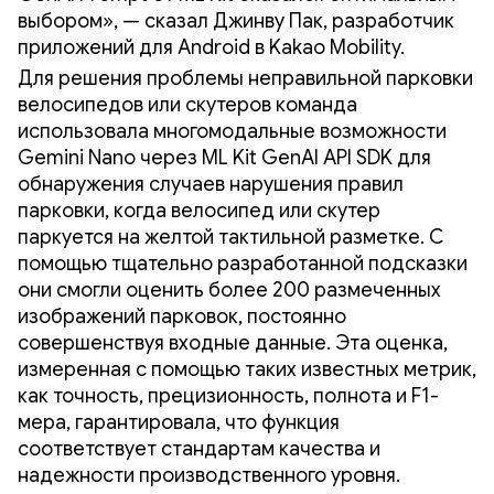
выбором», — сказал Джинву Пак, разработчик
приложений для Android в Kakao Mobility.
Для решения проблемы неправильной парковки
велосипедов или скутеров команда
использовала многомодальные возможности
Gemini Nano через ML Kit GenAI API SDK для
обнаружения случаев нарушения правил
парковки, когда велосипед или скутер
паркуется на желтой тактильной разметке. С
помощью тщательно разработанной подсказки
они смогли оценить более 200 размеченных
изображений парковок, постоянно
совершенствуя входные данные. Эта оценка,
измеренная с помощью таких известных метрик,
как точность, прецизионность, полнота и F1-
мера, гарантировала, что функция
соответствует стандартам качества и
надежности производственного уровня.