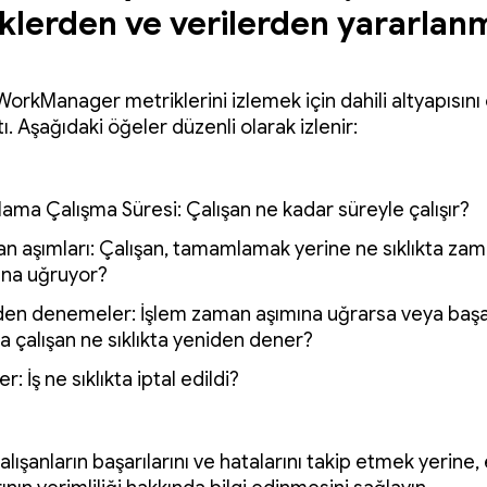
klerden ve verilerden yararlan
rkManager metriklerini izlemek için dahili altyapısın
ı. Aşağıdaki öğeler düzenli olarak izlenir:
ama Çalışma Süresi: Çalışan ne kadar süreyle çalışır?
n aşımları: Çalışan, tamamlamak yerine ne sıklıkta za
ına uğruyor?
den denemeler: İşlem zaman aşımına uğrarsa veya başa
a çalışan ne sıklıkta yeniden dener?
ler: İş ne sıklıkta iptal edildi?
alışanların başarılarını ve hatalarını takip etmek yerine, 