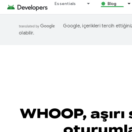
Essentials
Blog
Google, içerikleri tercih ettiğin
olabilir.
WHOOP, aşırı s
oturumla