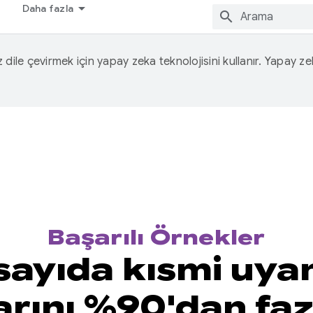
Daha fazla
iz dile çevirmek için yapay zeka teknolojisini kullanır. Yapay z
Başarılı Örnekler
ayıda kısmi uyan
rını %90'dan fazl