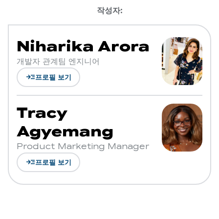
작성자:
Niharika Arora
개발자 관계팀 엔지니어
read_more
프로필 보기
Tracy
Agyemang
Product Marketing Manager
read_more
프로필 보기