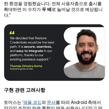
한 환경을 경험했습니다. 전체 사용자층으로 출시를
확대하면 이 수치가
두 배
로 늘어날 것으로 예상됩니
다.”
구현 관련 고려사항
토마스는 '
샘플 코드
와
문서
를 따라 Android 측에서
약간의 조정만 하면 통합이 매우 쉬웠습니다'라고 말