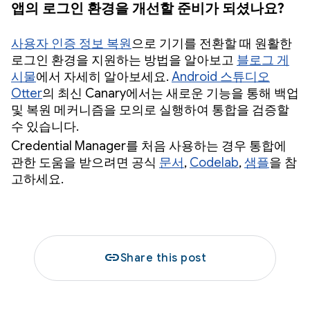
앱의 로그인 환경을 개선할 준비가 되셨나요?
사용자 인증 정보 복원
으로 기기를 전환할 때 원활한
로그인 환경을 지원하는 방법을 알아보고
블로그 게
시물
에서 자세히 알아보세요.
Android 스튜디오
Otter
의 최신 Canary에서는 새로운 기능을 통해 백업
및 복원 메커니즘을 모의로 실행하여 통합을 검증할
수 있습니다.
Credential Manager를 처음 사용하는 경우 통합에
관한 도움을 받으려면 공식
문서
,
Codelab
,
샘플
을 참
고하세요.
link
Share this post