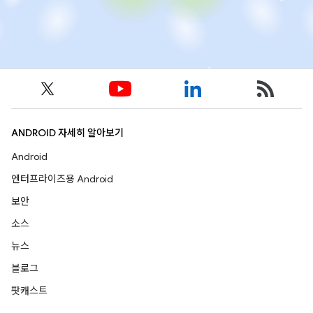
ANDROID 자세히 알아보기
Android
엔터프라이즈용 Android
보안
소스
뉴스
블로그
팟캐스트