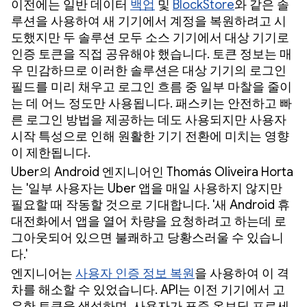
이전에는 일반 데이터
백업
및
BlockStore
와 같은 솔
루션을 사용하여 새 기기에서 계정을 복원하려고 시
도했지만 두 솔루션 모두 소스 기기에서 대상 기기로
인증 토큰을 직접 공유해야 했습니다. 토큰 정보는 매
우 민감하므로 이러한 솔루션은 대상 기기의 로그인
필드를 미리 채우고 로그인 흐름 중 일부 마찰을 줄이
는 데 어느 정도만 사용됩니다. 패스키는 안전하고 빠
른 로그인 방법을 제공하는 데도 사용되지만 사용자
시작 특성으로 인해 원활한 기기 전환에 미치는 영향
이 제한됩니다.
Uber의 Android 엔지니어인 Thomás Oliveira Horta
는 '일부 사용자는 Uber 앱을 매일 사용하지 않지만
필요할 때 작동할 것으로 기대합니다. '새 Android 휴
대전화에서 앱을 열어 차량을 요청하려고 하는데 로
그아웃되어 있으면 불쾌하고 당황스러울 수 있습니
다.'
엔지니어는
사용자 인증 정보 복원
을 사용하여 이 격
차를 해소할 수 있었습니다. API는 이전 기기에서 고
유한 토큰을 생성하며, 사용자가 표준 온보딩 프로세