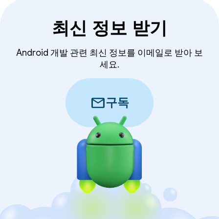
최신 정보 받기
Android 개발 관련 최신 정보를 이메일로 받아 보
세요.
mail
구독