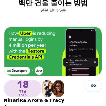
백만 건을 줄이는 방법
전문 길이: 5분
18
link
11월
2025
Niharika Arora
&
Tracy