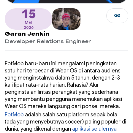
15
link
MEI
2026
Garan Jenkin
Developer Relations Engineer
FotMob baru-baru ini mengalami peningkatan
satu hari terbesar di Wear OS di antara audiens
yang menginstalnya dalam 5 tahun, dengan 2-3
kali lipat rata-rata harian. Rahasia? Alur
penginstalan lintas perangkat yang sederhana
yang membantu pengguna menemukan aplikasi
Wear OS mereka langsung dari ponsel mereka.
FotMob
adalah salah satu platform sepak bola
(ada yang menyebutnya soccer) paling populer di
dunia, yang dikenal dengan
aplikasi selulernya