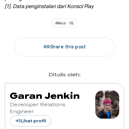
[1]. Data penginstalan dari Konsol Play
#Wear OS
link
Share this post
Ditulis oleh:
Garan Jenkin
Developer Relations
Engineer
read_more
Lihat profil