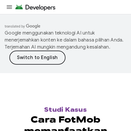
Google menggunakan teknologi AI untuk
menerjemahkan konten ke dalam bahasa pilihan Anda.
Terjemahan AI mungkin mengandung kesalahan.
Studi Kasus
Cara FotMob
memanfaatkan