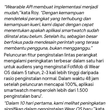
“Wearable API membuat implementasi menjadi
mudah,”
kata Roy.
“Dengan kemampuan
mendeteksi perangkat yang terhubung dan
kemampuan kueri, kami dapat dengan cepat
menentukan apakah aplikasi smartwatch sudah
diinstal atau belum. Setelah itu, sebagian besar
berfokus pada mendesain perintah yang terasa
membantu pengguna, bukan mengganggu.”
Peluncuran fitur penginstalan lintas perangkat
mengalami peningkatan terbesar dalam satu hari
untuk audiens yang menginstal FotMob di Wear
OS dalam 5 tahun, 2-3 kali lebih tinggi daripada
rasio penginstalan normal. Dalam waktu 48 jam
setelah peluncuran mencapai 100%, aplikasi
smartwatch memperoleh lebih dari 1.500
penginstalan baru¹.
“Dalam 10 hari pertama, kami melihat peningkatan
signifikan dalam penginstalan Wear OS baru,”
kata