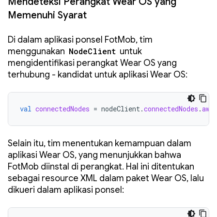
Mendeteksi Perangkat Wear OS yang
Memenuhi Syarat
Di dalam aplikasi ponsel FotMob, tim
menggunakan
NodeClient
untuk
mengidentifikasi perangkat Wear OS yang
terhubung - kandidat untuk aplikasi Wear OS:
val
connectedNodes
=
nodeClient
.
connectedNodes
.
awa
Selain itu, tim menentukan kemampuan dalam
aplikasi Wear OS, yang menunjukkan bahwa
FotMob diinstal di perangkat. Hal ini ditentukan
sebagai resource XML dalam paket Wear OS, lalu
dikueri dalam aplikasi ponsel: