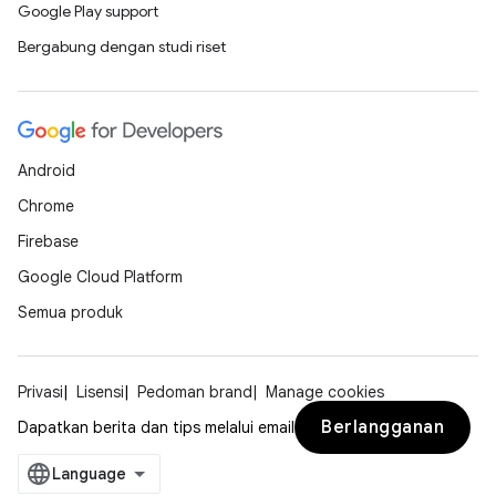
Google Play support
Bergabung dengan studi riset
Android
Chrome
Firebase
Google Cloud Platform
Semua produk
Privasi
Lisensi
Pedoman brand
Manage cookies
Berlangganan
Dapatkan berita dan tips melalui email