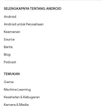
SELENGKAPNYA TENTANG ANDROID
Android
Android untuk Perusahaan
Keamanan
Source
Berita
Blog
Podcast
TEMUKAN
Game
Machine Learning
Kesehatan & Kebugaran
Kamera & Media