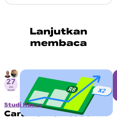
Lanjutkan
membaca
27
JUL
2026
Studi Kasus
Cara R8 membuat