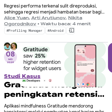
performa mendalam
Regresi performa terkenal sulit direproduksi,
dengan
sehingga regresi menjadi hambatan besar bagi
developer seluler.
Alice Yuan
,
Arti Arutiunov
,
Nikita
ProfilingManager
Ogorodnikov
•
Waktu baca: 4 menit
#Profiling Manager
#Android
+1
08
MEI
2026
Studi Kasus
Gratitude mengalami
peningkatan retensi
sebesar 25% untuk
Aplikasi mindfulness Gratitude mendorong