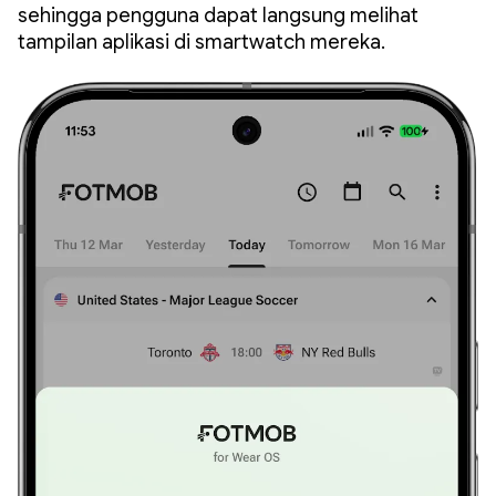
sehingga pengguna dapat langsung melihat
tampilan aplikasi di smartwatch mereka.