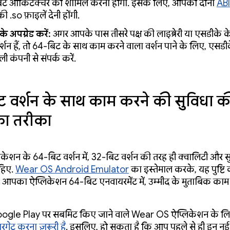
ट आर्किटेक्चर को शामिल करना होगा. इसके लिए, आपको दोनों
AB
 .so फ़ाइलें देनी होंगी.
े अपग्रेड करें:
अगर आपके पास तीसरे पक्ष की लाइब्रेरी या एसडीके के
र्शन हैं, तो 64-बिट के साथ काम करने वाला वर्शन पाने के लिए, एसडी
ाली कंपनी से संपर्क करें.
 वर्शन के साथ काम करने की सुविधा क
का तरीका
केशन के 64-बिट वर्शन में, 32-बिट वर्शन की तरह ही क्वालिटी और 
ाहिए.
Wear OS Android Emulator
का इस्तेमाल करके, यह पुष्टि
 आपका ऐप्लिकेशन 64-बिट एनवायरमेंट में, उम्मीद के मुताबिक काम 
gle Play पर सबमिट किए जाने वाले Wear OS ऐप्लिकेशन के ल
गेट करना ज़रूरी है
. इसलिए, हो सकता है कि आप पहले से ही इन नई