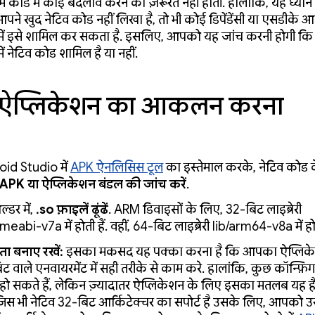
ं कोड में कोई बदलाव करने की ज़रूरत नहीं होती. हालांकि, यह ध्यान
पने खुद नेटिव कोड नहीं लिखा है, तो भी कोई डिपेंडेंसी या एसडीके 
में इसे शामिल कर सकता है. इसलिए, आपको यह जांच करनी होगी क
ें नेटिव कोड शामिल है या नहीं.
 ऐप्लिकेशन का आकलन करना
id Studio में
APK ऐनलिसिस टूल
का इस्तेमाल करके, नेटिव कोड 
APK या ऐप्लिकेशन बंडल की जांच करें
.
ल्डर में,
.so फ़ाइलें ढूंढें
. ARM डिवाइसों के लिए, 32-बिट लाइब्रेरी
meabi-v7a में होती हैं. वहीं, 64-बिट लाइब्रेरी lib/arm64-v8a में होत
ा बनाए रखें:
इसका मकसद यह पक्का करना है कि आपका ऐप्लिकेशन
ट वाले एनवायरमेंट में सही तरीके से काम करे. हालांकि, कुछ कॉन्फ़
ो सकते हैं, लेकिन ज़्यादातर ऐप्लिकेशन के लिए इसका मतलब यह 
िस भी नेटिव 32-बिट आर्किटेक्चर का सपोर्ट है उसके लिए, आपको उसस