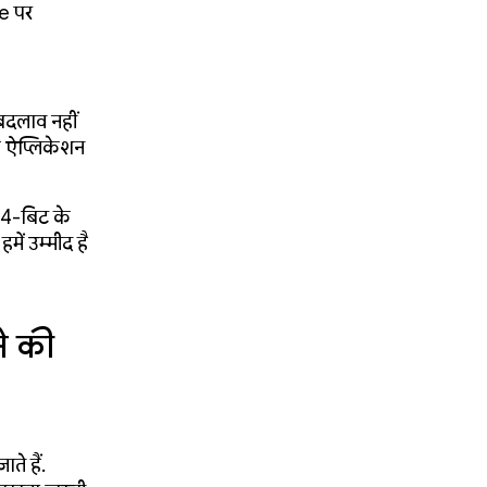
e पर
बदलाव नहीं
ए ऐप्लिकेशन
64-बिट के
ें उम्मीद है
ने की
ते हैं.