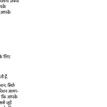
 रखना ज़रूरी
आपके
ि आपके
के लिए
ी हैं.
, सिर्फ़
िगरेशन अलग-
है कि आपके
े जुड़े