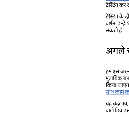
टेस्टिंग कर र
टेस्टिंग के द
वर्शन. इन्ह
सकती है.
अगले
हम इस ज़रूरी
मुताबिक बन
किया जाएगा. 
साथ काम करने
यह बदलाव, 
वाले डिवाइस