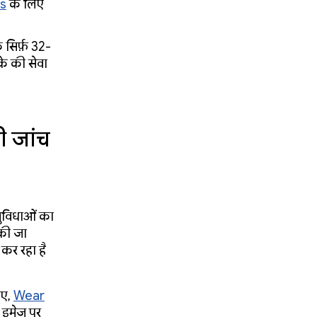
Is
के लिए
 सिर्फ़ 32-
के की सेवा
ी जांच
सुविधाओं का
 की जा
कर रहा है
िए,
Wear
 इमेज पर